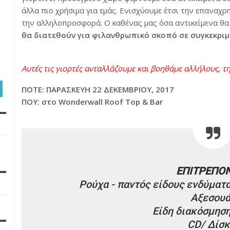
άλλα πιο χρήσιμα για εμάς. Ενισχύουμε έτσι την επαναχρ
την αλληλοπροσφορά. Ο καθένας μας όσα αντικείμενα θα
θα διατεθούν για φιλανθρωπικό σκοπό σε συγκεκριμ
Αυτές τις γιορτές ανταλλάζουμε και βοηθάμε αλλήλους, τη
ΠΟΤΕ: ΠΑΡΑΣΚΕΥΗ 22 ΔΕΚΕΜΒΡΙΟΥ, 2017
ΠΟΥ: στο Wonderwall Roof Top & Bar
ΕΠΙΤΡΕΠΟΝ
Ρούχα - παντός είδους ενδύματ
Αξεσου
Είδη διακόσμηση
CD/ Δίσκ