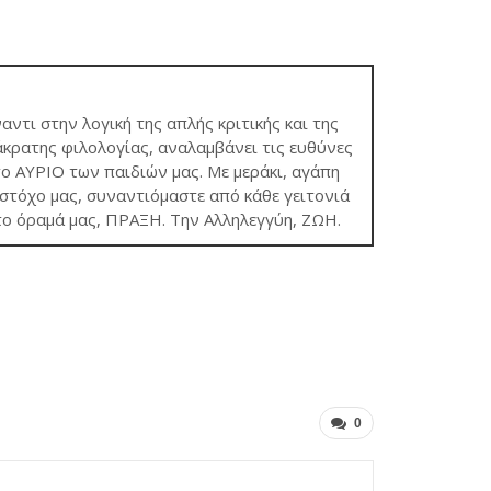
ναντι στην λογική της απλής κριτικής και της
κρατης φιλολογίας, αναλαμβάνει τις ευθύνες
το ΑΥΡΙΟ των παιδιών μας. Με μεράκι, αγάπη
τόχο μας, συναντιόμαστε από κάθε γειτονιά
το όραμά μας, ΠΡΑΞΗ. Την Αλληλεγγύη, ΖΩΗ.
0