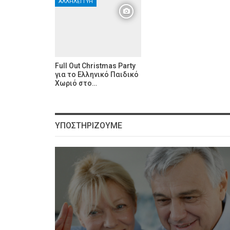
ΑΛΛΗΛΕΓΓΎΗ
Full Out Christmas Party
για το Ελληνικό Παιδικό
Χωριό στο…
ΥΠΟΣΤΗΡΊΖΟΥΜΕ