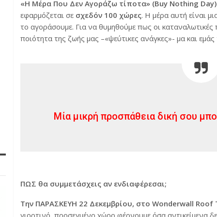
«Η Μέρα Που Δεν Αγοράζω τίποτα» (Buy Nothing Day)
εφαρμόζεται σε
σχεδόν 100 χώρες
. Η μέρα αυτή είναι μ
το αγοράσουμε. Για να θυμηθούμε πως οι καταναλωτικές
ποιότητα της ζωής μας –«ψεύτικες αν
άγκες»- μα και εμάς
Μία μικρή προσπάθεια δική σου μπο
ΠΩΣ θα συμμετάσχεις αν ενδιαφέρεσαι;
Την ΠΑΡΑΣΚΕΥΗ 22 Δεκεμβρίου, στο Wonderwall Roof T
γιορτινό, προσεγμένο χώρο φέρνουμε όσα αντικείμενα δε