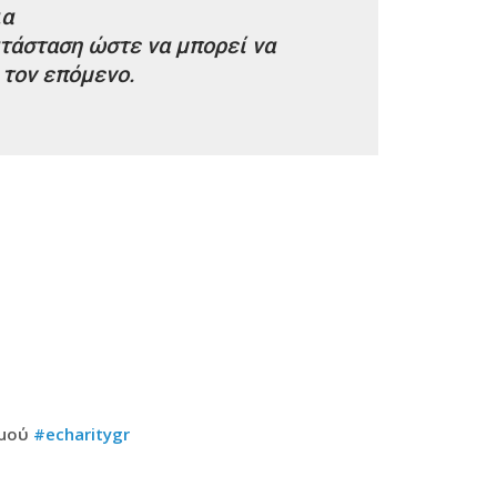
ια
τάσταση ώστε να μπορεί να
 τον επόμενο.
σμού
#echaritygr