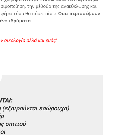
ησιμοποίηση, την μέθοδο της ανακύκλωσης και
 φέρει τόσα θα πάρει πίσω.
Όσα περισσέψουν
ένα ιδρύματα.
ν οικολογία αλλά και εμάς!
ΤΑΙ:
α (εξαιρούνται εσώρουχα)
άρ
ς σπιτιού
οι