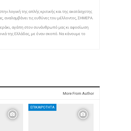
 στην λογική της απλής κριτικής και της ακατάσχετης
ς, αναλαμβάνει τις ευθύνες του μέλλοντος, ΣΗΜΕΡΑ.
ε μεράκι, αγάπη στον συνάνθρωπό μας κι αφοσίωση
ονιά της Ελλάδας, με έναν σκοπό. Να κάνουμε το
More From Author
ΕΠΙΚΑΙΡΌΤΗΤΑ