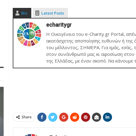
Bio
Latest Posts
echaritygr
Η Οικογένεια του e-Charity.gr Portal, απέ
ακατάσχετης αποποίησης ευθυνών ή της ά
του μέλλοντος, ΣΗΜΕΡΑ. Για εμάς, εσάς, 
στον συνάνθρωπό μας κι αφοσίωση στον σ
της Ελλάδας, με έναν σκοπό. Να κάνουμε 
Share