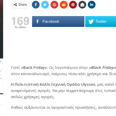
Share
169
Facebook
Twitter
Το είδαν
Γιατί
«Back Friday»
; Ως λογοπαίγνιο στην
«Black Friday»
στον καταναλωτισμό,
παίρνεις πίσω κάτι χρήσιμο και δίν
H Πολιτιστική Καλλιτεχνική Ομάδα Ulysses
, μας καλε
αναμενόμενες αγορές. Να μην συμμετάσχουμε στις τυπικέ
απλώς χρήσιμες αγορές.
Καθώς αυξάνονται οι αγοραστικές προκλήσεις, αναδύοντα