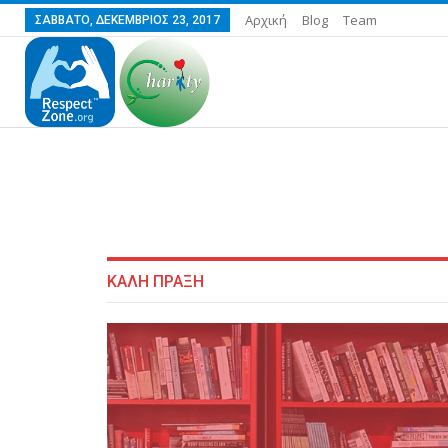
Αρχική
Blog
Team
ΣΆΒΒΑΤΟ, ΔΕΚΈΜΒΡΙΟΣ 23, 2017
ΚΑΛΗ ΠΡΑΞΗ