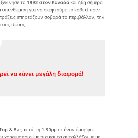
ξεκίνησε το
1993 στον Καναδά
και ήδη σήμερα
ια υπενθύμιση για να σκεφτούμε το καθετί πριν
 πράξεις επηρεάζουν σοβαρά το περιβάλλον, την
 τους ίδιους.
ρεί να κάνει μεγάλη διαφορά!
op & Bar, από τη 1:30μμ
σε έναν όμορφο,
ν χρησιμοποιούμε πια και τα ανταλλάζουμε με