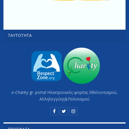
ΤΑΥΤΌΤΗΤΑ
e-Charity gr. portal Hλεκτρονικός φορέας Εθελοντισμού,
Αλληλεγγύης&Πολιτισμού