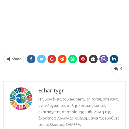
Share
0
Echaritygr
Η Οικογένεια του e-Charity.gr Portal, απέναντι
στην λογική της απλής κριτικής και της
ακατάσχετης αποποίησης ευθυνών ή της
άκρατης φιλολογίας, αναλαμβάνει τις ευθύνες
του μέλλοντος, ΣΗΜΕΡΑ.