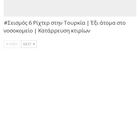
#Σεισμός 6 Ρίχτερ στην Τουρκία | Έξι άτομα στο
νοσοκομείο | Κατάρρευση κτιρίων
PREV
NEXT