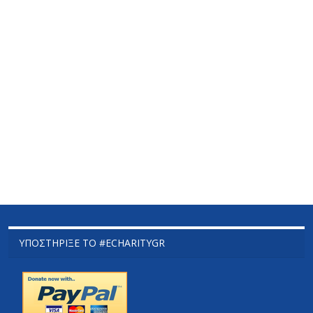
ΥΠΟΣΤΉΡΙΞΕ ΤΟ #ECHARITYGR