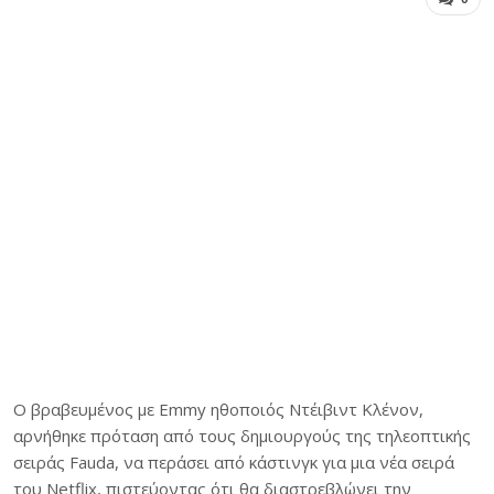
Ο βραβευμένος με Emmy ηθοποιός Ντέιβιντ Κλένον,
αρνήθηκε πρόταση από τους δημιουργούς της τηλεοπτικής
σειράς Fauda, να περάσει από κάστινγκ για μια νέα σειρά
του Netflix, πιστεύοντας ότι θα διαστρεβλώνει την