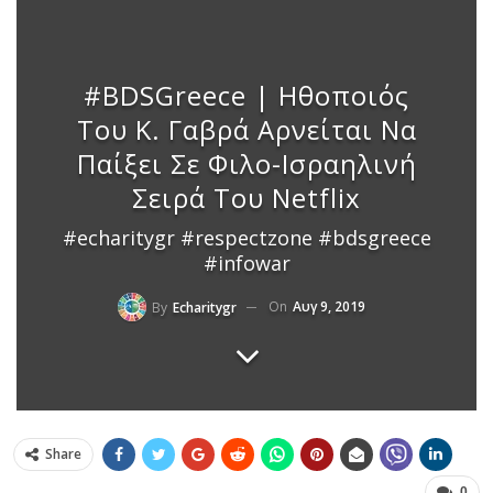
#BDSGreece | Ηθοποιός
Του Κ. Γαβρά Αρνείται Να
Παίξει Σε Φιλο-Ισραηλινή
Σειρά Του Netflix
#echaritygr #respectzone #bdsgreece
#infowar
On
Αυγ 9, 2019
By
Echaritygr
Share
0