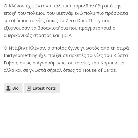
Ο Κλένον έχει έντονο πολιτικό παρελθόν ήδη από την
εποχή του πολέμου του Βιετνάμ ενώ πολύ πιο πρόσφατα
καταδίκασε ταινίες όπως το Zero Dark Thirty που
εξυμνούσαν τα βασανιστήρια που πραγματοποιεί ο
αμερικανικός στρατός και η CIA.
Ο Ντέιβιντ Κλένον, ο οποίος έγινε γνωστός από τη σειρά
thirtysomething έχει παίξει σε αρκετές ταινίες του Κώστα
Γαβρά, όπως ο Αγνοούμενος, σε ταινίες του Κάρπεντερ,
αλλά και σε γνωστά σήριαλ όπως το House of Cards.
Bio
Latest Posts