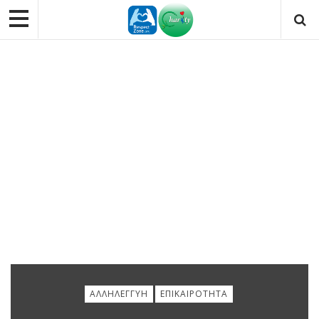
ΑΛΛΗΛΕΓΓΎΗ
ΕΠΙΚΑΙΡΌΤΗΤΑ