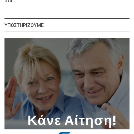
στο…
ΥΠΟΣΤΗΡΊΖΟΥΜΕ