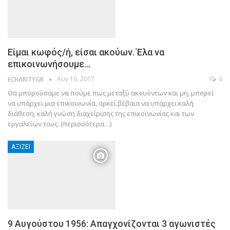
Είμαι κωφός/ή, είσαι ακούων. Έλα να
επικοινωνήσουμε…
Αυγ 10, 2017
0
ECHARITYGR
Θα μπορούσαμε να πούμε πως μεταξύ ακουόντων και μη, μπορεί
να υπάρχει μια επικοινωνία, αρκεί βέβαια να υπάρχει καλή
διάθεση, καλή γνώση διαχείρισης της επικοινωνίας και των
εργαλείων τους. (περισσότερα…)
ΑΞΊΖΕΙ
9 Αυγούστου 1956: Απαγχονίζονται 3 αγωνιστές