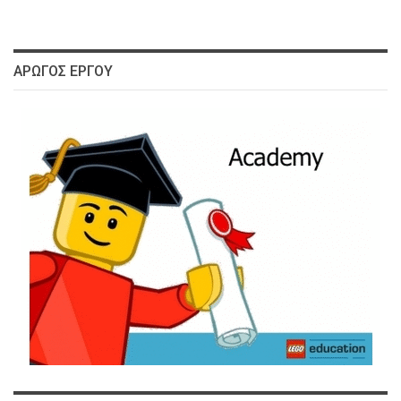
ΑΡΩΓΌΣ ΈΡΓΟΥ