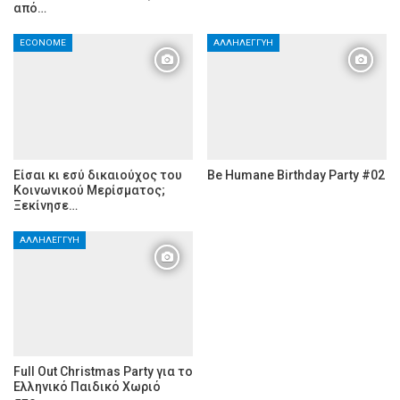
από…
ECONOME
ΑΛΛΗΛΕΓΓΎΗ
Είσαι κι εσύ δικαιούχος του
Be Humane Birthday Party #02
Κοινωνικού Μερίσματος;
Ξεκίνησε…
ΑΛΛΗΛΕΓΓΎΗ
Full Out Christmas Party για το
Ελληνικό Παιδικό Χωριό