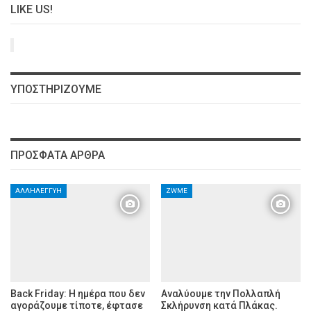
LIKE US!
ΥΠΟΣΤΗΡΊΖΟΥΜΕ
ΠΡΌΣΦΑΤΑ ΆΡΘΡΑ
ΑΛΛΗΛΕΓΓΎΗ
ZWME
Back Friday: H ημέρα που δεν
Αναλύουμε την Πολλαπλή
αγοράζουμε τίποτε, έφτασε
Σκλήρυνση κατά Πλάκας.