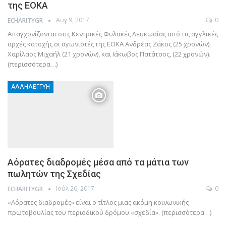
της ΕΟΚΑ
Αυγ 9, 2017
0
ECHARITYGR
Απαγχονίζονται στις Κεντρικές Φυλακές Λευκωσίας από τις αγγλικές
αρχές κατοχής οι αγωνιστές της ΕΟΚΑ Ανδρέας Ζάκος (25 χρονών),
Χαρίλαος Μιχαήλ (21 χρονών), και Ιάκωβος Πατάτσος, (22 χρονών).
(περισσότερα…)
ΑΛΛΗΛΕΓΓΎΗ
Αόρατες διαδρομές μέσα από τα μάτια των
πωλητών της Σχεδίας
Ιούλ 26, 2017
0
ECHARITYGR
«Αόρατες διαδρομές» είναι ο τίτλος μιας ακόμη κοινωνικής
πρωτοβουλίας του περιοδικού δρόμου «σχεδία». (περισσότερα…)