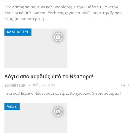
Οταν αποφασίσαμε να καλωσορίσουμε την Ομάδα STEPS στον
Κοινωνικό Πυλώνα του #echaritygr για να καλύψουμε την δράση
τους, (περισσότερα…)
ΑΛΛΗΛΕΓΓΎΗ
Λόγια από καρδιάς από το Νέστορα!
Ιούν 27, 2017
0
ECHARITYGR
Γειά σας! Είμαι ο Νέστορας και είμαι 3,5 χρονών. (περισσότερα…)
ΑΞΊΖΕΙ