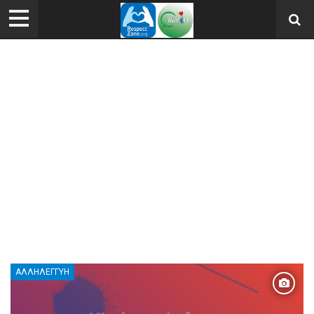
ΑΛΛΗΛΕΓΓΎΗ