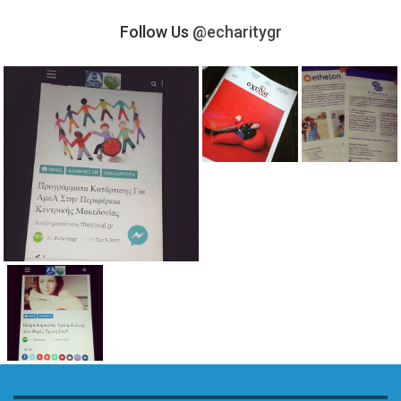
Follow Us
@echaritygr