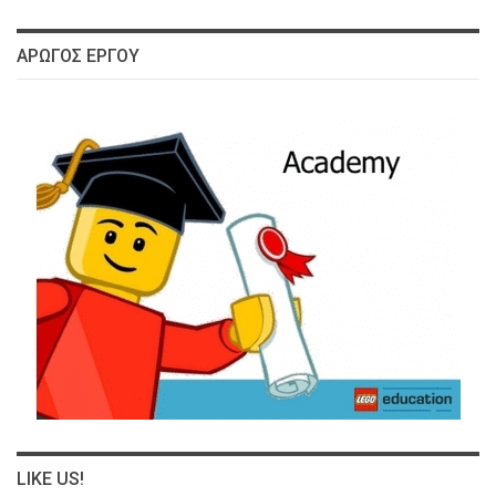
ΑΡΩΓΌΣ ΈΡΓΟΥ
LIKE US!