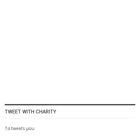
TWEET WITH CHARITY
Τα tweets μου