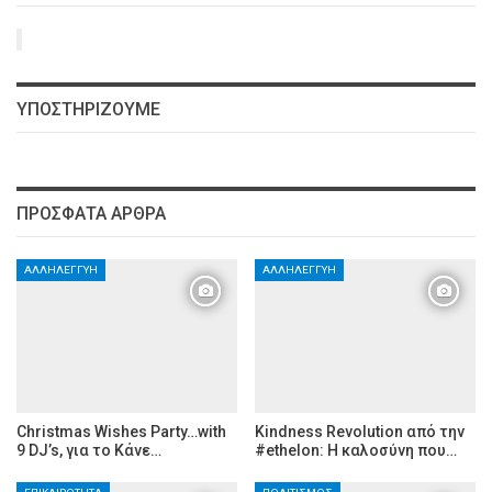
ΥΠΟΣΤΗΡΊΖΟΥΜΕ
ΠΡΌΣΦΑΤΑ ΆΡΘΡΑ
ΑΛΛΗΛΕΓΓΎΗ
ΑΛΛΗΛΕΓΓΎΗ
Christmas Wishes Party…with
Kindness Revolution από την
9 DJ’s, για το Kάνε…
#ethelon: Η καλοσύνη που…