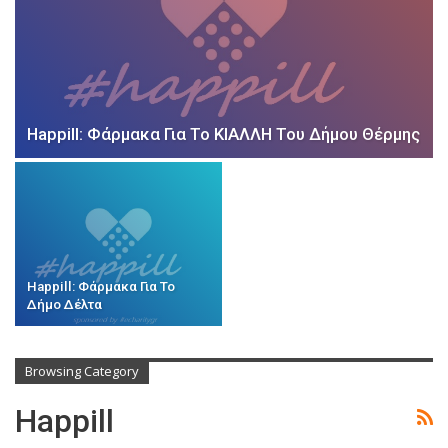
Happill: Φάρμακα Για Το ΚΙΑΛΛΗ Του Δήμου Θέρμης
Happill: Φάρμακα Για Το
Δήμο Δέλτα
Browsing Category
Happill