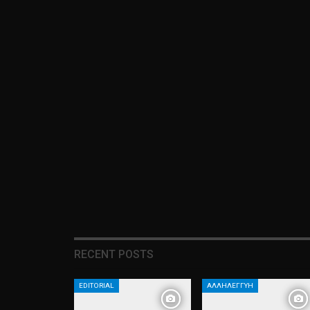
RECENT POSTS
EDITORIAL
ΑΛΛΗΛΕΓΓΎΗ