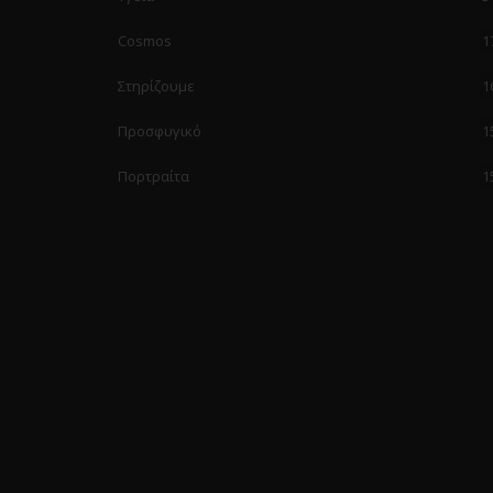
Cosmos
1
Στηρίζουμε
1
Προσφυγικό
1
Πορτραίτα
1