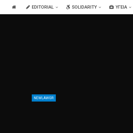
EDITORIAL
SOLIDARITY
ΥΓΕΊΑ
NEWLAWGR