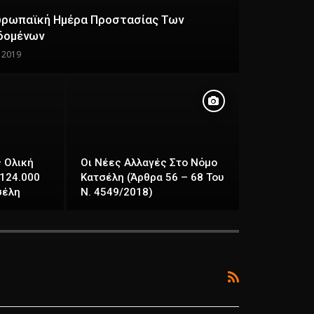
Ευρωπαϊκή Ημέρα Προστασίας Των
δομένων
, 2019
 Ολική
Οι Νέες Αλλαγές Στο Νόμο
124.000
Κατσέλη (άρθρα 56 – 68 Του
σέλη
Ν. 4549/2018)