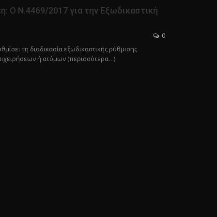
έη: Ο Ν.4469/2017 για την Εξωδικαστική
0
ρυθμίσει τη διαδικασία εξωδικαστικής ρύθμισης
πιχειρήσεων ή ατόμων (περισσότερα…)