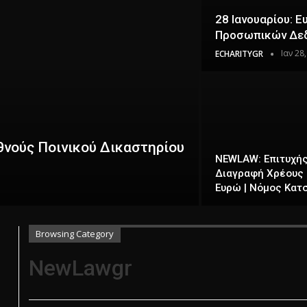
28 Ιανουαρίου: 
Προσωπικών Δε
Ιαν 28
ECHARITYGR
νούς Ποινικού Δικαστηρίου
NEWLAW: Επιτυχής
Διαγραφή Χρέους 
Ευρώ | Νόμος Κατ
Browsing Category
NewLawgr