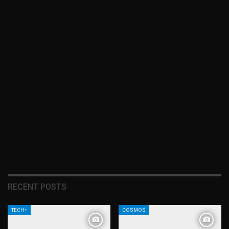
RECENT POSTS
TECH+
COSMOS