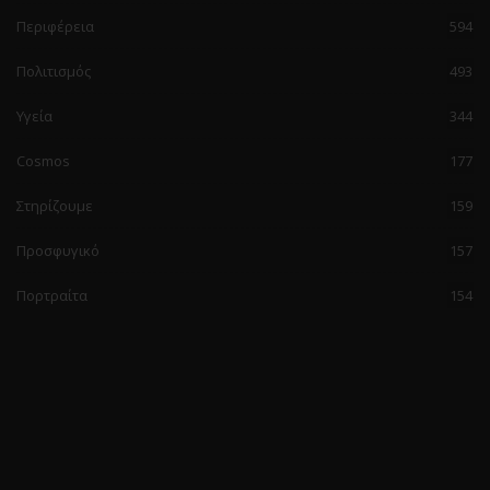
Περιφέρεια
594
Πολιτισμός
493
Υγεία
344
Cosmos
177
Στηρίζουμε
159
Προσφυγικό
157
Πορτραίτα
154