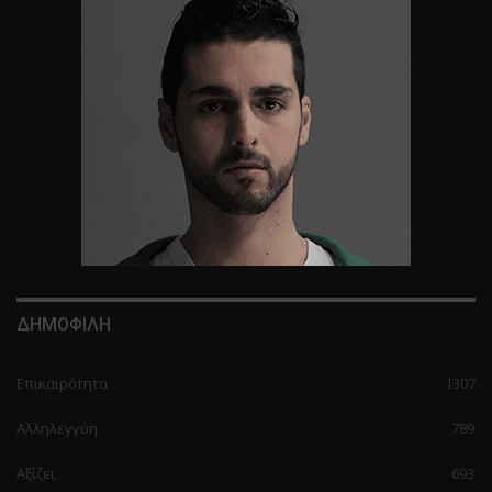
ΔΗΜΟΦΙΛΗ
Επικαιρότητα
1307
Αλληλεγγύη
789
Αξίζει
693