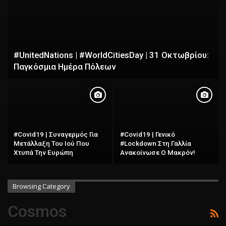
#UnitedNations | #WorldCitiesDay | 31 Οκτωβρίου:
Παγκόσμια Ημέρα Πόλεων
#Covid19 | Συναγερμός Για
#Covid19 | Γενικό
Μετάλλαξη Του Ιού Που
#Lockdown Στη Γαλλία
Χτυπά Την Ευρώπη
Ανακοίνωσε Ο Μακρόν!
Browsing Category
Cosmos