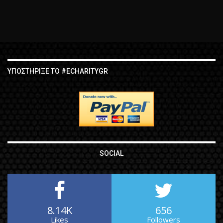
ΥΠΟΣΤΉΡΙΞΕ ΤΟ #ECHARITYGR
SOCIAL
8.14K
656
Likes
Followers