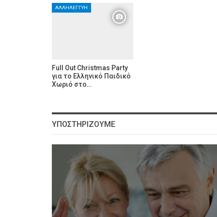
ΑΛΛΗΛΕΓΓΎΗ
Full Out Christmas Party
για το Ελληνικό Παιδικό
Χωριό στο…
ΥΠΟΣΤΗΡΊΖΟΥΜΕ