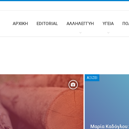
ΑΡΧΙΚΗ
EDITORIAL
ΑΛΛΗΛΕΓΓΥΗ
ΥΓΕΊΑ
ΠΟ
ΑΞΊΖΕΙ
Μαρία Καδόγλου: