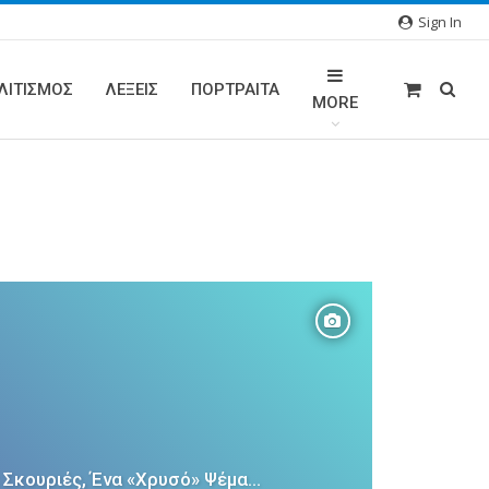
Sign In
ΛΙΤΙΣΜΟΣ
ΛΕΞΕΙΣ
ΠΟΡΤΡΑΊΤΑ
MORE
 Σκουριές, Ένα «χρυσό» Ψέμα…