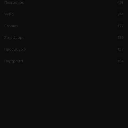
Πολιτισμός
493
Υγεία
344
Cosmos
177
Στηρίζουμε
159
Προσφυγικό
157
Πορτραίτα
154