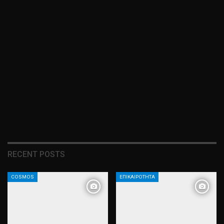
RECENT POSTS
COSMOS
ΕΠΙΚΑΙΡΌΤΗΤΑ