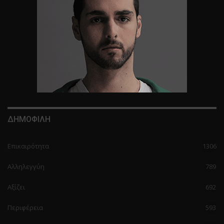
ΔΗΜΟΦΙΛΗ
Επικαιρότητα
1306
Αλληλεγγύη
789
Αξίζει
692
Περιφέρεια
593