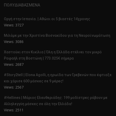
ΠΟΛΥΔΙΑΒΑΣΜΕΝΑ
Οργή στην Ισπανία. | Αθώοι οι 5 βιαστές 14χρονης
Views: 3727
Μιλάμε με την Χριστίνα Βοσνακίδου για τη Νευροϊνωμάτωση
Views: 3086
Χαστούκι στον Κικίλια | Όλη η Ελλάδα στέλνει τον μικρό
Ραφαήλ στη Βοστώνη | 773.025€ σήμερα
Views: 2687
#Story2tell | Elona Agolli, η ηρωίδα των Γρεβενών που έφτιαξε
και χάρισε 600 μάσκες σε 9 μέρες!
Views: 2567
#Hellines | Μάριος Ελευθεριάδης: 199 μοδίστρες ράβουν με
Αλληλεγγύη μάσκες σε όλη την Ελλάδα!
Views: 2511