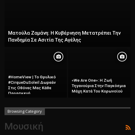
Ματούλα Ζαμάνη: Η Κυβέρνηση Μετατρέπει Την
Πανδημία Σε Ασιτία Της Αγέλης
#HomeView | Το Θρυλικό
«We Are One»: Η Ζωή
#CirqueDuSoleil Δωρεάν
Τηγανούρια Στην Παγκόσμια
Στις Οθόνες Μας Κάθε
Μάχη Κατά Του Κορωνοϊού
Παρασκευή
Browsing Category
Μουσική