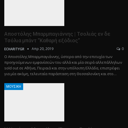
Αποστόλης Μπαρμπαγιάννης | Τσολιάς εν δε
Τσόλια μπάντ “Καθαρή εξόδιος”
Απρ 20, 2019
0
ECHARITYGR
Ο Αποστόλης Μπαρμπαγιάννης, ύστερα από την επιτυχία των
προηγούμενων εμφανίσεών του αλλά και μία σειρά αλλεπάλληλων
sold out σε Αθήνα, Πειραιά και στην υπόλοιπη Ελλάδα, επιστρέφει
για μία ακόμη, τελευταία παράσταση στη Θεσσαλονίκη και στο…
ΜΟΥΣΙΚΉ