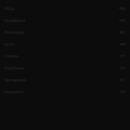
Αξίζει
693
Περιφέρεια
595
Πολιτισμός
493
Υγεία
344
Cosmos
177
Στηρίζουμε
159
Προσφυγικό
157
Πορτραίτα
154