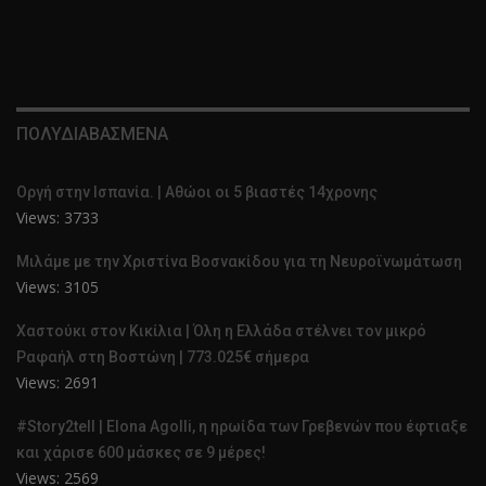
ΠΟΛΥΔΙΑΒΑΣΜΕΝΑ
Οργή στην Ισπανία. | Αθώοι οι 5 βιαστές 14χρονης
Views: 3733
Μιλάμε με την Χριστίνα Βοσνακίδου για τη Νευροϊνωμάτωση
Views: 3105
Χαστούκι στον Κικίλια | Όλη η Ελλάδα στέλνει τον μικρό
Ραφαήλ στη Βοστώνη | 773.025€ σήμερα
Views: 2691
#Story2tell | Elona Agolli, η ηρωίδα των Γρεβενών που έφτιαξε
και χάρισε 600 μάσκες σε 9 μέρες!
Views: 2569