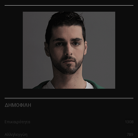
ΔΗΜΟΦΙΛΗ
Επικαιρότητα
1308
Αλληλεγγύη
789