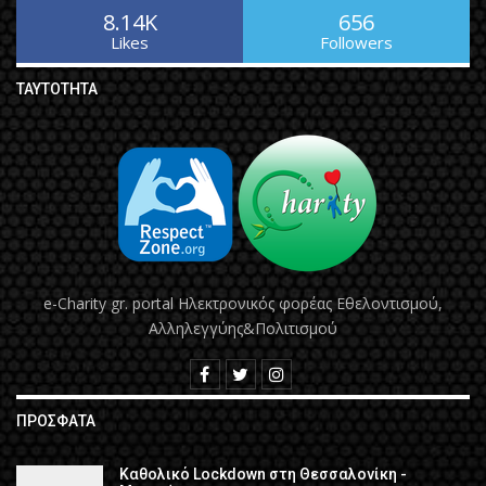
8.14K
656
Likes
Followers
ΤΑΥΤΌΤΗΤΑ
e-Charity gr. portal Hλεκτρονικός φορέας Εθελοντισμού,
Αλληλεγγύης&Πολιτισμού
ΠΡΌΣΦΑΤΑ
Καθολικό Lockdown στη Θεσσαλονίκη -