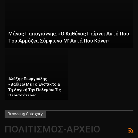
Μάνος Παπαγιάννης: «Ο Καθένας Παίρνει Αυτό Που
Του Αρμόζει, Σύμφωνα Μ’ Αυτά Που Κάνει»
Αλέξης Γεωργούλης:
«Βαδίζω Με Το Ένστικτο &
Τη Λογική Την Πολεμάω Τις
Περισσότερες…
Browsing Category
ΠΟΛΙΤΙΣΜΟΣ-ΑΡΧΕΙΟ