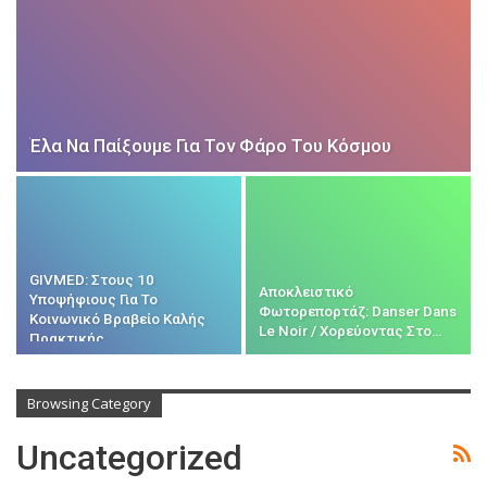
Έλα Να Παίξουμε Για Τον Φάρο Του Κόσμου
GIVMED: Στους 10
Αποκλειστικό
Υποψήφιους Για Το
Φωτορεπορτάζ: Danser Dans
Κοινωνικό Βραβείο Καλής
Le Noir / Χορεύοντας Στο…
Πρακτικής
Browsing Category
Uncategorized