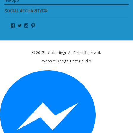
Φίλυρο
SOCIAL #ECHARITYGR
© 2017 - #echaritygr. All Rights Reserved.
Website Design:
BetterStudio