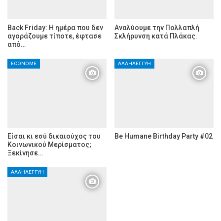
Back Friday: H ημέρα που δεν
Αναλύουμε την Πολλαπλή
αγοράζουμε τίποτε, έφτασε
Σκλήρυνση κατά Πλάκας.
από…
ECONOME
ΑΛΛΗΛΕΓΓΎΗ
Είσαι κι εσύ δικαιούχος του
Be Humane Birthday Party #02
Κοινωνικού Μερίσματος;
Ξεκίνησε…
ΑΛΛΗΛΕΓΓΎΗ