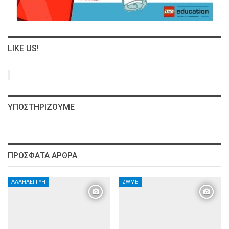
LIKE US!
ΥΠΟΣΤΗΡΊΖΟΥΜΕ
ΠΡΌΣΦΑΤΑ ΆΡΘΡΑ
ΑΛΛΗΛΕΓΓΎΗ
ZWME