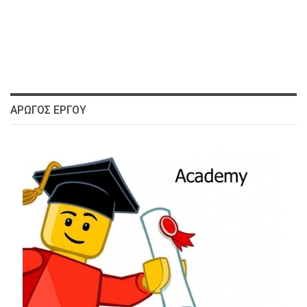
ΑΡΩΓΌΣ ΈΡΓΟΥ