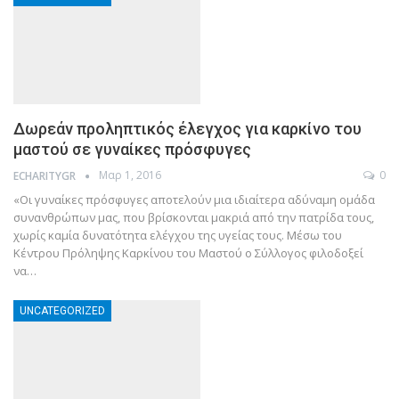
Δωρεάν προληπτικός έλεγχος για καρκίνο του
μαστού σε γυναίκες πρόσφυγες
Μαρ 1, 2016
0
ECHARITYGR
«Οι γυναίκες πρόσφυγες αποτελούν μια ιδιαίτερα αδύναμη ομάδα
συνανθρώπων μας, που βρίσκονται μακριά από την πατρίδα τους,
χωρίς καμία δυνατότητα ελέγχου της υγείας τους. Μέσω του
Κέντρου Πρόληψης Καρκίνου του Μαστού ο Σύλλογος φιλοδοξεί
να…
UNCATEGORIZED