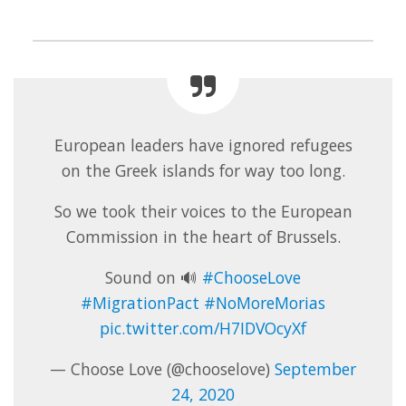
European leaders have ignored refugees
on the Greek islands for way too long.
So we took their voices to the European
Commission in the heart of Brussels.
Sound on 🔊
#ChooseLove
#MigrationPact
#NoMoreMorias
pic.twitter.com/H7IDVOcyXf
— Choose Love (@chooselove)
September
24, 2020