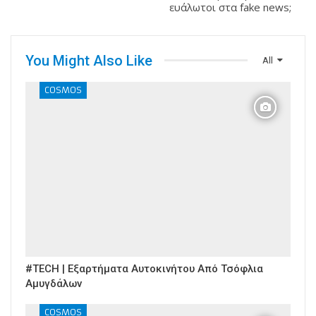
ευάλωτοι στα fake news;
You Might Also Like
All
COSMOS
#TECH | Εξαρτήματα Αυτοκινήτου Από Τσόφλια
Αμυγδάλων
COSMOS