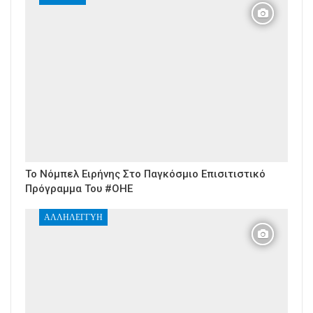
Το Νόμπελ Ειρήνης Στο Παγκόσμιο Επισιτιστικό
Πρόγραμμα Του #ΟΗΕ
ΑΛΛΗΛΕΓΓΎΗ