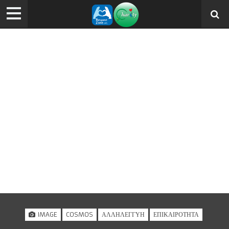
IMAGE
COSMOS
ΑΛΛΗΛΕΓΓΎΗ
ΕΠΙΚΑΙΡΌΤΗΤΑ