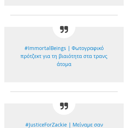
#ImmortalBeings | Φωτογραφικό
πρότζεκτ για τη βιαιότητα στα τρανς
άτομα
#JusticeForZackie | Μείναμε σαν