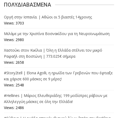
ΠΟΛΥΔΙΑΒΑΣΜΕΝΑ
Οργή στην Ισπανία. | Αθώοι οι 5 βιαστές 14χρονης
Views: 3703
Μιλάμε με την Χριστίνα Βοσνακίδου για τη Νευροϊνωμάτωση
Views: 2980
Χαστούκι στον Κικίλια | Όλη η Ελλάδα στέλνει τον μικρό
Ραφαήλ στη Βοστώνη | 773.025€ σήμερα
Views: 2658
#Story2tell | Elona Agolli, η ηρωίδα των Γρεβενών που έφτιαξε
και χάρισε 600 μάσκες σε 9 μέρες!
Views: 2548
#Hellines | Μάριος Ελευθεριάδης: 199 μοδίστρες ράβουν με
Αλληλεγγύη μάσκες σε όλη την Ελλάδα!
Views: 2486