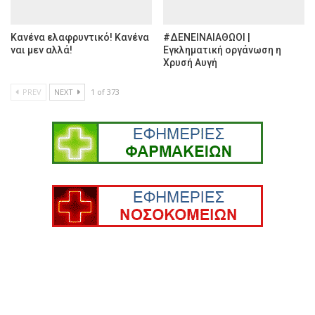
Κανένα ελαφρυντικό! Κανένα
#ΔΕΝΕΙΝΑΙΑΘΩΟΙ |
ναι μεν αλλά!
Εγκληματική οργάνωση η
Χρυσή Αυγή
PREV
NEXT
1 of 373