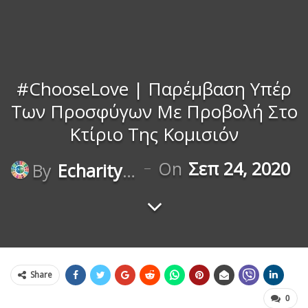
#ChooseLove | Παρέμβαση Υπέρ
Των Προσφύγων Με Προβολή Στο
Κτίριο Της Κομισιόν
On
Σεπ 24, 2020
By
Echaritygr
Share
0