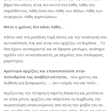
βήμα που κάνεις είναι πιο κοντά στα λάθη. Λάθη του
παρελθόντος; Λάθη δικά σου; Λάθη των άλλων; Λάθη των
συγκυριών; Λάθη συμπτώσεων;
Μόνο ο χρόνος δεν κάνει λάθη….
Κάπου εκεί στη μεσήλικη τομή κάνεις και την αναλογική σου
αυτοσκόπηση. Και εκεί είναι που αρχίζεις να θυμάσαι… Τα
όσα έχουν συσσωρευτεί και σε άφησαν μετέωρο, ανάπηρο
σχεδόν στο να καταπιαστείς με ασχολίες που επιθύμησες
μικρότερος.
Αργότερα αρχίζεις και επαναπαύεσαι στην
πολυθρόνα της αναβλητικότητας
… που χρόνος και
διάθεση για ξεσηκωμούς; ….. Δεν τολμάς πια και πολύ….
Αγγίζοντας την τέταρτη ή πέμπτη δεκαετία και μετέπειτα
αν είσαι μόνος αρχίζεις και σκέφτεσαι τη συμβίωση, την
συγκατοίηση υποκινούμενος απο κείνη την φοβία του αν
σου συμβεί κάτι ενώ είσαι μόνος στο σπίτι. Είναι και κείνες