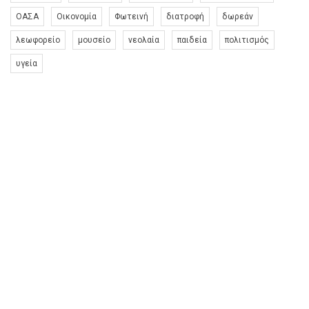
ΟΑΣΑ
Οικονομία
Φωτεινή
διατροφή
δωρεάν
λεωφορείο
μουσείο
νεολαία
παιδεία
πολιτισμός
υγεία