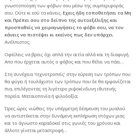
γνωστοποίηση των φόβων σου μέσω της συμπεριφοράς
σου. Ούτε κι εσύ τα κάνεις.
Εχεις ήδη τοποθετήσει τα Μη
και Πρέπει σου στο δείπνο της αυτοεξέλιξης και
προσπαθείς να χειραγωγήσεις το φόβο σου, να τον
κάνεις να πιστέψει κι εκείνος πως δεν υπάρχει
.
Ανέλπιστος;
Οφείλεις να βρεις όχι απλά την αιτία αλλά και τη διαφυγή.
Απο που έρχεται αυτός ο φόβος και που θέλει να πάει…
Στη συνέχεια ‘τεχνοτροπείς’ στην εύρεση των τρόπων που
θα φύγει ή τουλάχιστο των τρόπων που δε θα εμφανίζεται
πια, επιλέγοντας τη λιγότερο ριψοκίνδυνη ιθυτενής
πορεία. Ματαιοπονία ή φιλοδοξία;
Ώρες ώρες νιώθεις την υπέρμετρη δέσμευση του μυαλού
να αντιστέκεται στην δυνάμενη εκπλήρωση στόχων μιας
και το άγνωστο καραδοκεί στις γωνιές του χρόνου και
άλλοτε γίνεται μεταστροφή…