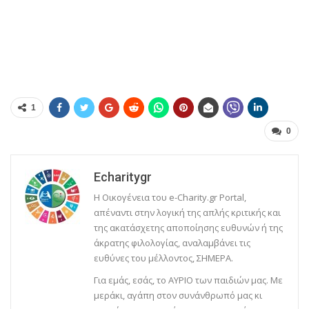
1
0
Echaritygr
Η Οικογένεια του e-Charity.gr Portal,
απέναντι στην λογική της απλής κριτικής και
της ακατάσχετης αποποίησης ευθυνών ή της
άκρατης φιλολογίας, αναλαμβάνει τις
ευθύνες του μέλλοντος, ΣΗΜΕΡΑ.
Για εμάς, εσάς, το ΑΥΡΙΟ των παιδιών μας. Με
μεράκι, αγάπη στον συνάνθρωπό μας κι