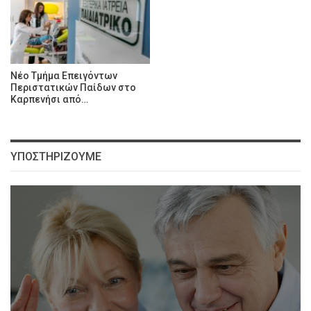
Νέο Τμήμα Επειγόντων
Περιστατικών Παίδων στο
Καρπενήσι από…
ΥΠΟΣΤΗΡΊΖΟΥΜΕ