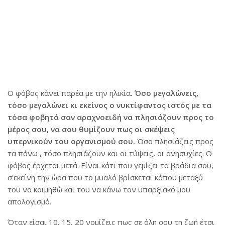
Ο φόβος κάνει παρέα με την ηλικία
. Όσο μεγαλώνεις,
τόσο μεγαλώνει κι εκείνος ο νυκτίφαντος ιστός με τα
τόσα φοβητά σαν αραχνοειδή να πλησιάζουν προς το
μέρος σου, να σου θυμίζουν πως οι σκέψεις
υπερνικoύν του οργανισμού σου.
Όσο πλησιάζεις προς
τα πάνω , τόσο πλησιάζουν και οι τύψεις, οι ανησυχίες. Ο
φόβος έρχεται μετά. Είναι κάτι που γεμίζει τα βράδια σου,
σ’εκείνη την ώρα που το μυαλό βρίσκεται κάπου μεταξύ
του να κοιμηθώ και του να κάνω τον υπαρξιακό μου
απολογισμό.
Όταν είσαι 10, 15, 20 νομίζεις πως σε όλη σου τη ζωή έτσι