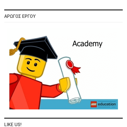
ΑΡΩΓΌΣ ΈΡΓΟΥ
LIKE US!