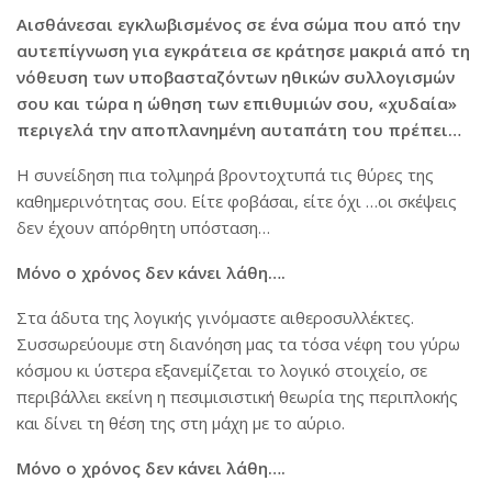
Αισθάνεσαι εγκλωβισμένος σε ένα σώμα που από την
αυτεπίγνωση για εγκράτεια σε κράτησε μακριά από τη
νόθευση των υποβασταζόντων ηθικών συλλογισμών
σου και τώρα η ώθηση των επιθυμιών σου, «χυδαία»
περιγελά την αποπλανημένη αυταπάτη του πρέπει…
Η συνείδηση πια τολμηρά βροντοχτυπά τις θύρες της
καθημερινότητας σου. Είτε φοβάσαι, είτε όχι …οι σκέψεις
δεν έχουν απόρθητη υπόσταση…
Μόνο ο χρόνος δεν κάνει λάθη….
Στα άδυτα της λογικής γινόμαστε αιθεροσυλλέκτες.
Συσσωρεύουμε στη διανόηση μας τα τόσα νέφη του γύρω
κόσμου κι ύστερα εξανεμίζεται το λογικό στοιχείο, σε
περιβάλλει εκείνη η πεσιμισιστική θεωρία της περιπλοκής
και δίνει τη θέση της στη μάχη με το αύριο.
Μόνο ο χρόνος δεν κάνει λάθη….