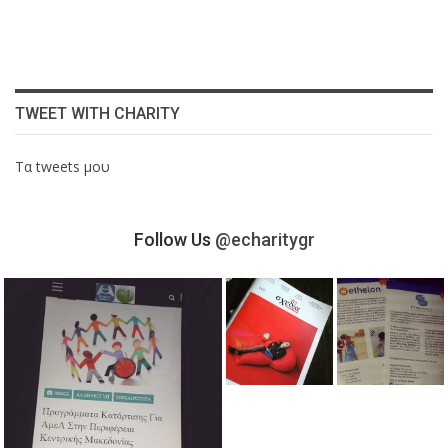
TWEET WITH CHARITY
Τα tweets μου
Follow Us
@echaritygr