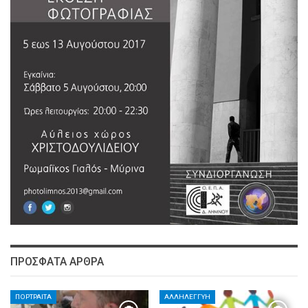
ΠΡΌΣΦΑΤΑ ΆΡΘΡΑ
ΠΟΡΤΡΑΊΤΑ
ΑΛΛΗΛΕΓΓΎΗ