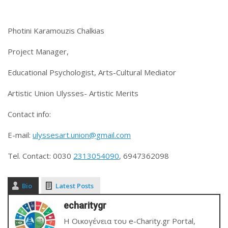
Photini Karamouzis Chalkias
Project Manager,
Educational Psychologist, Arts-Cultural Mediator
Artistic Union Ulysses- Artistic Merits
Contact info:
E-mail:
ulyssesart.union@gmail.com
Tel. Contact: 0030
2313054090
, 6947362098
Bio
Latest Posts
echaritygr
Η Οικογένεια του e-Charity.gr Portal,