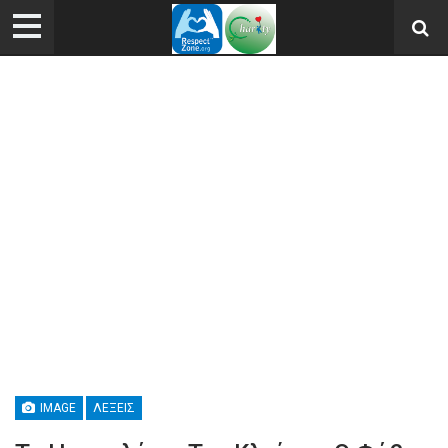
IMAGE
ΛΈΞΕΙΣ