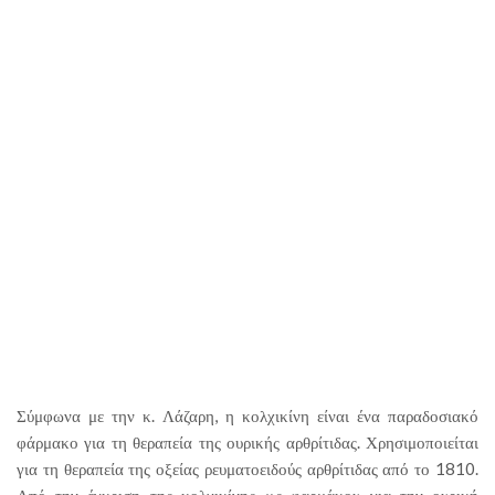
Σύμφωνα με την κ. Λάζαρη, η κολχικίνη είναι ένα παραδοσιακό
φάρμακο για τη θεραπεία της ουρικής αρθρίτιδας. Χρησιμοποιείται
για τη θεραπεία της οξείας ρευματοειδούς αρθρίτιδας από το 1810.
Από την έγκριση της κολχικίνης ως φαρμάκου για την ουρική