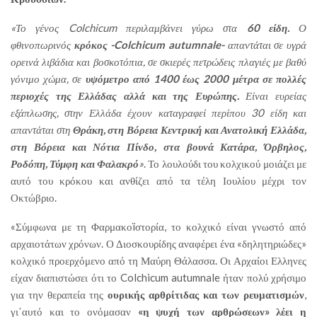
«Το γένος Colchicum περιλαμβάνει γύρω στα
60 είδη.
Ο
φθινοπωρινός
κρόκος -Colchicum autumnale-
απαντάται σε υγρά
ορεινά λιβάδια και βοσκοτόπια, σε σκιερές πετρώδεις πλαγιές με βαθύ
γόνιμο χώμα, σε
υψόμετρο από 1400 έως 2000 μέτρα σε πολλές
περιοχές της Ελλάδας αλλά και της Ευρώπης.
Είναι ευρείας
εξάπλωσης, στην Ελλάδα έχουν καταγραφεί περίπου 30 είδη και
απαντάται στη
Θράκη, στη Βόρεια Κεντρική και Ανατολική Ελλάδα,
στη Βόρεια και Νότια Πίνδο, στα βουνά Κατάρα, Όρβηλος,
Ροδόπη, Τύμφη και Φαλακρό
»
. Το λουλούδι του κολχικού μοιάζει με
αυτό του κρόκου και ανθίζει από τα τέλη Ιουλίου μέχρι τον
Οκτώβριο.
«Σύμφωνα με τη Φαρμακοïστορία, το κολχικό είναι γνωστό από
αρχαιοτάτων χρόνων. Ο Διοσκουρίδης αναφέρει ένα «δηλητηριώδες»
κολχικό προερχόμενο από τη Μαύρη Θάλασσα. Οι Αρχαίοι Ελληνες
είχαν διαπιστώσει ότι το Colchicum autumnale ήταν πολύ χρήσιμο
για την θεραπεία της
ουρικής αρθρίτιδας και των ρευματισμών
,
γι΄αυτό και το ονόμασαν
«η ψυχή των αρθρώσεων» λέει η