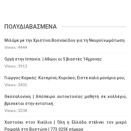
ΠΟΛΥΔΙΑΒΑΣΜΕΝΑ
Μιλάμε με την Χριστίνα Βοσνακίδου για τη Νευροϊνωμάτωση
Views: 4444
Οργή στην Ισπανία. | Αθώοι οι 5 βιαστές 14χρονης
Views: 3913
Γιώργος Καρκάς: Κατερίνα, Κυριάκο; Είστε καλά μανάρια μου;
Views: 3401
Θεσσαλονίκη | Απόπειρα αυτοκτονίας μαθητή σε κολλέγιο,
βρίσκεται στην εντατική
Views: 3238
Χαστούκι στον Κικίλια | Όλη η Ελλάδα στέλνει τον μικρό
Ραφαήλ στη Βοστώνη | 773.025€ σήμερα