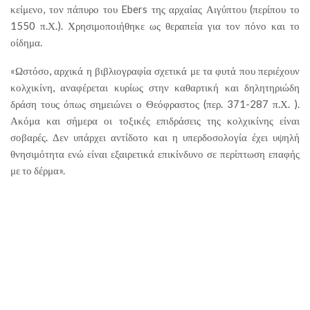
κείμενο, τον πάπυρο του Ebers της αρχαίας Αιγύπτου (περίπου το
1550 π.Χ.). Χρησιμοποιήθηκε ως θεραπεία για τον πόνο και το
οίδημα.
«Ωστόσο, αρχικά η βιβλιογραφία σχετικά με τα φυτά που περιέχουν
κολχικίνη, αναφέρεται κυρίως στην καθαρτική και δηλητηριώδη
δράση τους όπως σημειώνει ο Θεόφραστος (περ. 371-287 π.Χ. ).
Ακόμα και σήμερα οι τοξικές επιδράσεις της κολχικίνης είναι
σοβαρές. Δεν υπάρχει αντίδοτο και η υπερδοσολογία έχει υψηλή
θνησιμότητα ενώ είναι εξαιρετικά επικίνδυνο σε περίπτωση επαφής
με το δέρμα».