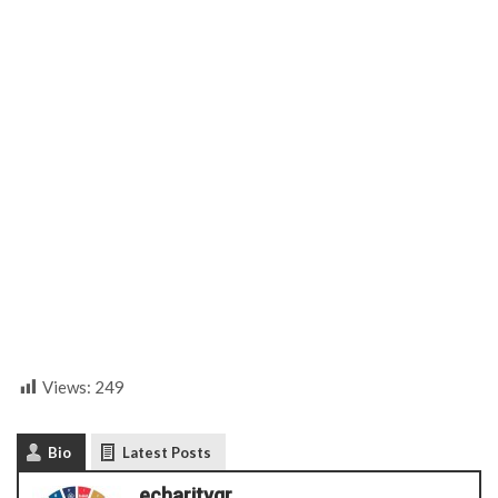
Views:
249
Bio
Latest Posts
echaritygr