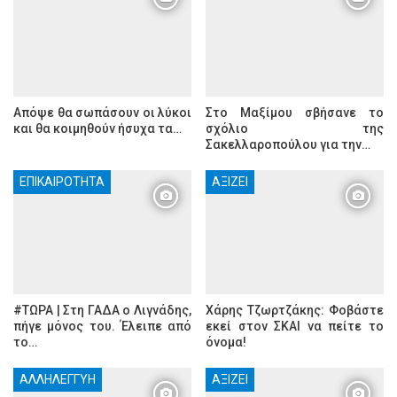
Απόψε θα σωπάσουν οι λύκοι
Στο Μαξίμου σβήσανε το
και θα κοιμηθούν ήσυχα τα…
σχόλιο της
Σακελλαροπούλου για την…
ΕΠΙΚΑΙΡΌΤΗΤΑ
ΑΞΊΖΕΙ
#ΤΩΡΑ | Στη ΓΑΔΑ ο Λιγνάδης,
Χάρης Τζωρτζάκης: Φοβάστε
πήγε μόνος του. Έλειπε από
εκεί στον ΣΚΑΙ να πείτε το
το…
όνομα!
ΑΛΛΗΛΕΓΓΎΗ
ΑΞΊΖΕΙ