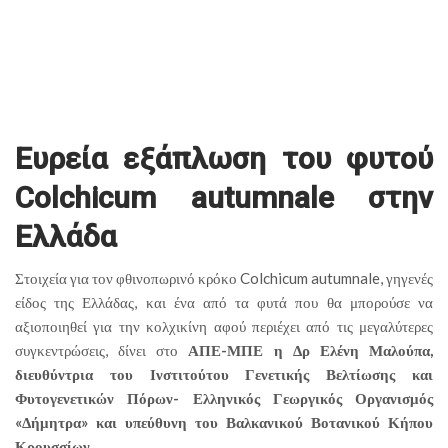
Ευρεία εξάπλωση του φυτού
Colchicum autumnale στην
Ελλάδα
Στοιχεία για τον φθινοπωρινό κρόκο Colchicum autumnale, γηγενές
είδος της Ελλάδας, και ένα από τα φυτά που θα μπορούσε να
αξιοποιηθεί για την κολχικίνη αφού περιέχει από τις μεγαλύτερες
συγκεντρώσεις, δίνει στο
ΑΠΕ-ΜΠΕ η Δρ Ελένη Μαλούπα,
διευθύντρια του Ινστιτούτου Γενετικής Βελτίωσης και
Φυτογενετικών Πόρων- Ελληνικός Γεωργικός Οργανισμός
«Δήμητρα» και υπεύθυνη του Βαλκανικού Βοτανικού Κήπου
Κρουσσίων.