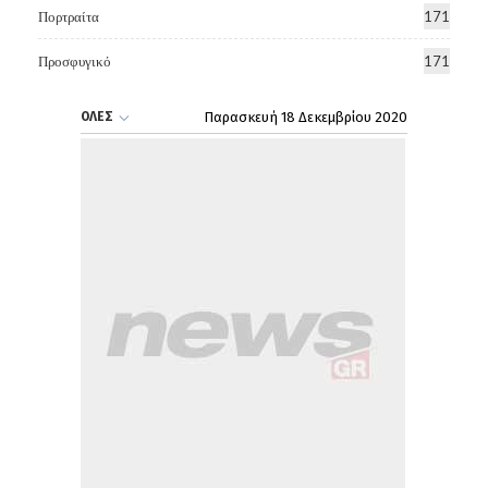
Πορτραίτα
171
Προσφυγικό
171