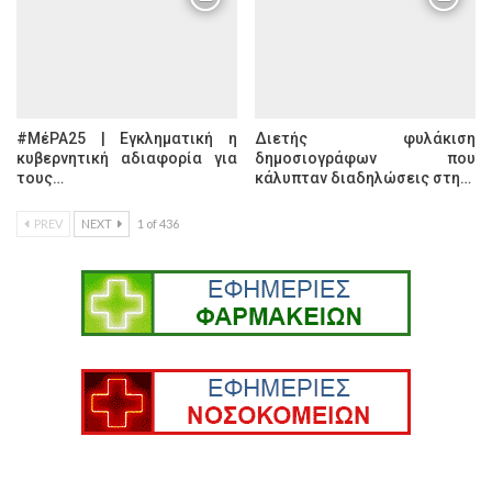
#ΜέΡΑ25 | Εγκληματική η
Διετής φυλάκιση
κυβερνητική αδιαφορία για
δημοσιογράφων που
τους…
κάλυπταν διαδηλώσεις στη…
PREV
NEXT
1 of 436