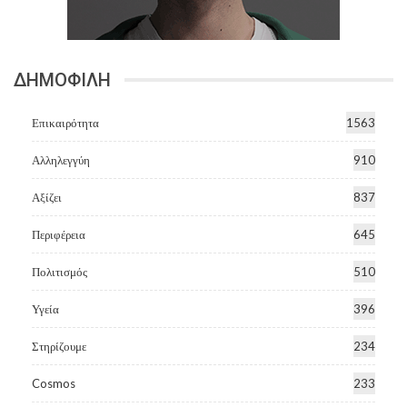
ΔΗΜΟΦΙΛΗ
Επικαιρότητα
1563
Αλληλεγγύη
910
Αξίζει
837
Περιφέρεια
645
Πολιτισμός
510
Υγεία
396
Στηρίζουμε
234
Cosmos
233