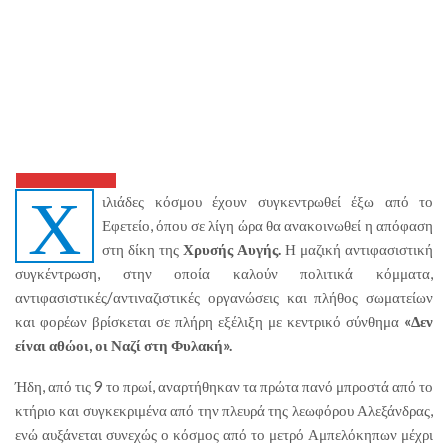
Χ
ιλιάδες κόσμου έχουν συγκεντρωθεί έξω από το
Εφετείο, όπου σε λίγη ώρα θα ανακοινωθεί η απόφαση
στη δίκη της
Χρυσής Αυγής.
Η μαζική αντιφασιστική
συγκέντρωση, στην οποία καλούν πολιτικά κόμματα,
αντιφασιστικές/αντιναζιστικές οργανώσεις και πλήθος σωματείων
και φορέων βρίσκεται σε πλήρη εξέλιξη με κεντρικό σύνθημα
«Δεν
είναι αθώοι, οι Ναζί στη Φυλακή».
Ήδη, από τις 9 το πρωί, αναρτήθηκαν τα πρώτα πανό μπροστά από το
κτήριο και συγκεκριμένα από την πλευρά της λεωφόρου Αλεξάνδρας,
ενώ αυξάνεται συνεχώς ο κόσμος από το μετρό Αμπελόκηπων μέχρι