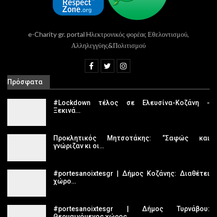
e-Charity gr. portal Hλεκτρονικός φορέας Εθελοντισμού,
Αλληλεγγύης&Πολιτισμού
Πρόσφατα
#Lockdown τέλος σε Ελευσίνα-Κοζάνη -
Ξεκινά…
Προκλητικός Μητσοτάκης: “Σαφώς και
γνώριζαν κι οι…
#portesanoixtesgr | Δήμος Κοζάνης: Διαθέτει
χώρο…
#portesanoixtesgr | Δήμος Τυρνάβου:
Θερμαινόμενος χώρος…