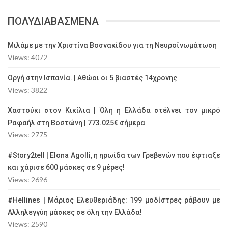
ΠΟΛΥΔΙΑΒΑΣΜΕΝΑ
Μιλάμε με την Χριστίνα Βοσνακίδου για τη Νευροϊνωμάτωση
Views: 4072
Οργή στην Ισπανία. | Αθώοι οι 5 βιαστές 14χρονης
Views: 3822
Χαστούκι στον Κικίλια | Όλη η Ελλάδα στέλνει τον μικρό
Ραφαήλ στη Βοστώνη | 773.025€ σήμερα
Views: 2775
#Story2tell | Elona Agolli, η ηρωίδα των Γρεβενών που έφτιαξε
και χάρισε 600 μάσκες σε 9 μέρες!
Views: 2696
#Hellines | Μάριος Ελευθεριάδης: 199 μοδίστρες ράβουν με
Αλληλεγγύη μάσκες σε όλη την Ελλάδα!
Views: 2590