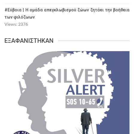
#Εύβοια | Η ομάδα απεγκλωβισμού ζώων ζητάει την βοήθεια
των φιλόζωων
Views: 2376
ΕΞΑΦΑΝΙΣΤΗΚΑΝ