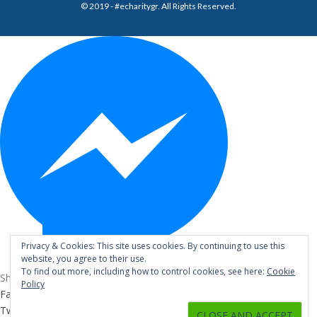
© 2019 - #echaritygr. All Rights Reserved.
Privacy & Cookies: This site uses cookies. By continuing to use this
website, you agree to their use.
To find out more, including how to control cookies, see here:
Cookie
Share via
Policy
Facebook
Twitter