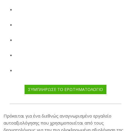
ΣΥΜΠΛΗΡΩΣΕ ΤΟ ΕΡΩΤΗΜΑΤΟΛΟΓΙΟ
Πρόκειται για ένα διεθνώς αναγνωρισμένο εργαλείο
αυτοαξιολόγησης που χρησιμοποιείται από τους
δερματολόγους για την πιο ολοκληρωμένη αξιολόγηση της