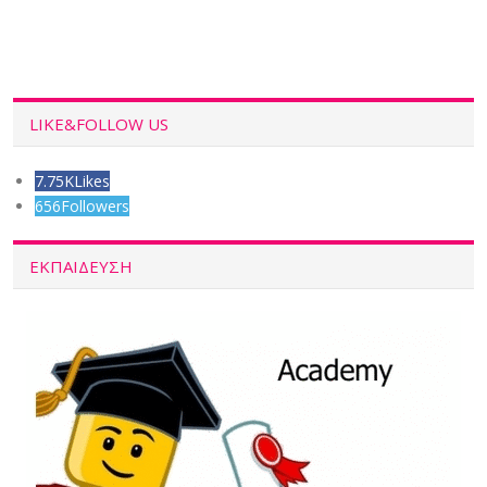
LIKE&FOLLOW US
7.75K
Likes
656
Followers
ΕΚΠΑΙΔΕΥΣΗ