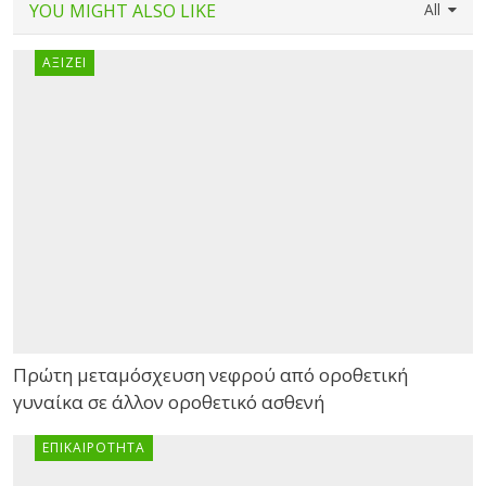
YOU MIGHT ALSO LIKE
All
ΑΞΊΖΕΙ
Πρώτη μεταμόσχευση νεφρού από οροθετική
γυναίκα σε άλλον οροθετικό ασθενή
ΕΠΙΚΑΙΡΌΤΗΤΑ