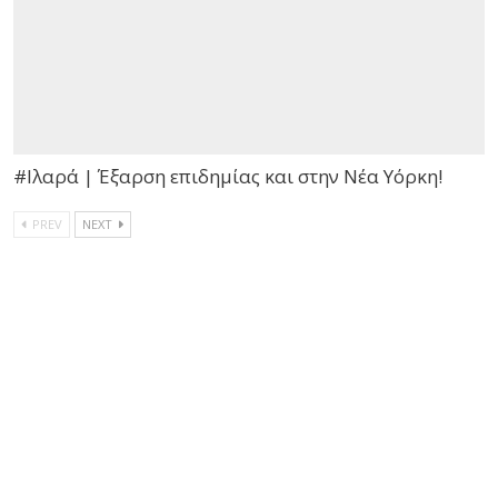
#Ιλαρά | Έξαρση επιδημίας και στην Νέα Υόρκη!
PREV
NEXT