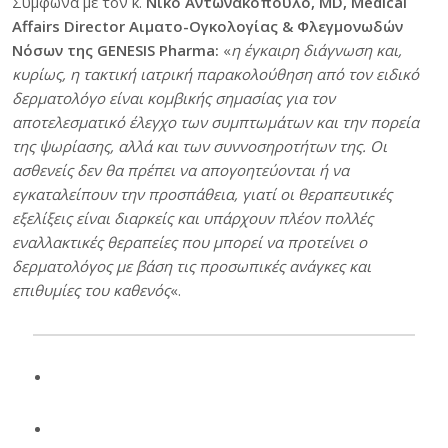
Σύμφωνα με τον κ.
Νίκο Αντωνακόπουλο, MD, Medical
Affairs Director Αιματο-Oγκολογίας & Φλεγμονωδών
Νόσων της GENESIS Pharma:
«
η έγκαιρη διάγνωση και,
κυρίως, η τακτική ιατρική παρακολούθηση από τον ειδικό
δερματολόγο είναι κομβικής σημασίας για τον
αποτελεσματικό έλεγχο των συμπτωμάτων και την πορεία
της ψωρίασης, αλλά και των συννοσηροτήτων της. Οι
ασθενείς δεν θα πρέπει να απογοητεύονται ή να
εγκαταλείπουν την προσπάθεια, γιατί οι θεραπευτικές
εξελίξεις είναι διαρκείς και υπάρχουν πλέον πολλές
εναλλακτικές θεραπείες που μπορεί να προτείνει ο
δερματολόγος με βάση τις προσωπικές ανάγκες και
επιθυμίες του καθενός
«.