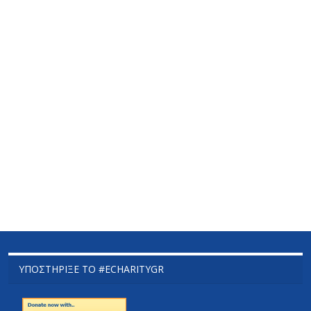
ΥΠΟΣΤΉΡΙΞΕ ΤΟ #ECHARITYGR