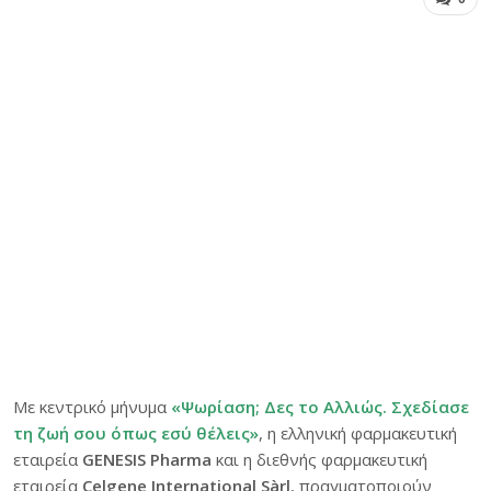
Με κεντρικό μήνυμα
«Ψωρίαση; Δες το Αλλιώς. Σχεδίασε
τη ζωή σου όπως εσύ θέλεις»
, η ελληνική φαρμακευτική
εταιρεία
GENESIS Pharma
και η διεθνής φαρμακευτική
εταιρεία
Celgene International Sàrl
, πραγματοποιούν