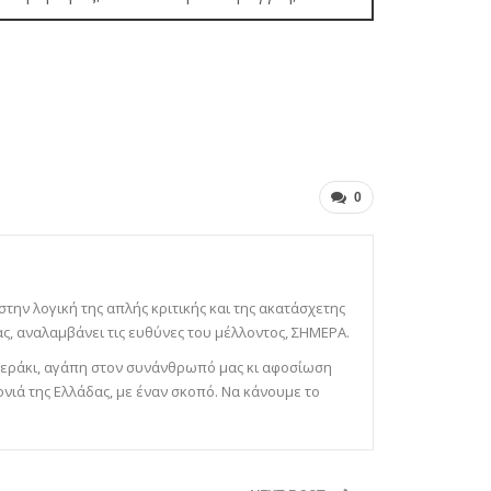
0
 στην λογική της απλής κριτικής και της ακατάσχετης
ς, αναλαμβάνει τις ευθύνες του μέλλοντος, ΣΗΜΕΡΑ.
ε μεράκι, αγάπη στον συνάνθρωπό μας κι αφοσίωση
ονιά της Ελλάδας, με έναν σκοπό. Να κάνουμε το