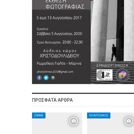
ΠΡΌΣΦΑΤΑ ΆΡΘΡΑ
ZWME
ΠΟΛΙΤΙΣΜΌΣ