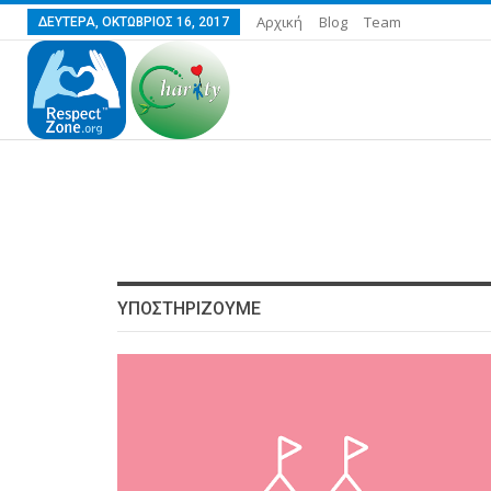
Αρχική
Blog
Team
ΔΕΥΤΈΡΑ, ΟΚΤΏΒΡΙΟΣ 16, 2017
ΥΠΟΣΤΗΡΙΖΟΥΜΕ