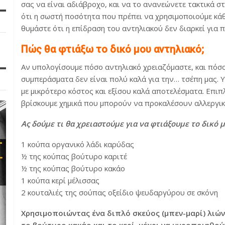
σας να είναι αδιάβροχο, και να το ανανεώνετε τακτικά στ
ότι η σωστή ποσότητα που πρέπει να χρησιμοποιούμε κάθ
θυμάστε ότι η επίδραση του αντηλιακού δεν διαρκεί για 
Πώς θα φτιάξω το δικό μου αντηλιακό;
Αν υπολογίσουμε πόσο αντηλιακό χρειαζόμαστε, και πόσ
συμπεράσματα δεν είναι πολύ καλά για την… τσέπη μας. Υ
με μικρότερο κόστος και εξίσου καλά αποτελέσματα. Επιπ
βρίσκουμε χημικά που μπορούν να προκαλέσουν αλλεργικ
Ας δούμε τι θα χρειαστούμε για να φτιάξουμε το δικό 
1 κούπα οργανικό λάδι καρύδας
½ της κούπας βούτυρο καριτέ
½ της κούπας βούτυρο κακάο
1 κούπα κερί μέλισσας
2 κουταλιές της σούπας οξείδιο ψευδαργύρου σε σκόνη
Χρησιμοποιώντας ένα διπλό σκεύος (μπεν-μαρί) λιών