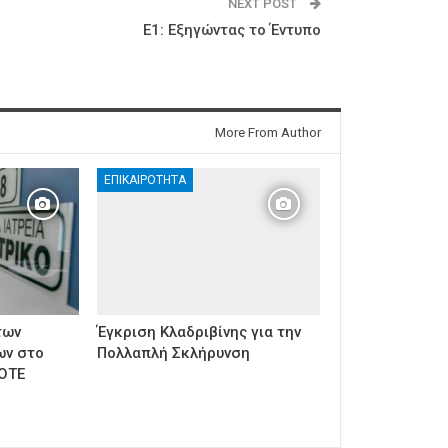
NEXT POST
Ε1: Εξηγώντας το Έντυπο
More From Author
ΕΠΙΚΑΙΡΌΤΗΤΑ
των
Έγκριση Κλαδριβίνης για την
ων στο
Πολλαπλή Σκλήρυνση
 ΟΤΕ