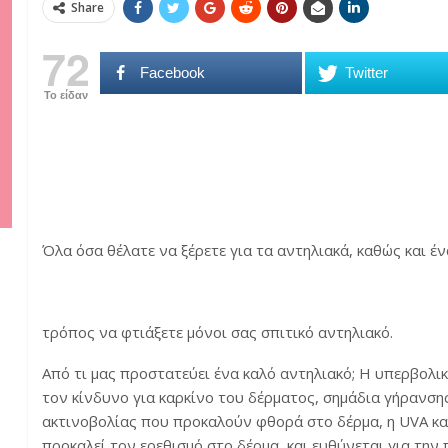
Share
72
Facebook
Twitter
Το είδαν
Όλα όσα θέλατε να ξέρετε για τα αντηλιακά, καθώς και έ
τρόπος να φτιάξετε μόνοι σας σπιτικό αντηλιακό.
Από τι μας προστατεύει ένα καλό αντηλιακό; Η υπερβολικ
τον κίνδυνο για καρκίνο του δέρματος, σημάδια γήρανση
ακτινοβολίας που προκαλούν φθορά στο δέρμα, η UVA και
προκαλεί τον ερεθισμό στο δέρμα, και ευθύνεται για την