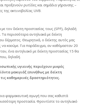
αι προξενούν ρυτίδες και σημάδια γήρανσης –
ς της ακτινοβολίας UVB.
με τον δείκτη προστασίας τους (SPF), δηλαδή
 Τα περισσότερα αντηλιακά με δείκτη
ου δέρματος. Θεωρητικά, ο δείκτης αυτός μας
ς να καούμε. Για παράδειγμα, αν καθόμασταν 20
ταν, ένα αντηλιακό με δείκτη προστασίας 15 θα
που, δηλαδή.
οσωπικής υγιεινής περιέχουν μικρές
ϊόντα μακιγιάζ (συνήθως με δείκτη
τις καθημερινές δραστηριότητες.
οια φαρμακευτική αγωγή που σας καθιστά
ερισσότερη προστασία. Φροντίστε το αντηλιακό