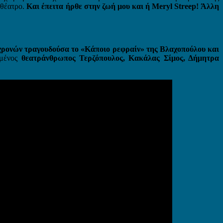
 θέατρο.
Και έπειτα ήρθε στην ζωή μου και ή Meryl Streep! Άλλη
χρονών τραγουδούσα το «Κάποιο ρεφραίν» της Βλαχοπούλου και
ημένος
θεατράνθρωπος Τερζόπουλος, Κακάλας Σίμος, Δήμητρα