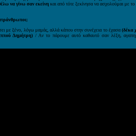
θέλω να γίνω σαν εκείνη
και από τότε ξεκίνησα να ασχολούμαι με το
εατράνθρωποι;
ει με ξένο, λόγω μαμάς, αλλά κάπου στην συνέχεια το έχασα
(δέκα 
παππού Δημήτρη)
/ Αν το πάρουμε αυτό καθαυτό σαν λέξη, αγαπ