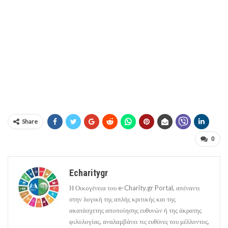
Share
0
Echaritygr
Η Οικογένεια του e-Charity.gr Portal, απέναντι
στην λογική της απλής κριτικής και της
ακατάσχετης αποποίησης ευθυνών ή της άκρατης
φιλολογίας, αναλαμβάνει τις ευθύνες του μέλλοντος,