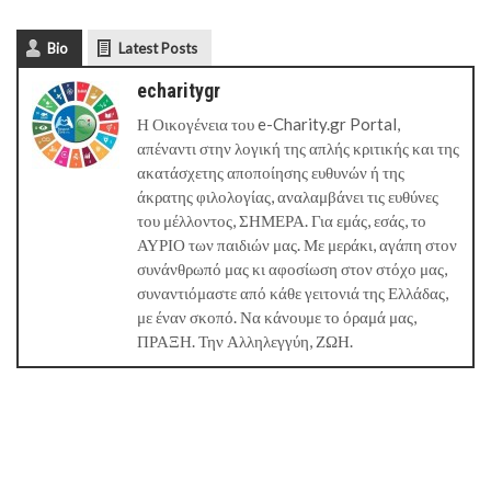
Bio
Latest Posts
echaritygr
Η Οικογένεια του e-Charity.gr Portal,
απέναντι στην λογική της απλής κριτικής και της
ακατάσχετης αποποίησης ευθυνών ή της
άκρατης φιλολογίας, αναλαμβάνει τις ευθύνες
του μέλλοντος, ΣΗΜΕΡΑ. Για εμάς, εσάς, το
ΑΥΡΙΟ των παιδιών μας. Με μεράκι, αγάπη στον
συνάνθρωπό μας κι αφοσίωση στον στόχο μας,
συναντιόμαστε από κάθε γειτονιά της Ελλάδας,
με έναν σκοπό. Να κάνουμε το όραμά μας,
ΠΡΑΞΗ. Την Αλληλεγγύη, ΖΩΗ.