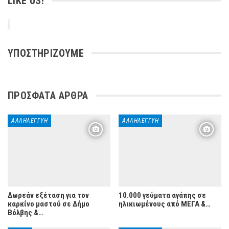
LIKE US!
ΥΠΟΣΤΗΡΊΖΟΥΜΕ
ΠΡΌΣΦΑΤΑ ΆΡΘΡΑ
ΑΛΛΗΛΕΓΓΎΗ
ΑΛΛΗΛΕΓΓΎΗ
Δωρεάν εξέταση για τον
10.000 γεύματα αγάπης σε
καρκίνο μαστού σε Δήμο
ηλικιωμένους από ΜΕΓΑ &…
Βόλβης &…