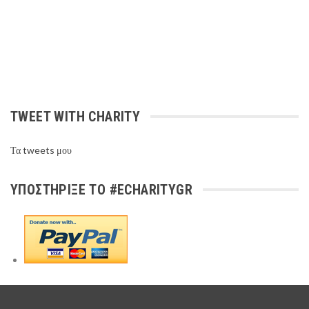
TWEET WITH CHARITY
Τα tweets μου
ΥΠΟΣΤΉΡΙΞΕ ΤΟ #ECHARITYGR