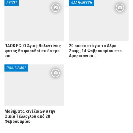
ΑΞΊΖΕΙ
ΑΛΛΗΛΕΓΓΎΗ
ΠΑΟΚ FC: O Άγιος Βαλεντίνος
20 εκατοστά για το Άλμα
φέτος θα φορεθεί σε άσπρο
Ζωής, 14 Φεβρουαρίου στο
και…
Αμερικανικό…
ΠΟΛΙΤΙΣΜΌΣ
Μαθήματα κινέζικων στην
Οικία Τέλλογλου από 28
Φεβρουαρίου