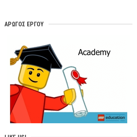
ΑΡΩΓΌΣ ΈΡΓΟΥ