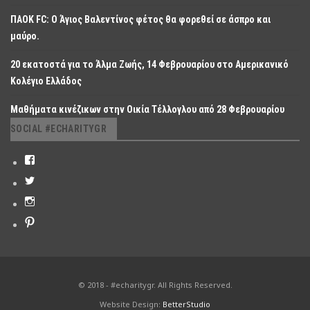
ΠΑΟΚ FC: O Άγιος Βαλεντίνος φέτος θα φορεθεί σε άσπρο και
μαύρο.
20 εκατοστά για το Άλμα Ζωής, 14 Φεβρουαρίου στο Αμερικανικό
Κολέγιο Ελλάδος
Μαθήματα κινέζικων στην Οικία Τέλλογλου από 28 Φεβρουαρίου
SOCIAL #ECHARITYGR
© 2018 - #echaritygr. All Rights Reserved.
Website Design:
BetterStudio