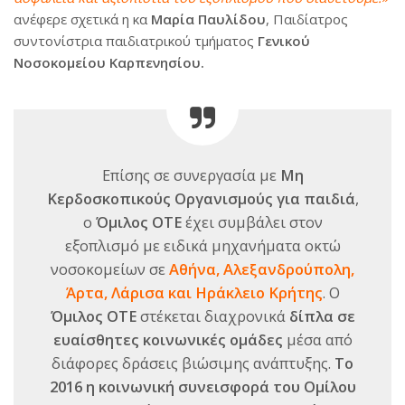
ανέφερε σχετικά η κα
Μαρία Παυλίδου
, Παιδίατρος
συντονίστρια παιδιατρικού τμήματος
Γενικού
Νοσοκομείου Καρπενησίου.
Επίσης σε συνεργασία με
Μη
Κερδοσκοπικούς Οργανισμούς για παιδιά
,
ο
Όμιλος ΟΤΕ
έχει συμβάλει στον
εξοπλισμό με ειδικά μηχανήματα οκτώ
νοσοκομείων σε
Αθήνα, Αλεξανδρούπολη,
Άρτα, Λάρισα και Ηράκλειο Κρήτης
. Ο
Όμιλος ΟΤΕ
στέκεται διαχρονικά
δίπλα σε
ευαίσθητες κοινωνικές ομάδες
μέσα από
διάφορες δράσεις βιώσιμης ανάπτυξης.
Το
2016 η κοινωνική συνεισφορά του Ομίλου