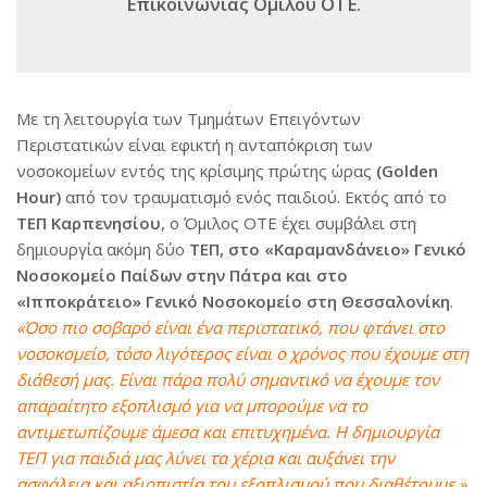
Επικοινωνίας Ομίλου ΟΤΕ.
Με τη λειτουργία των Τμημάτων Επειγόντων
Περιστατικών είναι εφικτή η ανταπόκριση των
νοσοκομείων εντός της κρίσιμης πρώτης ώρας
(Golden
Hour)
από τον τραυματισμό ενός παιδιού. Εκτός από το
ΤΕΠ Καρπενησίου
, ο Όμιλος ΟΤΕ έχει συμβάλει στη
δημιουργία ακόμη δύο
ΤΕΠ, στο «Καραμανδάνειο» Γενικό
Νοσοκομείο Παίδων στην Πάτρα και στο
«Ιπποκράτειο» Γενικό Νοσοκομείο στη Θεσσαλονίκη
.
«Όσο πιο σοβαρό είναι ένα περιστατικό, που φτάνει στο
νοσοκομείο, τόσο λιγότερος είναι ο χρόνος που έχουμε στη
διάθεσή μας. Είναι πάρα πολύ σημαντικό να έχουμε τον
απαραίτητο εξοπλισμό για να μπορούμε να το
αντιμετωπίζουμε άμεσα και επιτυχημένα. Η δημιουργία
ΤΕΠ για παιδιά μας λύνει τα χέρια και αυξάνει την
ασφάλεια και αξιοπιστία του εξοπλισμού που διαθέτουμε.»