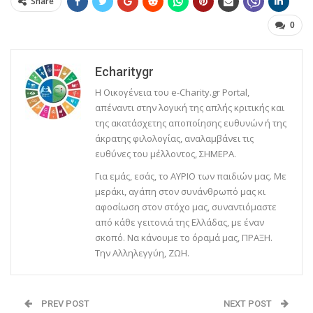
Share
0
Echaritygr
Η Οικογένεια του e-Charity.gr Portal,
απέναντι στην λογική της απλής κριτικής και
της ακατάσχετης αποποίησης ευθυνών ή της
άκρατης φιλολογίας, αναλαμβάνει τις
ευθύνες του μέλλοντος, ΣΗΜΕΡΑ.
Για εμάς, εσάς, το ΑΥΡΙΟ των παιδιών μας. Με
μεράκι, αγάπη στον συνάνθρωπό μας κι
αφοσίωση στον στόχο μας, συναντιόμαστε
από κάθε γειτονιά της Ελλάδας, με έναν
σκοπό. Να κάνουμε το όραμά μας, ΠΡΑΞΗ.
Την Αλληλεγγύη, ΖΩΗ.
PREV POST
NEXT POST