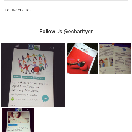
Τα tweets μου
Follow Us
@echaritygr