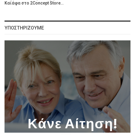
Καϊάφα στο 2Concept Store…
ΥΠΟΣΤΗΡΊΖΟΥΜΕ