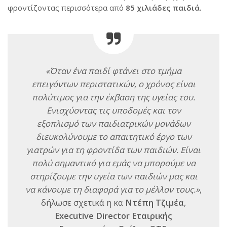
φροντίζοντας περισσότερα από
85 χιλιάδες παιδιά.
«Όταν ένα παιδί φτάνει στο τμήμα
επειγόντων περιστατικών, ο χρόνος είναι
πολύτιμος για την έκβαση της υγείας του.
Ενισχύοντας τις υποδομές και τον
εξοπλισμό των παιδιατρικών μονάδων
διευκολύνουμε το απαιτητικό έργο των
γιατρών για τη φροντίδα των παιδιών. Είναι
πολύ σημαντικό για εμάς να μπορούμε να
στηρίζουμε την υγεία των παιδιών μας και
να κάνουμε τη διαφορά για το μέλλον τους.»
,
δήλωσε σχετικά η κα
Ντέπη Τζιμέα
,
Executive Director Εταιρικής