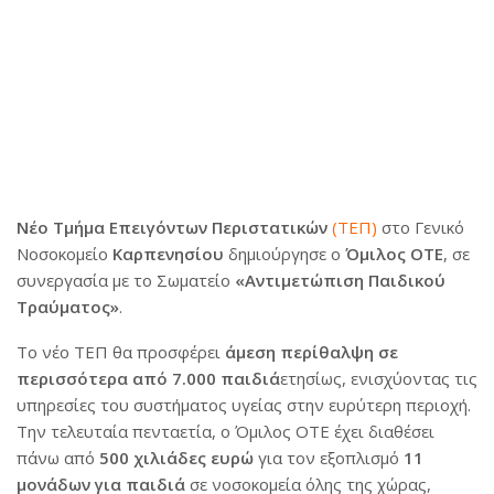
Νέο Τμήμα Επειγόντων Περιστατικών
(ΤΕΠ)
στο Γενικό
Νοσοκομείο
Καρπενησίου
δημιούργησε ο
Όμιλος ΟΤΕ
, σε
συνεργασία με το Σωματείο
«Αντιμετώπιση Παιδικού
Τραύματος»
.
Το νέο ΤΕΠ θα προσφέρει
άμεση περίθαλψη σε
περισσότερα από 7.000 παιδιά
ετησίως, ενισχύοντας τις
υπηρεσίες του συστήματος υγείας στην ευρύτερη περιοχή.
Την τελευταία πενταετία, ο Όμιλος ΟΤΕ έχει διαθέσει
πάνω από
500 χιλιάδες ευρώ
για τον εξοπλισμό
11
μονάδων για παιδιά
σε νοσοκομεία όλης της χώρας,