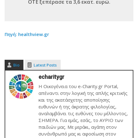
ΟΤΕ ξεπέρασε τα 3,6 εκατ. ευρώ.
Πηγή: healthview.gr
Bio
Latest Posts
echaritygr
Η Οικογένεια του e-Charity.gr Portal,
απέναντι στην λογική της απλής κριτικής
και της ακατάσχετης αποποίησης
ευθυνών ή της άκρατης φιλολογίας,
αναλαμβάνει τις ευθύνες του μέλλοντος,
ΣΗΜΕΡΑ. Για εμάς, εσάς, το ΑΥΡΙΟ των
παιδιών μας. Με μεράκι, αγάπη στον
συνάνθρωπό μας κι αφοσίωση στον