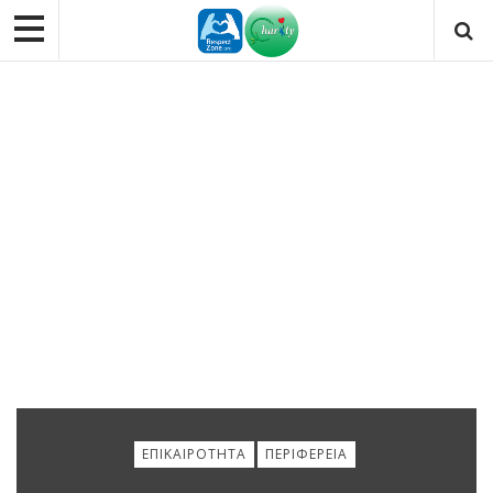
ΕΠΙΚΑΙΡΌΤΗΤΑ
ΠΕΡΙΦΈΡΕΙΑ