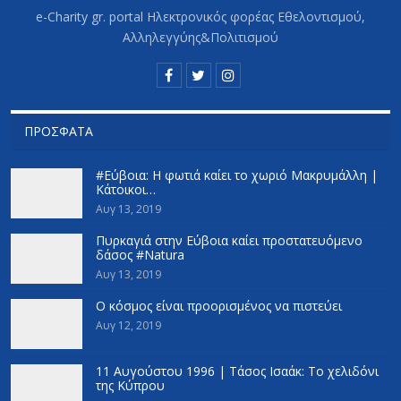
e-Charity gr. portal Hλεκτρονικός φορέας Εθελοντισμού,
Αλληλεγγύης&Πολιτισμού
ΠΡΌΣΦΑΤΑ
#Εύβοια: Η φωτιά καίει το χωριό Μακρυμάλλη |
Κάτοικοι…
Αυγ 13, 2019
Πυρκαγιά στην Εύβοια καίει προστατευόμενο
δάσος #Natura
Αυγ 13, 2019
Ο κόσμος είναι προορισμένος να πιστεύει
Αυγ 12, 2019
11 Αυγούστου 1996 | Τάσος Ισαάκ: Το χελιδόνι
της Κύπρου