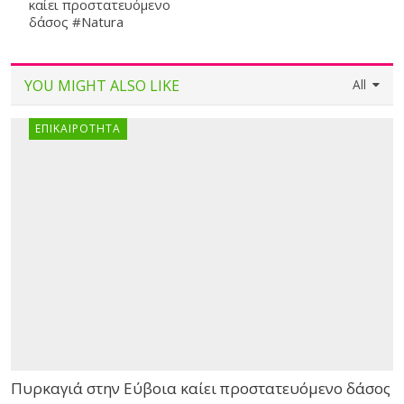
καίει προστατευόμενο
δάσος #Natura
YOU MIGHT ALSO LIKE
All
ΕΠΙΚΑΙΡΌΤΗΤΑ
Πυρκαγιά στην Εύβοια καίει προστατευόμενο δάσος