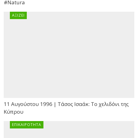
#Natura
ΑΞΊΖΕΙ
11 Αυγούστου 1996 | Τάσος Ισαάκ: Το χελιδόνι της
Κύπρου
ΕΠΙΚΑΙΡΌΤΗΤΑ