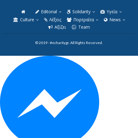
Editorial
Solidarity
Υγεία
Culture
Λέξεις
Πορτραίτα
News
Αξίζει
Team
© 2019 - #echaritygr. All Rights Reserved.