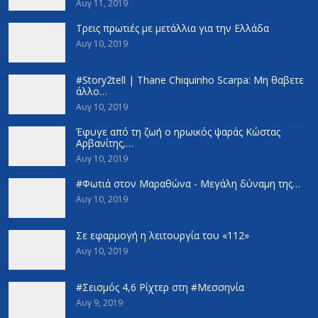
Αυγ 11, 2019
Τρεις πρωτιές με μετάλλια για την Ελλάδα
Αυγ 10, 2019
#Story2tell | Thane Chiquinho Scarpa: Μη θαβετε
άλλο…
Αυγ 10, 2019
Έφυγε από τη ζωή ο ηρωικός ψαράς Κώστας
Αρβανίτης,…
Αυγ 10, 2019
#Φωτιά στον Μαραθώνα - Μεγάλη δύναμη της…
Αυγ 10, 2019
Σε εφαρμογή η λειτουργία του «112»
Αυγ 10, 2019
#Σεισμός 4,6 Ρίχτερ στη #Μεσσηνία
Αυγ 9, 2019