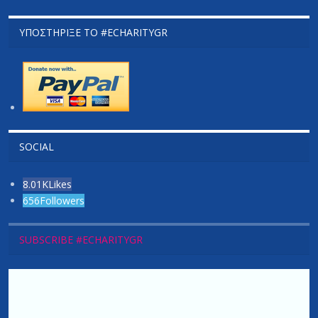
ΥΠΟΣΤΉΡΙΞΕ ΤΟ #ECHARITYGR
SOCIAL
8.01K
Likes
656
Followers
SUBSCRIBE #ECHARITYGR