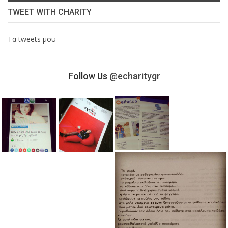
TWEET WITH CHARITY
Τα tweets μου
Follow Us
@echaritygr