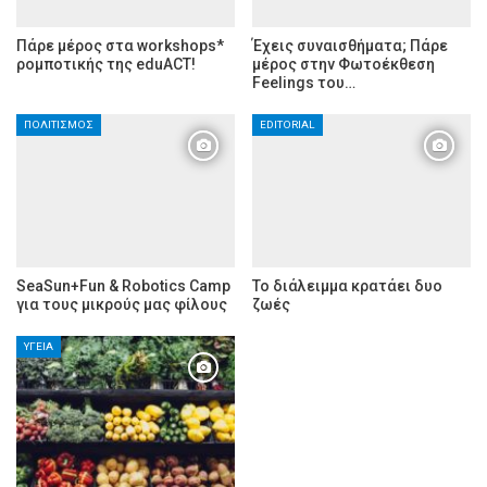
Πάρε μέρος στα workshops*
Έχεις συναισθήματα; Πάρε
ρομποτικής της eduACT!
μέρος στην Φωτοέκθεση
Feelings του…
ΠΟΛΙΤΙΣΜΌΣ
EDITORIAL
SeaSun+Fun & Robotics Camp
Το διάλειμμα κρατάει δυο
για τους μικρούς μας φίλους
ζωές
ΥΓΕΊΑ