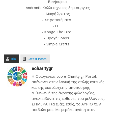
- Beejoujoux
- Androniki Καλλιτεχνικες δημιουργιες
- Μικρή Άρκτος
- Χειροποιήματα
- Θ…
- Kongo The Bird
- Βροχή Soaps
- Simple Crafts
Bio
Latest Posts
echaritygr
Η Οικογένεια του e-Charity.gr Portal,
απέναντι στην λογική της απλής κριτικής
και της ακατάσχετης αποποίησης
ευθυνών ή της άκρατης φιλολογίας,
αναλαμβάνει τις ευθύνες του μέλλοντος,
ΣΗΜΕΡΑ. Για εμάς, εσάς, το ΑΥΡΙΟ των
παιδιών μας. Με μεράκι, αγάπη στον