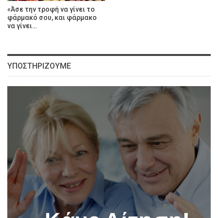
«Άσε την τροφή να γίνει το
φάρμακό σου, και φάρμακο
να γίνει…
ΥΠΟΣΤΗΡΊΖΟΥΜΕ