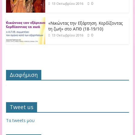
0
13 Οκτωβρίου 2016
«Νικώντας την Εξάρτηση. Κερδίζοντας
τη ζωή» στο ΑΠΘ (18-19/10)
0
13 Οκτωβρίου 2016
Διαφήμιση
Tweet us
Τα tweets μου