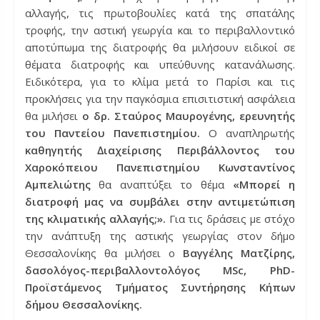
αλλαγής, τις πρωτοβουλίες κατά της σπατάλης
τροφής, την αστική γεωργία και το περιβαλλοντικό
αποτύπωμα της διατροφής θα μιλήσουν ειδικοί σε
θέματα διατροφής και υπεύθυνης κατανάλωσης.
Ειδικότερα, για το κλίμα μετά το Παρίσι και τις
προκλήσεις για την παγκόσμια επισιτιστική ασφάλεια
θα μιλήσει
ο δρ. Σταύρος Μαυρογένης, ερευνητής
του Παντείου Πανεπιστημίου.
Ο αναπληρωτής
καθηγητής ∆ιαχείρισης Περιβάλλοντος του
Χαροκόπειου Πανεπιστημίου Κωνσταντίνος
Αμπελιώτης
θα αναπτύξει το θέμα
«Μπορεί η
διατροφή μας να συμβάλει στην αντιμετώπιση
της κλιματικής αλλαγής;».
Για τις δράσεις με στόχο
την ανάπτυξη της αστικής γεωργίας στον δήμο
Θεσσαλονίκης θα μιλήσει ο
Βαγγέλης Ματζίρης,
δασολόγος-περιβαλλοντολόγος MSc, PhD-
Προϊστάμενος Τμήματος Συντήρησης Κήπων
δήμου Θεσσαλονίκης.