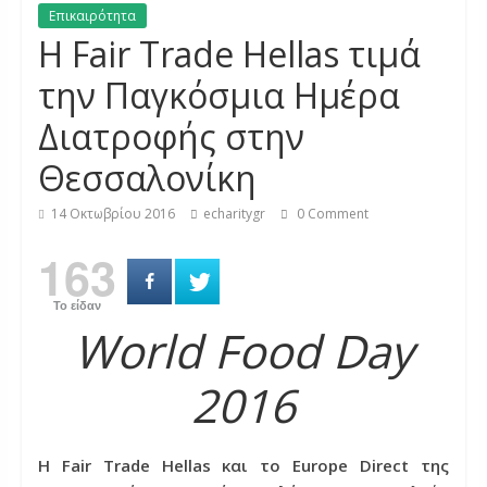
Επικαιρότητα
Η Fair Trade Hellas τιμά
την Παγκόσμια Ημέρα
Διατροφής στην
Θεσσαλονίκη
14 Οκτωβρίου 2016
echaritygr
0 Comment
163
Το είδαν
World Food Day
2016
H Fair Trade Hellas και το Europe Direct της