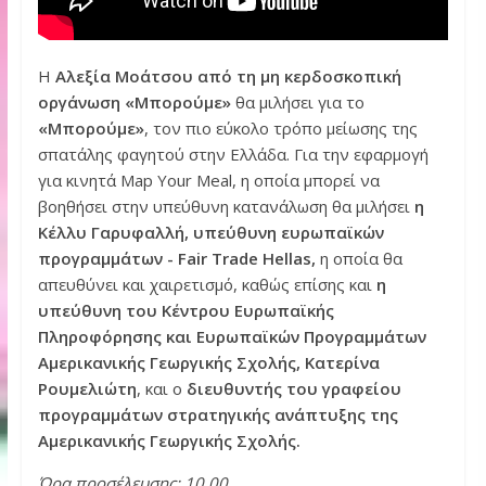
Η
Αλεξία Μοάτσου από τη μη κερδοσκοπική
οργάνωση «Μπορούμε»
θα μιλήσει για το
«Μπορούμε»
, τον πιο εύκολο τρόπο μείωσης της
σπατάλης φαγητού στην Ελλάδα. Για την εφαρμογή
για κινητά Map Your Meal, η οποία μπορεί να
βοηθήσει στην υπεύθυνη κατανάλωση θα μιλήσει
η
Κέλλυ Γαρυφαλλή, υπεύθυνη ευρωπαϊκών
προγραμμάτων - Fair Trade Hellas,
η οποία θα
απευθύνει και χαιρετισμό, καθώς επίσης και
η
υπεύθυνη του Κέντρου Ευρωπαϊκής
Πληροφόρησης και Ευρωπαϊκών Προγραμμάτων
Αμερικανικής Γεωργικής Σχολής, Κατερίνα
Ρουμελιώτη
, και ο
διευθυντής του γραφείου
προγραμμάτων στρατηγικής ανάπτυξης της
Αμερικανικής Γεωργικής Σχολής.
Ώρα προσέλευσης: 10.00