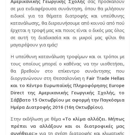
Αμερικανικής Γεωργικής Σχολής
σας προσκαλούν
σε μια ενδιαφέρουσα συνάντηση, όπου θα μιλήσουν
ειδικοί για τα θέματα διατροφής και υπεύθυνης
κατανάλωσης,
θα διερευνήσουμε από κοινού από πού
έρχεται η τροφή μας και ποιος είναι ο δικός μας όλος
σε αυτή τη διαδικασία και οι μικροί μας φίλοι θα
μαγειρέψουν για εμάς!
Η υπεύθυνη κατανάλωση τροφίμων και οι τρόποι με
τους οποίους μπορεί ο καθένας να την υιοθετήσει,
θα βρεθούν στο επίκεντρο συνάντησης που
διοργανώνουν στη Θεσσαλονίκη η
Fair Trade Hellas
και το Κέντρο Ευρωπαϊκής Πληροφόρησης Europe
Direct της Αμερικανικής Γεωργικής Σχολής, το
Σάββατο 15 Οκτωβρίου με αφορμή την Παγκόσμια
Ημέρα Διατροφής 2016 (16η Οκτωβρίου).
Στην εκδήλωση με θέμα
«Το κλίμα αλλάζει. Μήπως
πρέπει να αλλάξουν και οι διατροφικές μας
συνήθειες;»
για τη σχέση διατροφής και κλιματικής