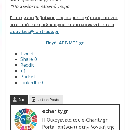
*Προσφέρεται ελαφρύ γεύμα
Για την επιβεβαίωση της συμμετοχής σας και για
περισσότερες πληροφορίες επικοινωνείτε στο
activities@fairtrade.gr
Πηγή: ΑΠΕ-ΜΠΕ.gr
Tweet
Share
0
Reddit
+1
Pocket
LinkedIn
0
Bio
Latest Posts
echaritygr
Η Οικογένεια του e-Charity.gr
Portal, απέναντι στην λογική της