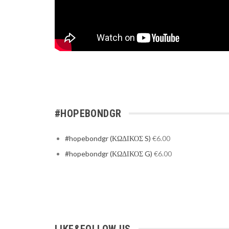
#HOPEBONDGR
#hopebondgr (ΚΩΔΙΚΟΣ S)
€
6.00
#hopebondgr (ΚΩΔΙΚΟΣ G)
€
6.00