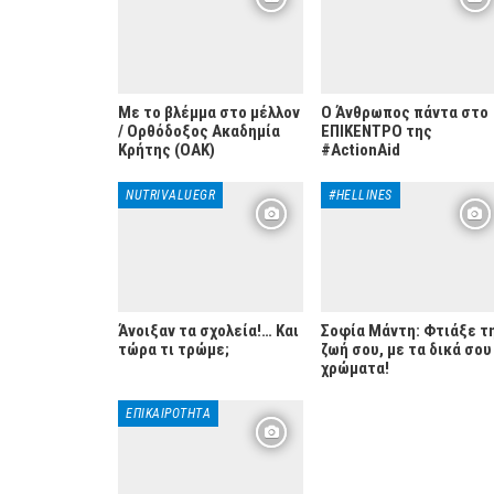
Με το βλέμμα στο μέλλον
Ο Άνθρωπος πάντα στο
/ Ορθόδοξος Ακαδημία
ΕΠΙΚΕΝΤΡΟ της
Κρήτης (ΟΑΚ)
#ActionAid
NUTRIVALUEGR
#HELLINES
Άνοιξαν τα σχολεία!… Και
Σοφία Μάντη: Φτιάξε τ
τώρα τι τρώμε;
ζωή σου, με τα δικά σου
χρώματα!
ΕΠΙΚΑΙΡΌΤΗΤΑ