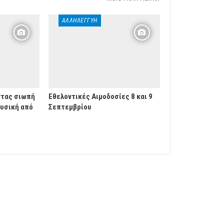
ΑΛΛΗΛΕΓΓΎΗ
ντας σιωπή
Εθελοντικές Αιμοδοσίες 8 και 9
ουσική από
Σεπτεμβρίου