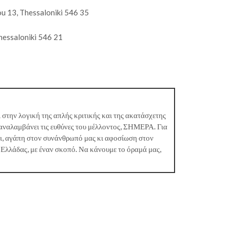
u 13, Thessaloniki 546 35
Thessaloniki 546 21
 στην λογική της απλής κριτικής και της ακατάσχετης
αναλαμβάνει τις ευθύνες του μέλλοντος, ΣΗΜΕΡΑ. Για
κι, αγάπη στον συνάνθρωπό μας κι αφοσίωση στον
 Ελλάδας, με έναν σκοπό. Να κάνουμε το όραμά μας,