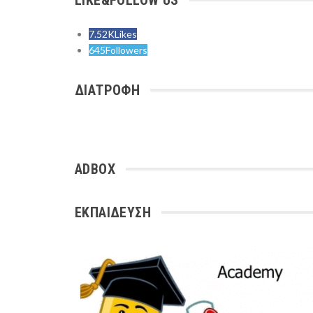
LIKE&FOLLOW US
7.52K
Likes
645
Followers
ΔΙΑΤΡΟΦΗ
ADBOX
ΕΚΠΑΙΔΕΥΣΗ