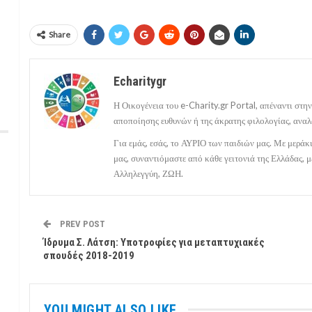
Share
Echaritygr
Η Οικογένεια του e-Charity.gr Portal, απέναντι στην
αποποίησης ευθυνών ή της άκρατης φιλολογίας, αναλ
Για εμάς, εσάς, το ΑΥΡΙΟ των παιδιών μας. Με μερά
μας, συναντιόμαστε από κάθε γειτονιά της Ελλάδας,
Αλληλεγγύη, ΖΩΗ.
PREV POST
Ίδρυμα Σ. Λάτση: Υποτροφίες για μεταπτυχιακές
σπουδές 2018-2019
YOU MIGHT ALSO LIKE