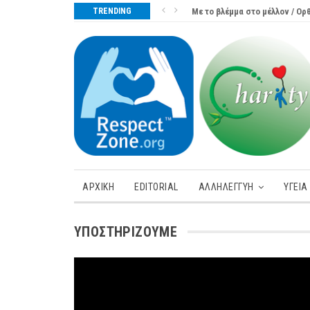
TRENDING
Με το βλέμμα στο μέλλον / Ο
ΑΡΧΙΚΗ
EDITORIAL
ΑΛΛΗΛΕΓΓΥΗ
ΥΓΕΊΑ
ΥΠΟΣΤΗΡΊΖΟΥΜΕ