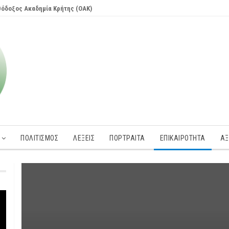
ρθόδοξος Ακαδημία Κρήτης (ΟΑΚ)
ΠΟΛΙΤΙΣΜΟΣ
ΛΕΞΕΙΣ
ΠΟΡΤΡΑΊΤΑ
ΕΠΙΚΑΙΡΌΤΗΤΑ
ΑΞ