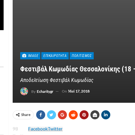
IMAGE
ΕΠΙΚΑΙΡΌΤΗΤΑ
ΠΟΛΙΤΙΣΜΌΣ
Φεστιβάλ Κωμωδίας Θεσσαλονίκης (18 –
Αποδελτίωση Φεστιβάλ Κωμωδίας
On
Μαΐ 17, 2018
By
Echaritygr
Share
98
Facebook
Twitter