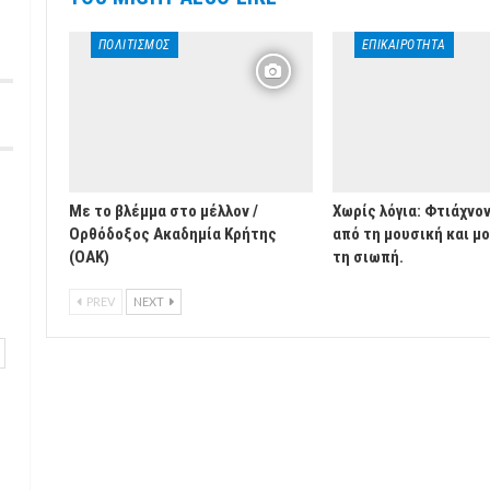
ΠΟΛΙΤΙΣΜΌΣ
ΕΠΙΚΑΙΡΌΤΗΤΑ
Με το βλέμμα στο μέλλον /
Χωρίς λόγια: Φτιάχνο
Ορθόδοξος Ακαδημία Κρήτης
από τη μουσική και μ
(ΟΑΚ)
τη σιωπή.
PREV
NEXT