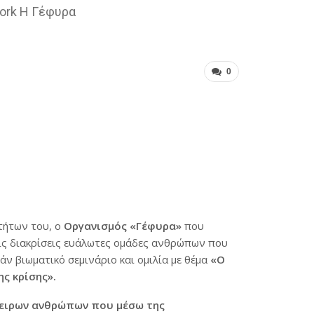
Work Η Γέφυρα
0
τήτων του, ο
Οργανισμός «Γέφυρα»
που
ς διακρίσεις ευάλωτες ομάδες ανθρώπων που
ν βιωματικό σεμινάριο και ομιλία με θέμα
«Ο
ης κρίσης».
πειρων ανθρώπων που μέσω της