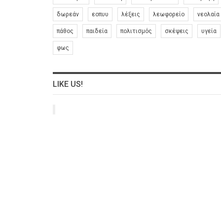
δωρεάν
εοπυυ
λέξεις
λεωφορείο
νεολαία
πάθος
παιδεία
πολιτισμός
σκέψεις
υγεία
φως
LIKE US!