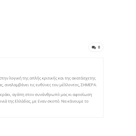
0
 στην λογική της απλής κριτικής και της ακατάσχετης
ς, αναλαμβάνει τις ευθύνες του μέλλοντος, ΣΗΜΕΡΑ.
ε μεράκι, αγάπη στον συνάνθρωπό μας κι αφοσίωση
ονιά της Ελλάδας, με έναν σκοπό. Να κάνουμε το