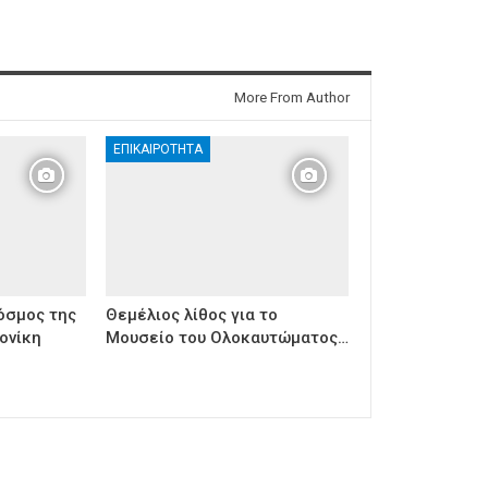
More From Author
ΕΠΙΚΑΙΡΌΤΗΤΑ
όσμος της
Θεμέλιος λίθος για το
ονίκη
Μουσείο του Ολοκαυτώματος…