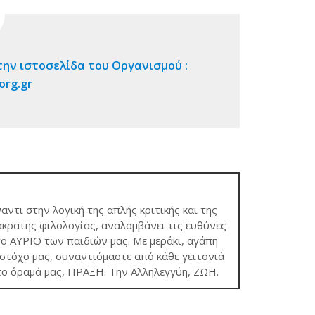
ν ιστοσελίδα του Οργανισμού :
org.gr
ναντι στην λογική της απλής κριτικής και της
κρατης φιλολογίας, αναλαμβάνει τις ευθύνες
το ΑΥΡΙΟ των παιδιών μας. Με μεράκι, αγάπη
τόχο μας, συναντιόμαστε από κάθε γειτονιά
το όραμά μας, ΠΡΑΞΗ. Την Αλληλεγγύη, ΖΩΗ.