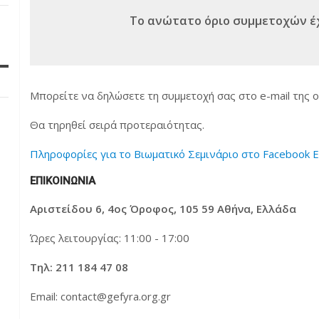
Το ανώτατο όριο συμμετοχών έχ
Μπορείτε να δηλώσετε τη συμμετοχή σας στο
e
-
mail
της ο
Θα τηρηθεί σειρά προτεραιότητας
.
Πληροφορίες για το Βιωματικό Σεμινάριο στο Facebook 
ΕΠΙΚΟΙΝΩΝΙΑ
Αριστείδου 6, 4ος Όροφος, 105 59 Αθήνα, Ελλάδα
Ώρες λειτουργίας: 11:00 - 17:00
Τηλ: 211 184 47 08
Email:
contact@gefyra.org.gr