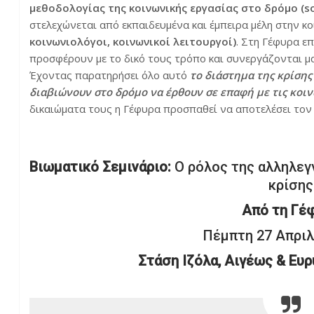
μεθοδολογίας της κοινωνικής εργασίας στο δρόμο (soc
στελεχώνεται από εκπαιδευμένα και έμπειρα μέλη στην κ
κοινωνιολόγοι, κοινωνικοί λειτουργοί)
. Στη Γέφυρα ε
προσφέρουν με το δικό τους τρόπο και συνεργάζονται μα
Έχοντας παρατηρήσει όλο αυτό
το διάστημα της κρίση
διαβιώνουν στο δρόμο να έρθουν σε επαφή με τις κοι
δικαιώματα τους η Γέφυρα προσπαθεί να αποτελέσει τον 
Βιωματικό Σεμινάριο:
Ο ρόλος της αλληλεγγ
κρίσης
Από τη Γέ
Πέμπτη 27 Απριλ
Στάση
I
ζόλα, Αιγέως & Ευρ