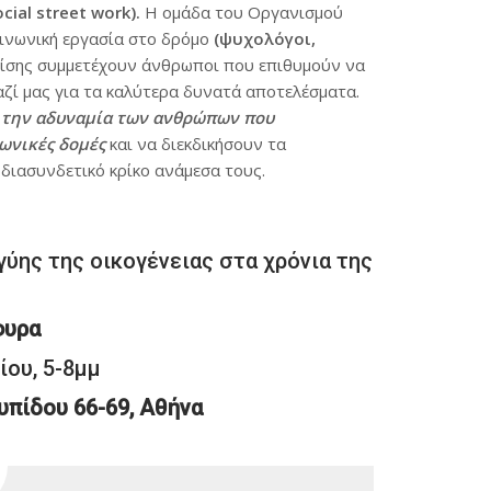
ial street work).
Η ομάδα του Οργανισμού
οινωνική εργασία στο δρόμο
(ψυχολόγοι,
πίσης συμμετέχουν άνθρωποι που επιθυμούν να
ζί μας για τα καλύτερα δυνατά αποτελέσματα.
ς την αδυναμία των ανθρώπων που
νωνικές δομές
και να διεκδικήσουν τα
διασυνδετικό κρίκο ανάμεσα τους.
ύης της οικογένειας στα χρόνια της
φυρα
ίου, 5-8μμ
υπίδου 66-69, Αθήνα