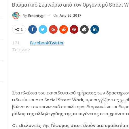
Βιωματικό Σεμινάριο από τον Οργανισμό Street 
On
Απρ 26, 2017
By
Echaritygr
1
121
Facebook
Twitter
Το είδαν
Στα πλαίσια του εκπαιδευτικού τμήματος των δραστηριο
ειδικεύεται στο
Social Street Work
,
προσεγγίζοντας χωρί
βιώνουν τον κοινωνικό αποκλεισμό, διοργανώνεται δωρεά
ρόλος της αλληλεγγύης της οικογένειας στα χρόνια τ
Οι εθελοντές της Γέφυρας αποτελούν μια ομάδα έμ