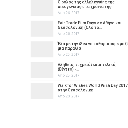
Ο ρόλος της αλληλεγγύης της
οικογένειας στα χρόνια της…
Απρ 26, 2017
Fair Trade Film Days σε Αθήνα και
Θεσσαλονίκη (Όλο το…
Απρ 26, 2017
Έλα με την iSea να καθαρίσουμε μαζί
μια παραλία
Απρ 25, 2017
Αλήθεια, τι χρειάζεσαι τελικά;
(Βίντεο) -…
Απρ 25, 2017
Walk for Wishes World Wish Day 2017
στην Θεσσαλονίκη
Απρ 20, 2017