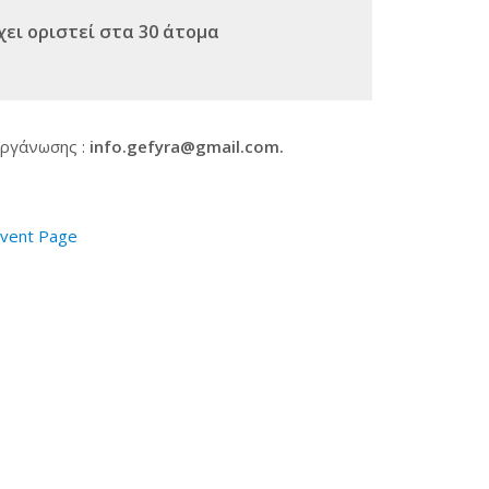
ει οριστεί στα 30 άτομα
ργάνωσης :
info
.
gefyra
@
gmail
.
com
.
Event Page