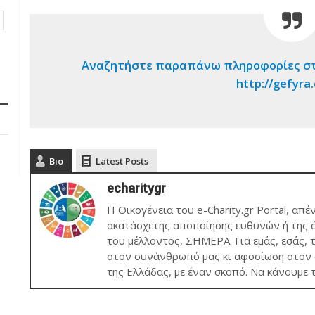
Αναζητήστε παραπάνω πληροφορίες στη
http://gefyra.
Bio
Latest Posts
echaritygr
Η Οικογένεια του e-Charity.gr Portal, απέ
ακατάσχετης αποποίησης ευθυνών ή της ά
του μέλλοντος, ΣΗΜΕΡΑ. Για εμάς, εσάς, 
στον συνάνθρωπό μας κι αφοσίωση στον σ
της Ελλάδας, με έναν σκοπό. Να κάνουμε 