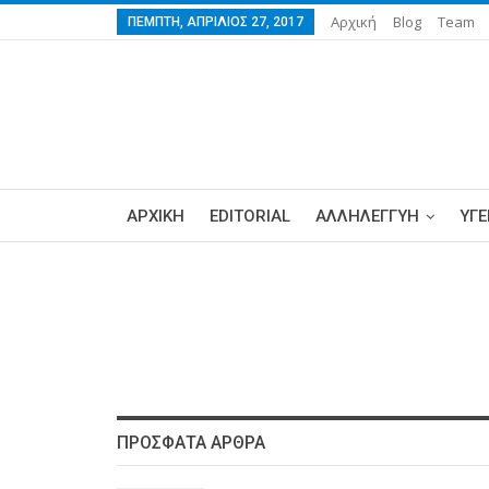
Αρχική
Blog
Team
ΠΈΜΠΤΗ, ΑΠΡΊΛΙΟΣ 27, 2017
ΑΡΧΙΚΗ
EDITORIAL
ΑΛΛΗΛΕΓΓΥΗ
ΥΓΕ
ΠΡΌΣΦΑΤΑ ΆΡΘΡΑ