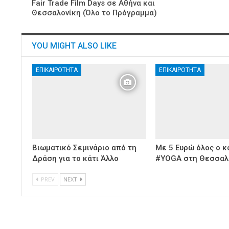
Fair Trade Film Days σε Αθήνα και
Θεσσαλονίκη (Όλο το Πρόγραμμα)
YOU MIGHT ALSO LIKE
ΕΠΙΚΑΙΡΌΤΗΤΑ
ΕΠΙΚΑΙΡΌΤΗΤΑ
Βιωματικό Σεμινάριο από τη
Με 5 Ευρώ όλος ο κ
Δράση για το κάτι Άλλο
#YOGA στη Θεσσαλ
PREV
NEXT