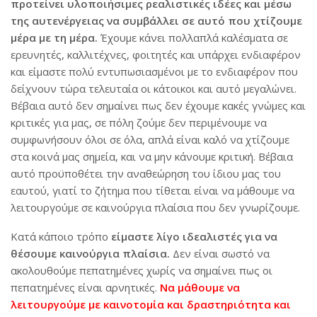
προτείνει υλοποιήσιμες ρεαλιστικές ιδέες και μέσω
της αυτενέργειας να συμβάλλει σε αυτό που χτίζουμε
μέρα με τη μέρα.
Έχουμε κάνει πολλαπλά καλέσματα σε
ερευνητές, καλλιτέχνες, φοιτητές και υπάρχει ενδιαφέρον
και είμαστε πολύ εντυπωσιασμένοι με το ενδιαφέρον που
δείχνουν τώρα τελευταία οι κάτοικοι και αυτό μεγαλώνει.
Βέβαια αυτό δεν σημαίνει πως δεν έχουμε κακές γνώμες και
κριτικές για μας, σε πόλη ζούμε δεν περιμένουμε να
συμφωνήσουν όλοι σε όλα, απλά είναι καλό να χτίζουμε
στα κοινά μας σημεία, και να μην κάνουμε κριτική. Βέβαια
αυτό προϋποθέτει την αναθεώρηση του ίδιου μας του
εαυτού, γιατί το ζήτημα που τίθεται είναι να μάθουμε να
λειτουργούμε σε καινούργια πλαίσια που δεν γνωρίζουμε.
Κατά κάποιο τρόπο
είμαστε λίγο ιδεαλιστές για να
θέσουμε καινούργια πλαίσια.
Δεν είναι σωστό να
ακολουθούμε πεπατημένες χωρίς να σημαίνει πως οι
πεπατημένες είναι αρνητικές.
Να μάθουμε να
λειτουργούμε με καινοτομία και δραστηριότητα και