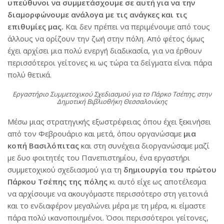
υπεύθυνοι να συμμετάσχουμε σε αυτή για να την
διαμορφώνουμε ανάλογα με τις ανάγκες και τις
επιθυμίες μας.
Και δεν πρέπει να περιμένουμε από τους
άλλους να ορίζουν την ζωή στην πόλη. Από φέτος όμως
έχει αρχίσει μια πολύ ενεργή διαδικασία, για να έρθουν
περισσότεροι γείτονες κι ως τώρα τα δείγματα είναι πάρα
πολύ θετικά.
Εργαστήριο Συμμετοχικού Σχεδιασμού για το Πάρκο Τσέπης, στην
Δημοτική Βιβλιοθήκη Θεσσαλονίκης
Μέσω μιας στρατηγικής εξωστρέφειας όπου έχει ξεκινήσει
από τον Φεβρουάριο και μετά, όπου οργανώσαμε
μια
κοπή Βασιλόπιτας
και στη συνέχεια διοργανώσαμε μαζί
με δυο φοιτητές του Πανεπιστημίου, ένα εργαστήρι
συμμετοχικού σχεδιασμού για τη
δημιουργία του πρώτου
Πάρκου Τσέπης της πόλης
κι αυτό είχε ως αποτέλεσμα
να αρχίσουμε να ακουγόμαστε περισσότερο στη γειτονιά
και το ενδιαφέρον μεγαλώνει μέρα με τη μέρα, κι είμαστε
πάρα πολύ ικανοποιημένοι. Όσοι περισσότεροι γείτονες,