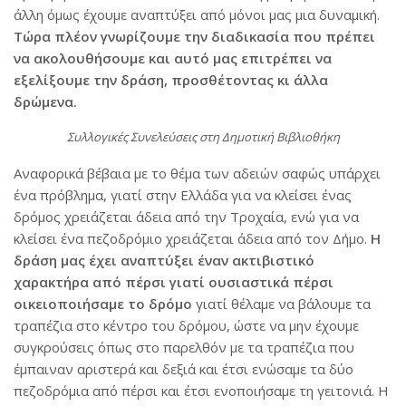
άλλη όμως έχουμε αναπτύξει από μόνοι μας μια δυναμική.
Τώρα πλέον γνωρίζουμε την διαδικασία που πρέπει
να ακολουθήσουμε και αυτό μας επιτρέπει να
εξελίξουμε την δράση, προσθέτοντας κι άλλα
δρώμενα.
Συλλογικές Συνελεύσεις στη Δημοτική Βιβλιοθήκη
Αναφορικά βέβαια με το θέμα των αδειών σαφώς υπάρχει
ένα πρόβλημα, γιατί στην Ελλάδα για να κλείσει ένας
δρόμος χρειάζεται άδεια από την Τροχαία, ενώ για να
κλείσει ένα πεζοδρόμιο χρειάζεται άδεια από τον Δήμο.
Η
δράση μας έχει αναπτύξει έναν ακτιβιστικό
χαρακτήρα από πέρσι γιατί ουσιαστικά πέρσι
οικειοποιήσαμε το δρόμο
γιατί θέλαμε να βάλουμε τα
τραπέζια στο κέντρο του δρόμου, ώστε να μην έχουμε
συγκρούσεις όπως στο παρελθόν με τα τραπέζια που
έμπαιναν αριστερά και δεξιά και έτσι ενώσαμε τα δύο
πεζοδρόμια από πέρσι και έτσι ενοποιήσαμε τη γειτονιά. Η