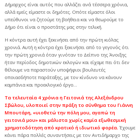
Δήμαρχος είναι αυτός που αλλάζει ανά τέσσερα χρόνια,
αλλά εμείς είμαστε οι δημότες. Οπότε είμαστε όλοι
υπεύθυνοι να ζητούμε τη βοήθεια και να θεωρούμε το
Δήμο ότι είναι ο προστάτης μας στην τελική.
Η κόντρα αυτή έχει ξεκινήσει από την πρώτη κιόλας
χρονιά. Αυτή η κόντρα έχει ξεκινήσει από το γεγονός ότι
την πρώτη χρονιά όταν γινόταν το Δείπνο της Άνοιξης
ήταν περίοδος δημοτικών εκλογών και είχαμε πει ότι δεν
θέλουμε να παραστούν υποψήφιοι βουλευτές
οποιασδήποτε παράταξης, με τον κίνδυνο να κάνουν
καμπάνια και προεκλογικό έργο…
Τ
α τελευταία 4 χρόνια η Γειτονιά της Αλεξάνδρου
Σβώλου, υλοποιεί στην πράξη το σύνθημα του Γιάννη
Μπουτάρη, «υιοθετώ την πόλη μου, αγαπώ τη
γειτονιά μου» και μάλιστα χωρίς καμία εξωθεσμική
χρηματοδότηση από κρατικό ή ιδιωτικό φορέα.
Έχουμε
κάνει πάρα πολλές συναντήσεις με τον Αντιδήμαρχο της