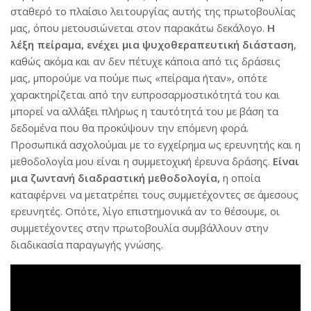
σταθερό το πλαίσιο λειτουργίας αυτής της πρωτοβουλίας
μας, όπου μετουσιώνεται στον παρακάτω δεκάλογο.
Η
λέξη πείραμα, ενέχει μια ψυχοθεραπευτική διάσταση
,
καθώς ακόμα και αν δεν πέτυχε κάποια από τις δράσεις
μας, μπορούμε να πούμε πως «πείραμα ήταν», οπότε
χαρακτηρίζεται από την ευπροσαρμοστικότητά του και
μπορεί να αλλάξει πλήρως η ταυτότητά του με βάση τα
δεδομένα που θα προκύψουν την επόμενη φορά.
Προσωπικά ασχολούμαι με το εγχείρημα ως ερευνητής και η
μεθοδολογία μου είναι η συμμετοχική έρευνα δράσης.
Είναι
μια ζωντανή διαδραστική μεθοδολογία,
η οποία
καταφέρνει να μετατρέπει τους συμμετέχοντες σε άμεσους
ερευνητές. Οπότε, λίγο επιστημονικά αν το θέσουμε, οι
συμμετέχοντες στην πρωτοβουλία συμβάλλουν στην
διαδικασία παραγωγής γνώσης.