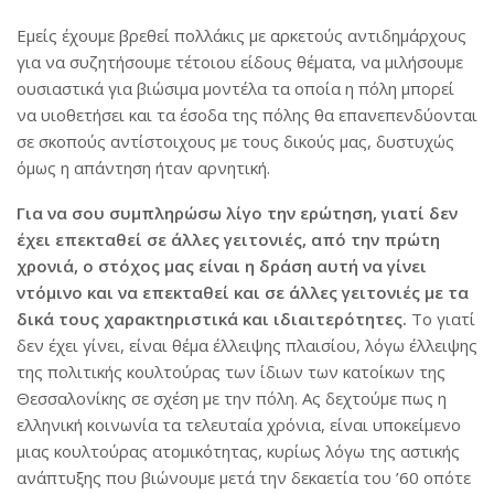
Εμείς έχουμε βρεθεί πολλάκις με αρκετούς αντιδημάρχους
για να συζητήσουμε τέτοιου είδους θέματα, να μιλήσουμε
ουσιαστικά για βιώσιμα μοντέλα τα οποία η πόλη μπορεί
να υιοθετήσει και τα έσοδα της πόλης θα επανεπενδύονται
σε σκοπούς αντίστοιχους με τους δικούς μας, δυστυχώς
όμως η απάντηση ήταν αρνητική.
Για να σου συμπληρώσω λίγο την ερώτηση, γιατί δεν
έχει επεκταθεί σε άλλες γειτονιές, από την πρώτη
χρονιά, ο στόχος μας είναι η δράση αυτή να γίνει
ντόμινο και να επεκταθεί και σε άλλες γειτονιές με τα
δικά τους χαρακτηριστικά και ιδιαιτερότητες.
Το γιατί
δεν έχει γίνει, είναι θέμα έλλειψης πλαισίου, λόγω έλλειψης
της πολιτικής κουλτούρας των ίδιων των κατοίκων της
Θεσσαλονίκης σε σχέση με την πόλη. Ας δεχτούμε πως η
ελληνική κοινωνία τα τελευταία χρόνια, είναι υποκείμενο
μιας κουλτούρας ατομικότητας, κυρίως λόγω της αστικής
ανάπτυξης που βιώνουμε μετά την δεκαετία του ’60 οπότε