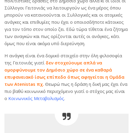
πολιτιστικές δράσεις στο Δημόσιο χώρο αλλά κι οι ίδιοι οι
Σύλλογοι Γειτονιάς να λειτουργούν ως ένα μέρος όπου
μπορούν να κατανοούνται οι Συλλογικές και οι ατομικές
ανάγκες και επιθυμίες που έχει ο οποιοσδήποτε κάτοικος
για τον τόπο στον οποίο ζει. Εδώ τώρα τίθεται ένα ζήτημα
των αναγκών και πως ορίζονται αυτές οι ανάγκες, κάτι
όμως που είναι ακόμα υπό διερεύνηση.
Η ανάγκη είναι ένα δομικό στοιχείο στην όλη φιλοσοφία
της Γειτονιάς γιατί
δεν στοχεύουμε απλά να
ομορφύνουμε τον Δημόσιο χώρο σε ένα καθαρά
επιφανειακό ίσως επίπεδο όπως αφηγείται η Ομάδα
των Atenistas πχ.
Θεωρώ πως η δράση η δική μας έχει ένα
πιο βαθύ κοινωνικό περιεχόμενο γιατί ο στόχος μας είναι
ο
Κοινωνικός Μεταβολισμός
.