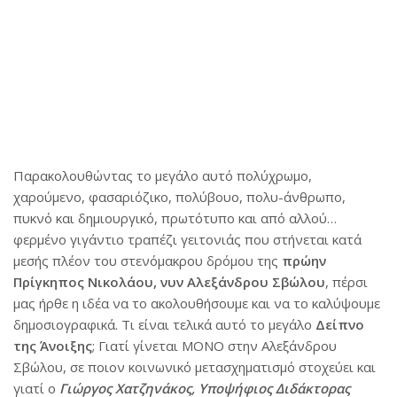
Παρακολουθώντας το μεγάλο αυτό πολύχρωμο,
χαρούμενο, φασαριόζικο, πολύβουο, πολυ-άνθρωπο,
πυκνό και δημιουργικό, πρωτότυπο και από αλλού…
φερμένο γιγάντιο τραπέζι γειτονιάς
που στήνεται κατά
μεσής πλέον του στενόμακρου δρόμου της
πρώην
Πρίγκηπος Νικολάου, νυν Αλεξάνδρου Σβώλου
, πέρσι
μας ήρθε η ιδέα να το ακολουθήσουμε και να το καλύψουμε
δημοσιογραφικά. Τι είναι τελικά αυτό το μεγάλο
Δείπνο
της Άνοιξης
; Γιατί γίνεται ΜΟΝΟ στην Αλεξάνδρου
Σβώλου, σε ποιον κοινωνικό μετασχηματισμό στοχεύει και
γιατί ο
Γιώργος Χατζηνάκος, Υποψήφιος Διδάκτορας