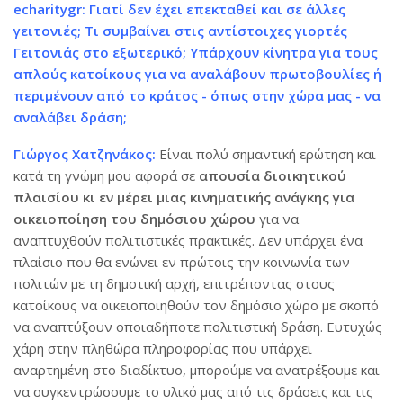
echaritygr: Γιατί δεν έχει επεκταθεί και σε άλλες
γειτονιές; Τι συμβαίνει στις αντίστοιχες γιορτές
Γειτονιάς στο εξωτερικό; Υπάρχουν κίνητρα για τους
απλούς κατοίκους για να αναλάβουν πρωτοβουλίες ή
περιμένουν από το κράτος - όπως στην χώρα μας - να
αναλάβει δράση;
Γιώργος Χατζηνάκος:
Είναι πολύ σημαντική ερώτηση και
κατά τη γνώμη μου αφορά σε
απουσία διοικητικού
πλαισίου κι εν μέρει μιας κινηματικής ανάγκης για
οικειοποίηση του δημόσιου χώρου
για να
αναπτυχθούν πολιτιστικές πρακτικές. Δεν υπάρχει ένα
πλαίσιο που θα ενώνει εν πρώτοις την κοινωνία των
πολιτών με τη δημοτική αρχή, επιτρέποντας στους
κατοίκους να οικειοποιηθούν τον δημόσιο χώρο με σκοπό
να αναπτύξουν οποιαδήποτε πολιτιστική δράση. Ευτυχώς
χάρη στην πληθώρα πληροφορίας που υπάρχει
αναρτημένη στο διαδίκτυο, μπορούμε να ανατρέξουμε και
να συγκεντρώσουμε το υλικό μας από τις δράσεις και τις