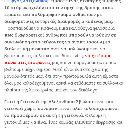
Γιώργος Χατζηνάκος:
Είμαστε ένας σταθερός πυρήνας
10 ατόμων σχεδόν από την αρχή της δράσης όπου
είμαστε ένα πολύμορφο κράμα ανθρώπων με
διαφορετικές ιστορικές διαδρομές ο καθένας μας.
Προσπαθούμε να εισάγουμε μια καινούργια φιλοσοφία,
πως διαφορετικοί άνθρωποι μπορούν να ‘ρθουν σε
συνεννόηση αποφεύγοντας να αναπτύσσουν μια
διαλεκτική με σκοπό αντί να μαλώνουμε
και να
βρίσκουμε τις πολιτικές μας διαφωνίες,
να χτίζουμε
πάνω στις διαφωνίες
μας και να παράγουμε αυτό που
βλέπουμε μέχρι σήμερα. Αυτό είναι ένα στοιχείο της
μοναδικότητάς μας, ότι στην πρωτοβουλία αυτή είμαστε
όλοι μας καλοδεχούμενοι αρκεί να σεβόμαστε τα συλλογικά
πλαίσια της λειτουργίας μας και τον δεκάλογο.
Γιατί η Γειτονιά της Αλεξάνδρου Σβώλου είναι μια
γειτονιά χωρίς σύνορα κι είναι όλοι καλοδεχούμενοι
να προσφέρουν σε αυτή τη γειτονιά.
Θέλουμε η
γειτονιά μας να είναι ένας καμβάς ελεύθερης έκφρασης και