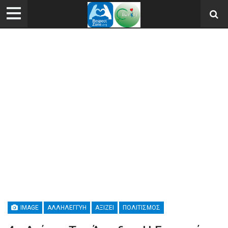
IMAGE
ΑΛΛΗΛΕΓΓΎΗ
ΑΞΊΖΕΙ
ΠΟΛΙΤΙΣΜΌΣ