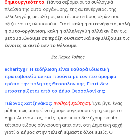
δημιουργικότητα.
Πάντα σεβόμενοι τα συλλογικά
πλαίσια της αυτο-οργάνωσης, της αυτενέργειας, της
αλληλεγγύης μεταξύ μας και τέτοιου είδους αξιών που
αξίζει να τις υλοποιούμε.
Γιατί καλή η αυτενέργεια, καλή
η αυτο-οργάνωση, καλή η αλληλεγγύη αλλά αν δεν τις
μετουσιώνουμε σε πράξη ουσιαστικά εκφυλίζουμε τις
έννοιες κι αυτό δεν το θέλουμε.
Στο Πάρκο Τσέπης
echaritygr: Η εκδήλωση είναι καθαρά ιδιωτική
πρωτοβουλία αν και προάγει με τον πιο όμορφο
τρόπο την πόλη της Θεσσαλονίκης. Γιατί δεν
υποστηρίζεται από το Δήμο Θεσσαλονίκης;
Γιώργος Χατζηνάκος:
Φοβερή ερώτηση.
Έχει βγει ένας
μύθος πως μπορεί να έχουμε συγκρουσιακή σχέση με το
Δήμο. Απεναντίας, εμείς προσωπικά δεν έχουμε καμία
τέτοιου είδους σύγκρουση απέναντι στη Δημοτική αρχή,
γιατί
ο Δήμος στην τελική είμαστε όλοι εμείς.
Ο