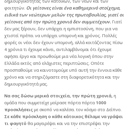
δημιουργικότητας των κατοίκων, των νέων και των
φοιτητών.
Οι γείτονες είναι ένα καθημερινό στοίχημα,
ειδικά των νεώτερων μελών της πρωτοβουλίας, γιατί οι
γείτονες από την πρώτη χρονιά δεν συμμετέχουν.
Γιατί
δεν μας ξέρουν, δεν υπάρχει η εμπιστοσύνη, που για να
χτιστεί πρέπει να υπάρχει υπομονή και χρόνος. Πολλές
φορές οι νέοι δεν έχουν υπομονή, αλλά κοιτάζοντας πίσω
4 χρόνια τι έχουμε κάνει, αντιλαμβάνομαι ότι έχουμε
αφήσει έργο και προωθούμε μια νέα λογική όπου στην
Ελλάδα εκτός από ελάχιστες περιπτώσεις. Οπότε
προσπαθούμε να καινοτομούμε υπό αυτή την έννοια κάθε
χρόνο και να στηριζόμαστε στη διαφορετικότητα και την
δημιουργικότητά μας.
Να σας δώσω μερικά στοιχεία, την πρώτη χρονιά,
η
ομάδα που συμμετείχε μοίρασε πόρτα πόρτα
1000
προσκλήσεις
με σκοπό να καλέσει τον κόσμο στο Δείπνο.
Σε κάθε πρόσκληση ο κάθε κάτοικος θέλαμε να γράψει
τι φαγητό
θα μαγειρέψει και να την επιστρέψει την