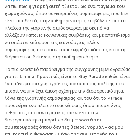
να πω πως
η γιορτή αυτή τίθεται ως ένα πάγωμα του
χωροχρόνου
, όπου συγκεκριμένες συμπεριφορές που δεν
είναι αποδεκτές στην καθημερινότητα, επιβάλλονται στα
πλαίσια της γιορτινής ατμόσφαιρας, με σκοπό να
αλλάξουν κάποιες κοινωνικές συμβάσεις και με αποτέλεσμα
να υπάρχει επίδραση της καινούργιας πλέον
συμπεριφοράς που αποκτά και εκφράζει κάποιος κατά τη
διάρκεια του δείπνου, στην καθημερινότητα.
Το πιο κλασσικό παράδειγμα της σύγχρονης βιβλιογραφίας
για τις
Liminal Πρακτικές
είναι το
Gay Parade
καθώς είναι
ένα πάγωμα του χωροχρόνου, που κάποιος πολίτης που
μπορεί να μην έχει άμεση σχέση με την διαφορετικότητα,
λόγω της γιορτινής ατμόσφαιρας και του ότι το Parade
προσφέρει ένα πλαίσιο διασκέδασης όπου μπορεί ένας
άνθρωπος πιο συντηρητικός απέναντι στην
διαφορετικότητα μπορεί να δει
μπροστά του
συμπεριφορές όπου δεν τις θεωρεί νορμάλ - ας μου
επιτραπεί η έκφραση - μέσω της συμμετοχής του