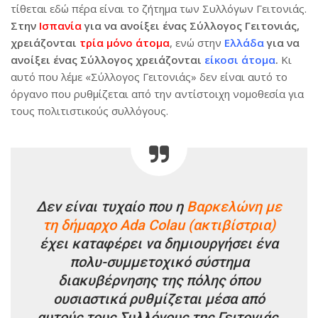
τίθεται εδώ πέρα είναι το ζήτημα των Συλλόγων Γειτονιάς.
Στην
Ισπανία
για να ανοίξει ένας Σύλλογος Γειτονιάς,
χρειάζονται
τρία μόνο άτομα
, ενώ στην
Ελλάδα
για να
ανοίξει ένας Σύλλογος χρειάζονται
είκοσι άτομα
.
Κι
αυτό που λέμε «Σύλλογος Γειτονιάς» δεν είναι αυτό το
όργανο που ρυθμίζεται από την αντίστοιχη νομοθεσία για
τους πολιτιστικούς συλλόγους.
Δεν είναι τυχαίο που η
Βαρκελώνη με
τη δήμαρχο Ada Colau (ακτιβίστρια)
έχει καταφέρει να δημιουργήσει ένα
πολυ-συμμετοχικό σύστημα
διακυβέρνησης της πόλης όπου
ουσιαστικά ρυθμίζεται μέσα από
αυτούς τους Συλλόγους της Γειτονιάς.