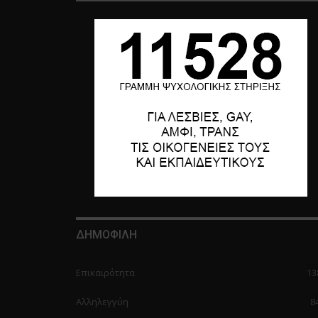
ΔΗΜΟΦΙΛΗ
Επικαιρότητα
13
Αλληλεγγύη
8