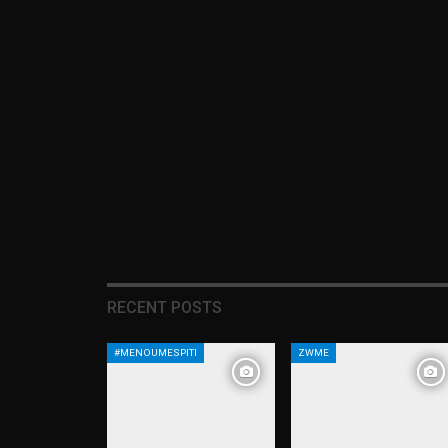
RECENT POSTS
#MENOUMESPITI
ZWME