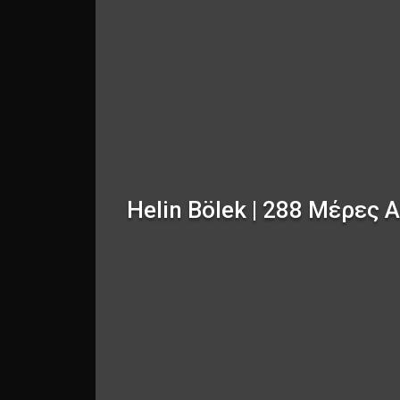
Helin Bölek | 288 Μέρες