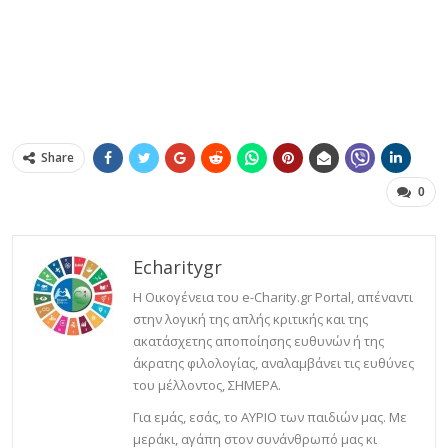
Share
0
Echaritygr
Η Οικογένεια του e-Charity.gr Portal, απέναντι
στην λογική της απλής κριτικής και της
ακατάσχετης αποποίησης ευθυνών ή της
άκρατης φιλολογίας, αναλαμβάνει τις ευθύνες
του μέλλοντος, ΣΗΜΕΡΑ.
Για εμάς, εσάς, το ΑΥΡΙΟ των παιδιών μας. Με
μεράκι, αγάπη στον συνάνθρωπό μας κι