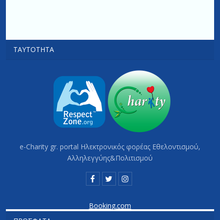
ΤΑΥΤΌΤΗΤΑ
e-Charity gr. portal Hλεκτρονικός φορέας Εθελοντισμού,
Αλληλεγγύης&Πολιτισμού
Booking.com