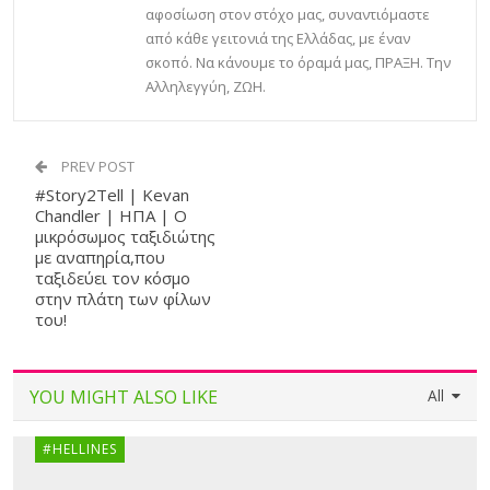
αφοσίωση στον στόχο μας, συναντιόμαστε
από κάθε γειτονιά της Ελλάδας, με έναν
σκοπό. Να κάνουμε το όραμά μας, ΠΡΑΞΗ. Την
Αλληλεγγύη, ΖΩΗ.
PREV POST
#Story2Tell | Kevan
Chandler | ΗΠΑ | Ο
μικρόσωμος ταξιδιώτης
με αναπηρία,που
ταξιδεύει τον κόσμο
στην πλάτη των φίλων
του!
YOU MIGHT ALSO LIKE
All
#HELLINES