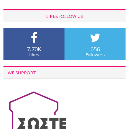
LIKE&FOLLOW US
7.70K
656
Likes
Followers
WE SUPPORT