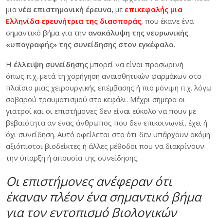
μια
νέα επιστημονική έρευνα,
με
επικεφαλής μια
Ελληνίδα ερευνήτρια της διασποράς
, που έκανε ένα
σημαντικό βήμα για την
ανακάλυψη της νευρωνικής
«υπογραφής» της συνείδησης στον εγκέφαλο
.
Η
έλλειψη συνείδησης
μπορεί να είναι προσωρινή
όπως π.χ. μετά τη χορήγηση αναισθητικών φαρμάκων στο
πλαίσιο μιας χειρουργικής επέμβασης ή πιο μόνιμη π.χ. λόγω
σοβαρού τραυματισμού στο κεφάλι. Μέχρι σήμερα οι
γιατροί και οι επιστήμονες δεν είναι εύκολο να πουν με
βεβαιότητα αν ένας άνθρωπος που δεν επικοινωνεί, έχει ή
όχι συνείδηση. Αυτό οφείλεται στο ότι δεν υπάρχουν ακόμη
αξιόπιστοι βιοδείκτες ή άλλες μέθοδοι που να διακρίνουν
την ύπαρξη ή απουσία της συνείδησης.
Οι επιστήμονες ανέφεραν ότι
έκαναν πλέον ένα σημαντικό βήμα
για τον εντοπισμό βιολογικών