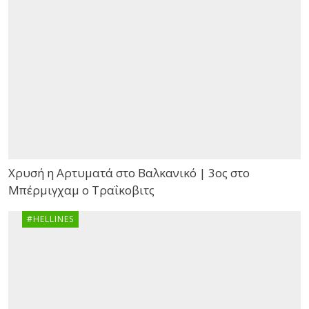
Χρυσή η Αρτυματά στο Βαλκανικό | 3ος στο
Μπέρμιγχαμ ο Τραΐκοβιτς
#HELLINES