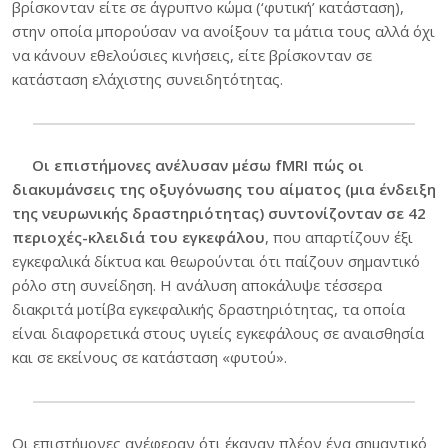
βρίσκονταν είτε σε άγρυπνο κώμα (‘φυτική’ κατάσταση),
στην οποία μπορούσαν να ανοίξουν τα μάτια τους αλλά όχι
να κάνουν εθελούσιες κινήσεις, είτε βρίσκονταν σε
κατάσταση ελάχιστης συνειδητότητας.
Οι επιστήμονες ανέλυσαν μέσω fMRI πώς οι
διακυμάνσεις της οξυγόνωσης του αίματος (μια ένδειξη
της νευρωνικής δραστηριότητας) συντονίζονταν σε 42
περιοχές-κλειδιά του εγκεφάλου
, που απαρτίζουν έξι
εγκεφαλικά δίκτυα και θεωρούνται ότι παίζουν σημαντικό
ρόλο στη συνείδηση. Η ανάλυση αποκάλυψε τέσσερα
διακριτά μοτίβα εγκεφαλικής δραστηριότητας, τα οποία
είναι διαφορετικά στους υγιείς εγκεφάλους σε αναισθησία
και σε εκείνους σε κατάσταση «φυτού».
Οι επιστήμονες ανέφεραν ότι έκαναν πλέον ένα σημαντικό