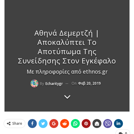
Αθηνά Δεμερτζή |
Αποκαλύπτει Το
Αποτύπωμα Της
Συνείδησης Στον Εγκέφαλο
Με πληροφορίες από ethnos.gr
On
Φεβ 20, 2019
By
Echaritygr
Share
0