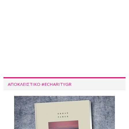
ΑΠΟΚΛΕΙΣΤΙΚΌ #ECHARITYGR