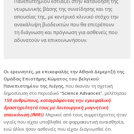
Πανεπιστημίου εστιάζει στην κατανόηση της
νευρωνικής βάσης της συνείδησης και της
απουσίας της, με κεντρικό κλινικό στόχο την
ανακάλυψη βιοδεικτών που θα επιτρέπουν
τη διάγνωση και πρόγνωση για ασθενείς που
αδυνατούν να επικοινωνήσουν.
Οι ερευνητές, με επικεφαλής την Αθηνά Δεμερτζή της
Ομάδας Επιστήμης Κώματος του βελγικού
Πανεπιστημίου της Λιέγης
, που έκαναν τη σχετική
δημοσίευση στο περιοδικό
“Science Advances”
, μελέτησαν
159 ανθρώπους, καταγράφοντας την εγκεφαλική
δραστηριότητά τους με λειτουργική μαγνητική
απεικόνιση (fMRI)
. Μερικοί από τους συμμετέχοντες ήταν
υγιείς που είχαν υποβληθεί σε φαρμακευτική αναισθησία,
ενώ άλλοι ήσαν ασθενείς που είχαν διαγνωσθεί ότι