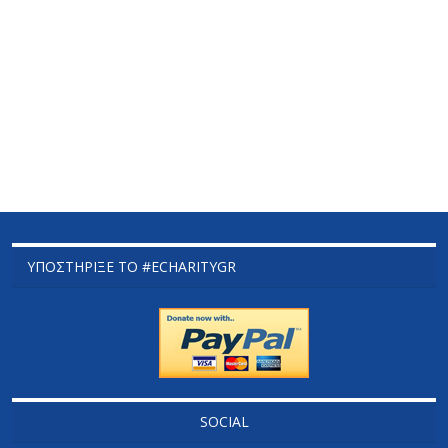
ΥΠΟΣΤΉΡΙΞΕ ΤΟ #ECHARITYGR
SOCIAL