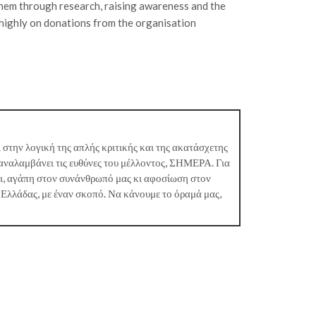
 them through research, raising awareness and the
highly on donations from the organisation
 στην λογική της απλής κριτικής και της ακατάσχετης
αναλαμβάνει τις ευθύνες του μέλλοντος, ΣΗΜΕΡΑ. Για
κι, αγάπη στον συνάνθρωπό μας κι αφοσίωση στον
 Ελλάδας, με έναν σκοπό. Να κάνουμε το όραμά μας,