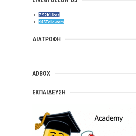
LIKE&FOLLOW US
7.52K
Likes
645
Followers
ΔΙΑΤΡΟΦΗ
ADBOX
ΕΚΠΑΙΔΕΥΣΗ