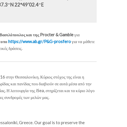
’37.3″N 22°49’02.4″E
Βασιλόπουλος και της Procter & Gamble
για
τοπο
https://www.ab.gr/P&G-prosfero
για να μάθετε
ικές δράσεις.
016 στην Θεσσαλονίκη. Κύριος στόχος της είναι η
ίδας και πανίδας που διαβιούν σε αυτά μέσα από την
. Η λειτουργία της iSea, στηρίζεται και τα κύριο λόγο
ιες συνδρομές των μελών μας.
saloniki, Greece. Our goal is to preserve the