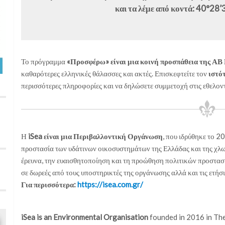
και τα λέμε από κοντά: 40°28
Το πρόγραμμα
«Προσφέρω» είναι μια κοινή προσπάθεια της ΑΒ 
καθαρότερες ελληνικές θάλασσες και ακτές. Επισκεφτείτε τον
ιστό
περισσότερες πληροφορίες και να δηλώσετε συμμετοχή στις εθελοντ
Η
iSea είναι μια Περιβαλλοντική Οργάνωση
, που ιδρύθηκε το 2
προστασία των υδάτινων οικοσυστημάτων της Ελλάδας και της χλωρ
έρευνα, την ευαισθητοποίηση και τη προώθηση πολιτικών προστασίας
σε δωρεές από τους υποστηρικτές της οργάνωσης αλλά και τις ετήσ
Για περισσότερα:
https://isea.com.gr/
iSea is an Environmental Organisation
founded in 2016 in Thes