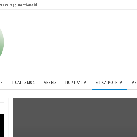
ΝΤΡΟ της #ActionAid
ΠΟΛΙΤΙΣΜΟΣ
ΛΕΞΕΙΣ
ΠΟΡΤΡΑΊΤΑ
ΕΠΙΚΑΙΡΌΤΗΤΑ
ΑΞ