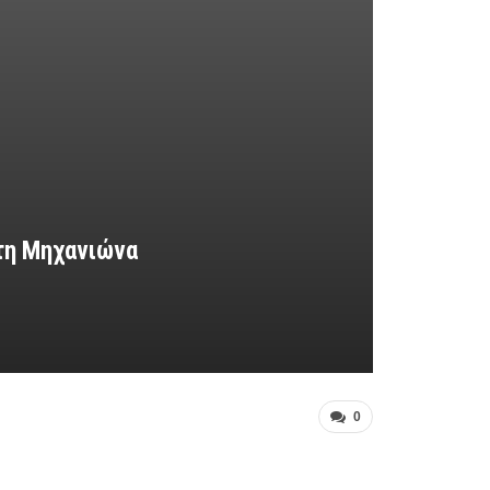
Στη Μηχανιώνα
0