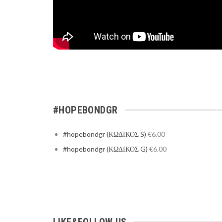
#HOPEBONDGR
#hopebondgr (ΚΩΔΙΚΟΣ S)
€
6.00
#hopebondgr (ΚΩΔΙΚΟΣ G)
€
6.00