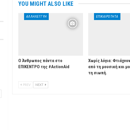
YOU MIGHT ALSO LIKE
ΑΛΛΗΛΕΓΓΎΗ
ΕΠΙΚΑΙΡΌΤΗΤΑ
Ο Άνθρωπος πάντα στο
Χωρίς λόγια: Φτιάχνο
ΕΠΙΚΕΝΤΡΟ της #ActionAid
από τη μουσική και μ
τη σιωπή.
PREV
NEXT