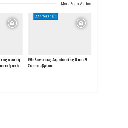
More From Author
ΑΛΛΗΛΕΓΓΎΗ
ντας σιωπή
Εθελοντικές Αιμοδοσίες 8 και 9
ουσική από
Σεπτεμβρίου