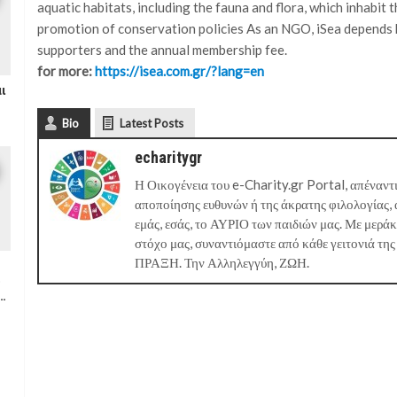
aquatic habitats, including the fauna and flora, which inhabit
promotion of conservation policies As an NGO, iSea depends 
supporters and the annual membership fee.
for more:
https://isea.com.gr/?lang=en
αι
Bio
Latest Posts
echaritygr
Η Οικογένεια του e-Charity.gr Portal, απέναντι
αποποίησης ευθυνών ή της άκρατης φιλολογίας, 
εμάς, εσάς, το ΑΥΡΙΟ των παιδιών μας. Με μερά
στόχο μας, συναντιόμαστε από κάθε γειτονιά της
ΠΡΑΞΗ. Την Αλληλεγγύη, ΖΩΗ.
ό
ή…