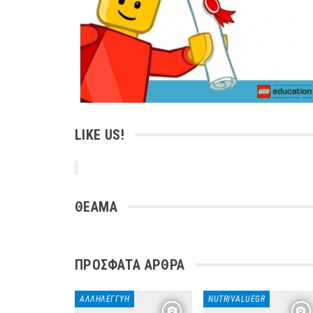
LIKE US!
ΘΕΑΜΑ
ΠΡΌΣΦΑΤΑ ΆΡΘΡΑ
ΑΛΛΗΛΕΓΓΎΗ
NUTRIVALUEGR