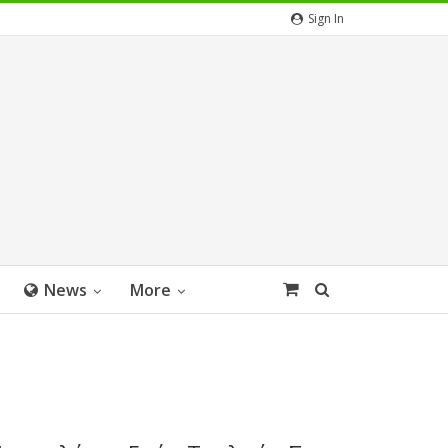
Sign In
News
More