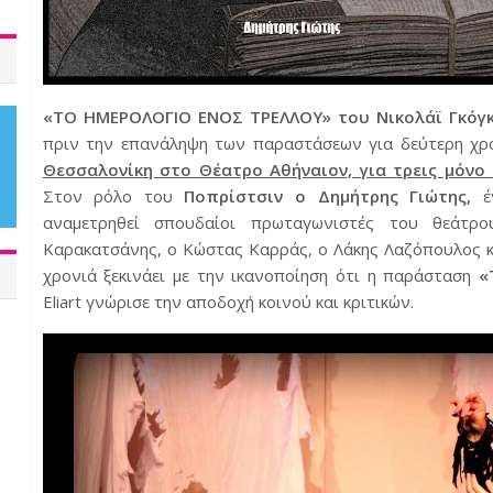
«ΤΟ ΗΜΕΡΟΛΟΓΙΟ ΕΝΟΣ ΤΡΕΛΛΟΥ» του Νικολάϊ Γκόγ
πριν την επανάληψη των παραστάσεων για δεύτερη χρο
Θεσσαλονίκη στο Θέατρο Αθήναιον, για τρεις μόνο 
Στον ρόλο του
Ποπρίστσιν ο Δημήτρης Γιώτης,
έν
αναμετρηθεί σπουδαίοι πρωταγωνιστές του θεάτρ
Καρακατσάνης, ο Κώστας Καρράς, ο Λάκης Λαζόπουλος κ
χρονιά ξεκινάει με την ικανοποίηση ότι η παράσταση
«
Eliart γνώρισε την αποδοχή κοινού και κριτικών.