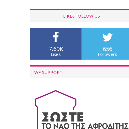
LIKE&FOLLOW US
7.69K
656
Likes
Followers
WE SUPPORT