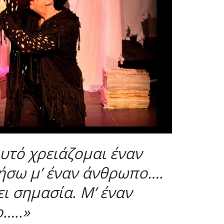
υτό χρειάζομαι έναν
ήσω μ’ έναν άνθρωπο….
ει σημασία. Μ’ έναν
…..»