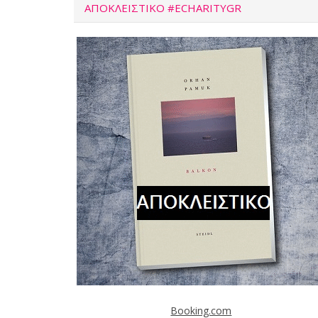
ΑΠΟΚΛΕΙΣΤΙΚΌ #ECHARITYGR
Booking.com