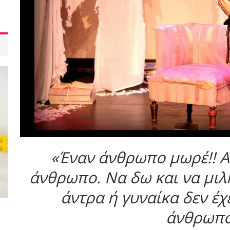
«Έναν άνθρωπο μωρέ!! Α
άνθρωπο. Να δω και να μιλ
άντρα ή γυναίκα δεν έχ
άνθρωπο