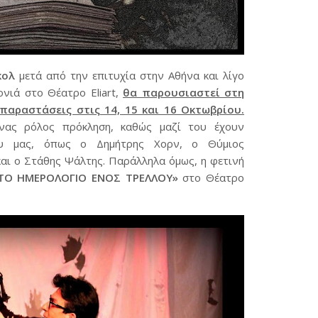
κολ
μετά από την επιτυχία στην Αθήνα και λίγο
νιά στο Θέατρο Eliart,
θα παρουσιαστεί στη
παραστάσεις στις 14, 15 και 16 Οκτωβρίου.
ας ρόλος πρόκληση, καθώς μαζί του έχουν
ου μας, όπως ο Δημήτρης Χορν, ο Θύμιος
αι ο Στάθης Ψάλτης. Παράλληλα όμως, η φετινή
ΤΟ ΗΜΕΡΟΛΟΓΙΟ ΕΝΟΣ ΤΡΕΛΛΟΥ»
στο Θέατρο