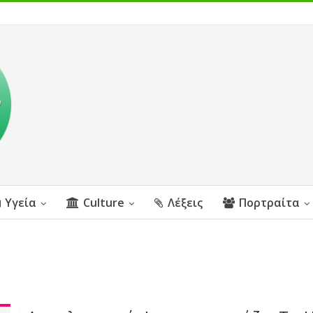
Υγεία
Culture
Λέξεις
Πορτραίτα