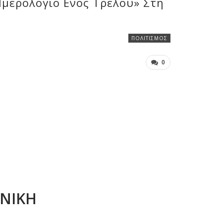
μερολόγιο Ενός Τρελού» Στη
ΠΟΛΙΤΙΣΜΌΣ
0
ΝΙΚΗ