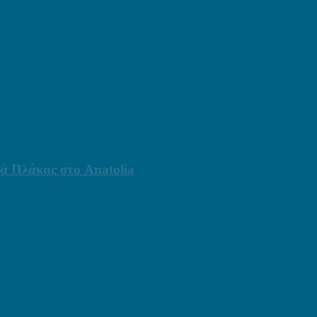
ά Πλάκας στο Anatolia