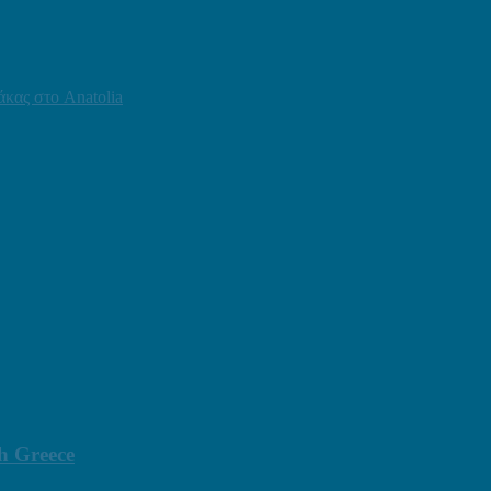
κας στο Anatolia
h Greece