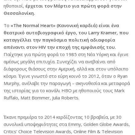
ηθοποιοί,
έρχεται τον Μάρτιο για πρώτη φορά στην
Θεσσαλονίκη.
Το
«The Normal Heart» (Κανονική καρδιά) είναι ένα
θεατρικό αυτοβιογραφικό έργο, του Larry Kramer, που
καταγγέλλει την παγκόσμια πολιτική αδιαφορία
απέναντι στον HIV την εποχή της εμφάνισής του.
Παίχτηκε για πρώτη φορά το 1985 στη Νέα Υόρκη και έγινε
αμέσως μεγάλη επιτυχία. Συνεχίζει να ανεβαίνει από
διάφορους θιάσους στην Αμερική, αλλά και στον υπόλοιπο
κόσμο. Έγινε γνωστό στο εύρη κοινό το 2012, όταν ο Ryan
Murphy, ανέλαβε την παραγωγή – σκηνοθεσία και μεταφορά
της ιστορίας για το κανάλι HBO με ηθοποιούς τους Mark
Ruffalo, Matt Bommer, Julia Roberts.
Έκανε πρεμιέρα το 2014 κερδίζοντας 10 βραβεία, με 30
συνολικά υποψηφιότητες στα Emmy, Golden Globe Awards,
Critics’ Choice Television Awards, Online Film & Television