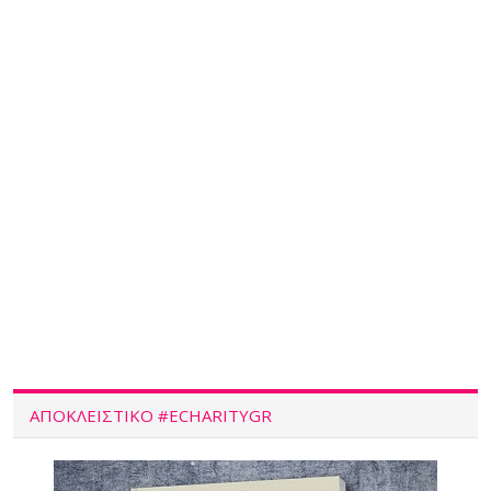
ΑΠΟΚΛΕΙΣΤΙΚΌ #ECHARITYGR