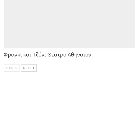
Φράνκι και Τζόνι Θέατρο Αθήναιον
PREV
NEXT