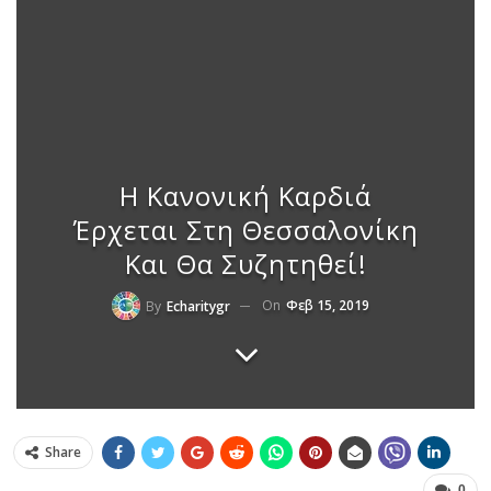
Η Κανονική Καρδιά
Έρχεται Στη Θεσσαλονίκη
Και Θα Συζητηθεί!
On
Φεβ 15, 2019
By
Echaritygr
Share
0