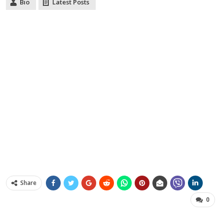
Bio
Latest Posts
Share
0