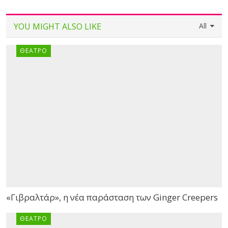
YOU MIGHT ALSO LIKE
All
ΘΈΑΤΡΟ
«Γιβραλτάρ», η νέα παράσταση των Ginger Creepers
ΘΈΑΤΡΟ