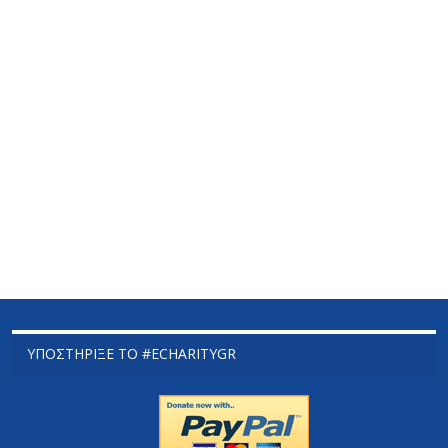
ΥΠΟΣΤΉΡΙΞΕ ΤΟ #ECHARITYGR