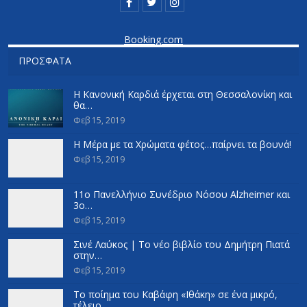
Booking.com
ΠΡΌΣΦΑΤΑ
Η Κανονική Καρδιά έρχεται στη Θεσσαλονίκη και
θα…
Φεβ 15, 2019
Η Μέρα με τα Χρώματα φέτος…παίρνει τα βουνά!
Φεβ 15, 2019
11ο Πανελλήνιο Συνέδριο Νόσου Alzheimer και
3o…
Φεβ 15, 2019
Σινέ Λαύκος | Το νέο βιβλίο του Δημήτρη Πιατά
στην…
Φεβ 15, 2019
Το ποίημα του Καβάφη «Ιθάκη» σε ένα μικρό,
τέλειο…