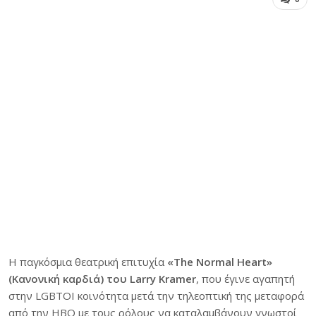
Η παγκόσμια θεατρική επιτυχία
«The Normal Heart»
(Κανονική καρδιά) του Larry Kramer
, που έγινε αγαπητή
στην LGBTOI κοινότητα μετά την τηλεοπτική της μεταφορά
από την ΗΒΟ με τους ρόλους να καταλαμβάνουν γνωστοί