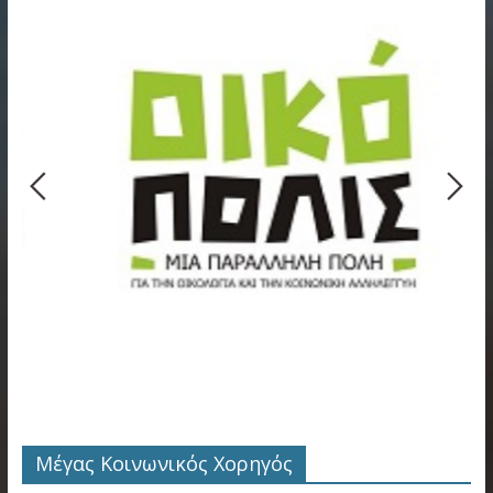
Μέγας Κοινωνικός Χορηγός