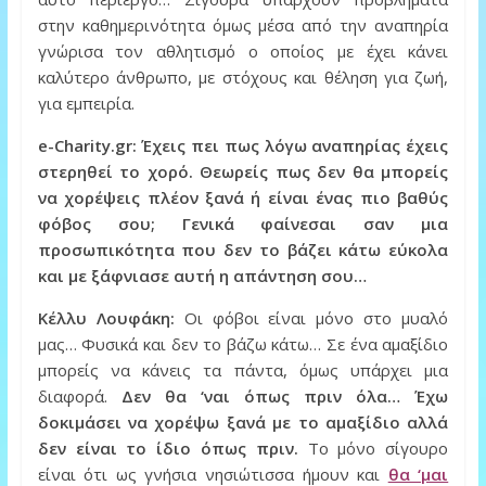
στην καθημερινότητα όμως μέσα από την αναπηρία
γνώρισα τον αθλητισμό ο οποίος με έχει κάνει
καλύτερο άνθρωπο, με στόχους και θέληση για ζωή,
για εμπειρία.
e-Charity.gr: Έχεις πει πως λόγω αναπηρίας έχεις
στερηθεί το χορό. Θεωρείς πως δεν θα μπορείς
να χορέψεις πλέον ξανά ή είναι ένας πιο βαθύς
φόβος σου; Γενικά φαίνεσαι σαν μια
προσωπικότητα που δεν το βάζει κάτω εύκολα
και με ξάφνιασε αυτή η απάντηση σου…
Κέλλυ Λουφάκη:
Οι φόβοι είναι μόνο στο μυαλό
μας… Φυσικά και δεν το βάζω κάτω… Σε ένα αμαξίδιο
μπορείς να κάνεις τα πάντα, όμως υπάρχει μια
διαφορά.
Δεν θα ‘ναι όπως πριν όλα… Έχω
δοκιμάσει να χορέψω ξανά με το αμαξίδιο αλλά
δεν είναι το ίδιο όπως πριν.
Το μόνο σίγουρο
είναι ότι ως γνήσια νησιώτισσα ήμουν και
θα ‘μαι