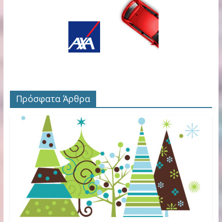
Πρόσφατα Άρθρα