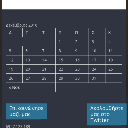
Δεκέμβριος 2016
Δ
Τ
Τ
Π
Π
Σ
Κ
1
2
3
4
5
6
7
8
9
10
11
12
13
14
15
16
17
18
19
20
21
22
23
24
25
26
27
28
29
30
31
« Νοέ
Επικοινώνησε
Ακολουθήστε
μαζί μας
μας στο
Twitter
6947.123.189