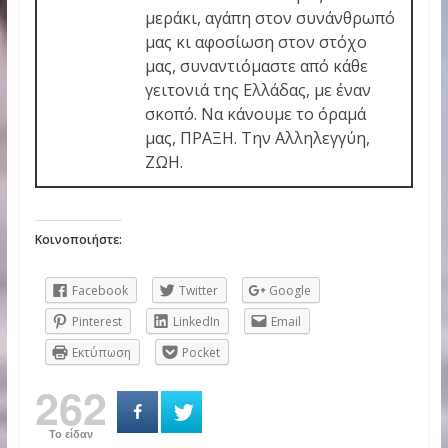
μεράκι, αγάπη στον συνάνθρωπό
μας κι αφοσίωση στον στόχο
μας, συναντιόμαστε από κάθε
γειτονιά της Ελλάδας, με έναν
σκοπό. Να κάνουμε το όραμά
μας, ΠΡΑΞΗ. Την Αλληλεγγύη,
ΖΩΗ.
Κοινοποιήστε:
Facebook
Twitter
Google
Pinterest
LinkedIn
Email
Εκτύπωση
Pocket
262
Το είδαν