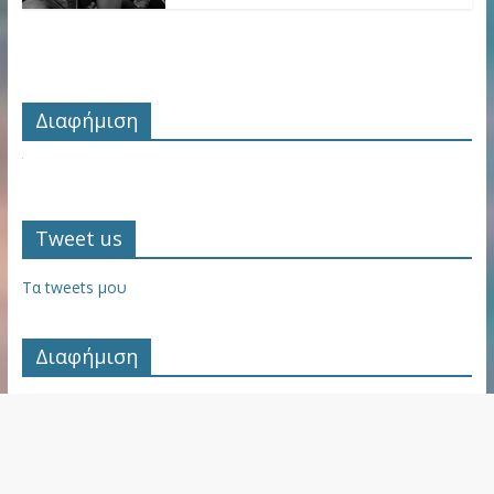
Διαφήμιση
Tweet us
Τα tweets μου
Διαφήμιση