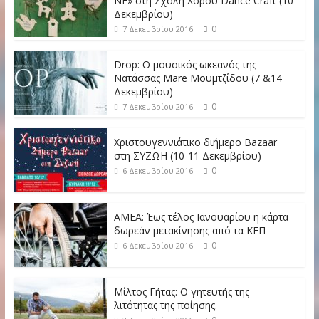
NF» στη Σχολή Χορού Dance Craft (10
Δεκεμβρίου)
0
7 Δεκεμβρίου 2016
Drop: Ο μουσικός ωκεανός της
Νατάσσας Mare Μουμτζίδου (7 &14
Δεκεμβρίου)
0
7 Δεκεμβρίου 2016
Χριστουγεννιάτικο διήμερο Bazaar
στη ΣΥΖΩΗ (10-11 Δεκεμβρίου)
0
6 Δεκεμβρίου 2016
ΑΜΕΑ: Έως τέλος Ιανουαρίου η κάρτα
δωρεάν μετακίνησης από τα ΚΕΠ
0
6 Δεκεμβρίου 2016
Μίλτος Γήτας: Ο γητευτής της
λιτότητας της ποίησης.