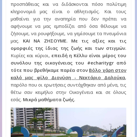
προσπάθειας και να διδάσκονται πόσο πολύτιμη
κληρονομιά μας είναι ο αθλητισμός. Και τους
μαθαίνει για την αναπηρία που δεν πρέπει να
αφήνουμε να μας εμποδίζει από όσα θέλουμε να
ζήσουμε, να ρουφήξουμε, να γεμίσουμε τα πνευμόνια
μας.
ΚΑΙ ΝΑ ΖΗΣΟΥΜΕ. Με τις αξίες και τις
ομορφιές της ίδιας της ζωής και των στιγμών.
Κυρίες και κύριοι,
επειδή η Κέλλυ είναι μέρος του
συνόλου της οικογένειας του #echaritygr από
τότε που βρεθήκαμε παρέα στον
Βόλο χάρη στον
καλό μας φίλο Διονύση - Νεκτάριο Δαλούκα
,
παρόλο που οι ερωτήσεις συντάχθηκαν από μένα, τις
θέτω σαν κειμήλιο στην Οικογένεια και σε όλους
εσάς.
Μικρά μαθήματα ζωής.