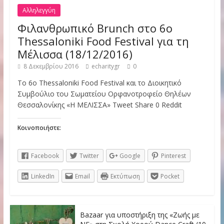
Αλληλεγγύη
Φιλανθρωπικό Brunch στο 6o
Thessaloniki Food Festival για τη
Μέλισσα (18/12/2016)
8 Δεκεμβρίου 2016
echaritygr
0
Tο 6ο Thessaloniki Food Festival και το Διοικητικό
Συμβούλιο του Σωματείου Ορφανοτροφείο Θηλέων
Θεσσαλονίκης «Η ΜΕΛΙΣΣΑ» Tweet Share 0 Reddit
Κοινοποιήστε:
Facebook
Twitter
Google
Pinterest
LinkedIn
Email
Εκτύπωση
Pocket
Bazaar για υποστήριξη της «Ζωής με