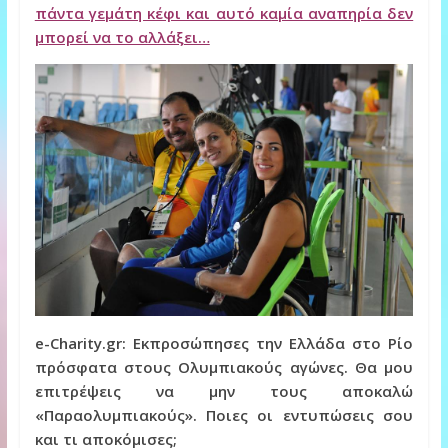
πάντα γεμάτη κέφι και αυτό καμία αναπηρία δεν
μπορεί να το αλλάξει…
e-Charity.gr: Εκπροσώπησες την Ελλάδα στο Ρίο
πρόσφατα στους Ολυμπιακούς αγώνες. Θα μου
επιτρέψεις να μην τους αποκαλώ
«Παραολυμπιακούς». Ποιες οι εντυπώσεις σου
και τι αποκόμισες;