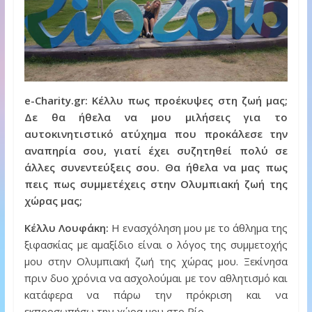
e-Charity.gr: Κέλλυ πως προέκυψες στη ζωή μας;
Δε θα ήθελα να μου μιλήσεις για το
αυτοκινητιστικό ατύχημα που προκάλεσε την
αναπηρία σου, γιατί έχει συζητηθεί πολύ σε
άλλες συνεντεύξεις σου. Θα ήθελα να μας πως
πεις πως συμμετέχεις στην Ολυμπιακή ζωή της
χώρας μας;
Κέλλυ Λουφάκη:
Η ενασχόληση μου με το άθλημα της
ξιφασκίας με αμαξίδιο είναι ο λόγος της συμμετοχής
μου στην Ολυμπιακή ζωή της χώρας μου. Ξεκίνησα
πριν δυο χρόνια να ασχολούμαι με τον αθλητισμό και
κατάφερα να πάρω την πρόκριση και να
εκπροσωπήσω την χώρα μου στο Ρίο.