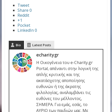
Tweet
Share
0
Reddit
+1
Pocket
LinkedIn
0
Bio
Latest Posts
echaritygr
Η Οικογένεια του e-Charity.gr
Portal, απέναντι στην λογική της
απλής κριτικής και της
ακατάσχετης αποποίησης
ευθυνών ή της άκρατης
φιλολογίας, αναλαμβάνει τις
ευθύνες του μέλλοντος,
ΣΗΜΕΡΑ. Για εμάς, εσάς, το
ΑΥΡΙΟ των παιδιών μας. Με