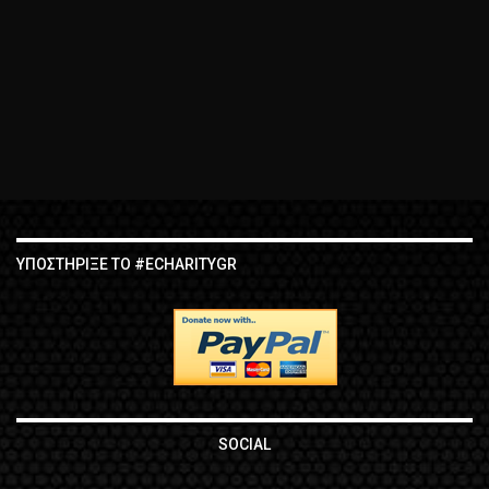
ΥΠΟΣΤΉΡΙΞΕ ΤΟ #ECHARITYGR
SOCIAL