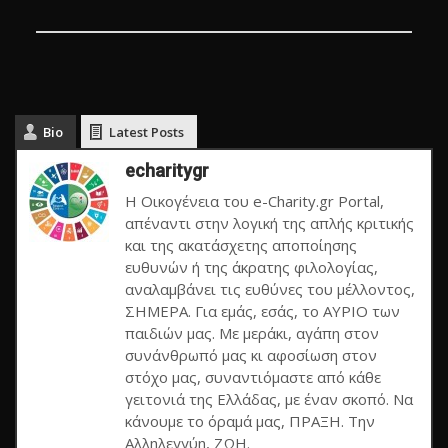
Bio
Latest Posts
echaritygr
Η Οικογένεια του e-Charity.gr Portal,
απέναντι στην λογική της απλής κριτικής
και της ακατάσχετης αποποίησης
ευθυνών ή της άκρατης φιλολογίας,
αναλαμβάνει τις ευθύνες του μέλλοντος,
ΣΗΜΕΡΑ. Για εμάς, εσάς, το ΑΥΡΙΟ των
παιδιών μας. Με μεράκι, αγάπη στον
συνάνθρωπό μας κι αφοσίωση στον
στόχο μας, συναντιόμαστε από κάθε
γειτονιά της Ελλάδας, με έναν σκοπό. Να
κάνουμε το όραμά μας, ΠΡΑΞΗ. Την
Αλληλεγγύη, ΖΩΗ.