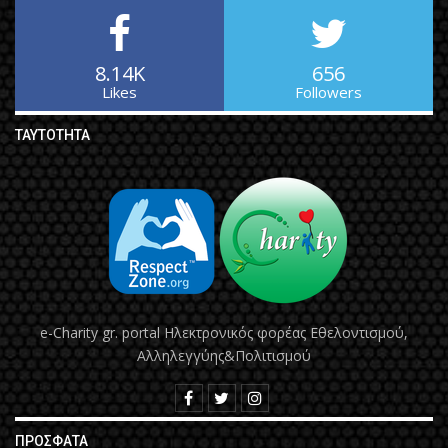
8.14K
656
Likes
Followers
ΤΑΥΤΌΤΗΤΑ
e-Charity gr. portal Hλεκτρονικός φορέας Εθελοντισμού,
Αλληλεγγύης&Πολιτισμού
ΠΡΌΣΦΑΤΑ