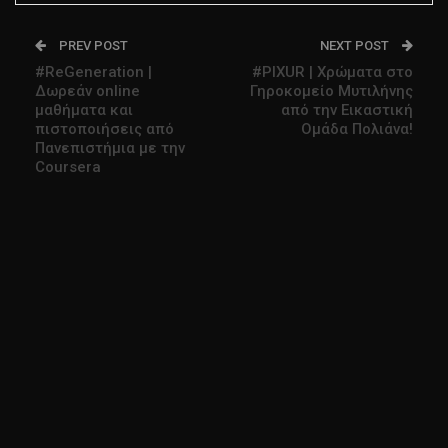
PREV POST
NEXT POST
#ReGeneration |
#PIXUR | Χρώματα στο
Δωρεάν online
Γηροκομείο Μυτιλήνης
μαθήματα και
από την Εικαστική
πιστοποιήσεις από
Ομάδα Πολιάνα!
Πανεπιστήμια με την
Coursera