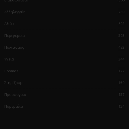
Επικαιρότητα
1306
Αλληλεγγύη
789
Αξίζει
692
Περιφέρεια
593
Πολιτισμός
493
Υγεία
344
Cosmos
177
Στηρίζουμε
159
Προσφυγικό
157
Πορτραίτα
154