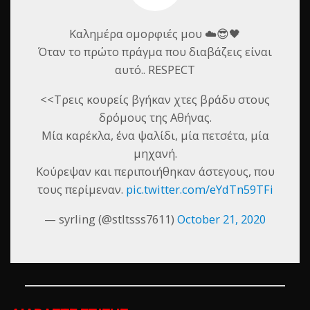
Καλημέρα ομορφιές μου ☁️😎🖤
Όταν το πρώτο πράγμα που διαβάζεις είναι
αυτό.. RESPECT
<<Tρεις κουρείς βγήκαν χτες βράδυ στους
δρόμους της Αθήνας.
Μία καρέκλα, ένα ψαλίδι, μία πετσέτα, μία
μηχανή.
Κούρεψαν και περιποιήθηκαν άστεγους, που
τους περίμεναν.
pic.twitter.com/eYdTn59TFi
— syrling (@stltsss7611)
October 21, 2020