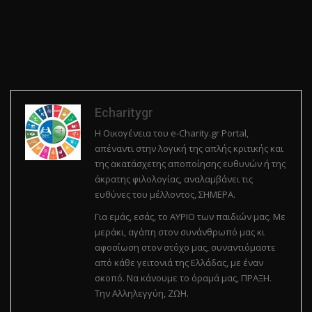
Echaritygr
Η Οικογένεια του e-Charity.gr Portal,
απέναντι στην λογική της απλής κριτικής και
της ακατάσχετης αποποίησης ευθυνών ή της
άκρατης φιλολογίας, αναλαμβάνει τις
ευθύνες του μέλλοντος, ΣΗΜΕΡΑ.
Για εμάς, εσάς, το ΑΥΡΙΟ των παιδιών μας. Με
μεράκι, αγάπη στον συνάνθρωπό μας κι
αφοσίωση στον στόχο μας, συναντιόμαστε
από κάθε γειτονιά της Ελλάδας, με έναν
σκοπό. Να κάνουμε το όραμά μας, ΠΡΑΞΗ.
Την Αλληλεγγύη, ΖΩΗ.