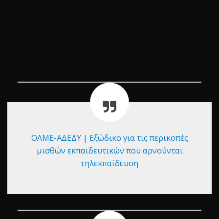
ΟΛΜΕ-ΑΔΕΔΥ | Εξώδικο για τις περικοπές
μισθών εκπαιδευτικών που αρνούνται
τηλεκπαίδευση