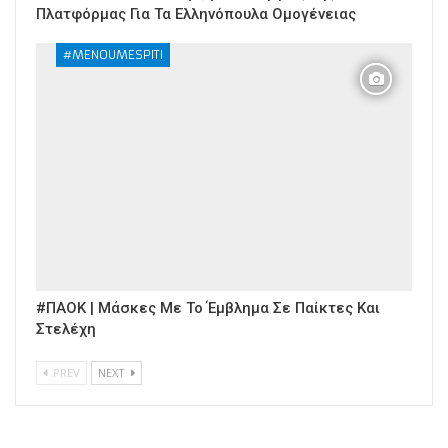
Πλατφόρμας Για Τα Ελληνόπουλα Ομογένειας
#MENOUMESPITI
#ΠΑΟΚ | Μάσκες Με Το Έμβλημα Σε Παίκτες Και
Στελέχη
PREV
NEXT