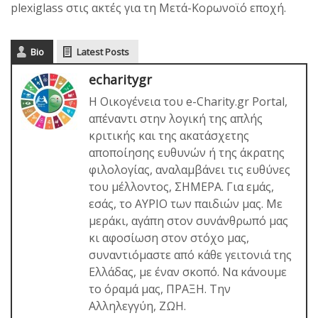
plexiglass στις ακτές για τη Μετά-Κορωνοϊό εποχή.
Bio
Latest Posts
echaritygr
Η Οικογένεια του e-Charity.gr Portal,
απέναντι στην λογική της απλής
κριτικής και της ακατάσχετης
αποποίησης ευθυνών ή της άκρατης
φιλολογίας, αναλαμβάνει τις ευθύνες
του μέλλοντος, ΣΗΜΕΡΑ. Για εμάς,
εσάς, το ΑΥΡΙΟ των παιδιών μας. Με
μεράκι, αγάπη στον συνάνθρωπό μας
κι αφοσίωση στον στόχο μας,
συναντιόμαστε από κάθε γειτονιά της
Ελλάδας, με έναν σκοπό. Να κάνουμε
το όραμά μας, ΠΡΑΞΗ. Την
Αλληλεγγύη, ΖΩΗ.