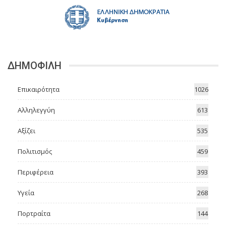
ΔΗΜΟΦΙΛΗ
Επικαιρότητα
1026
Αλληλεγγύη
613
Αξίζει
535
Πολιτισμός
459
Περιφέρεια
393
Υγεία
268
Πορτραίτα
144