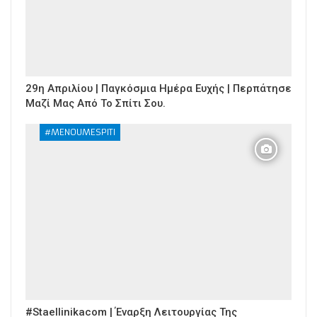
29η Απριλίου | Παγκόσμια Ημέρα Ευχής | Περπάτησε
Μαζί Μας Από Το Σπίτι Σου.
#MENOUMESPITI
#staellinikacom | Έναρξη Λειτουργίας Της