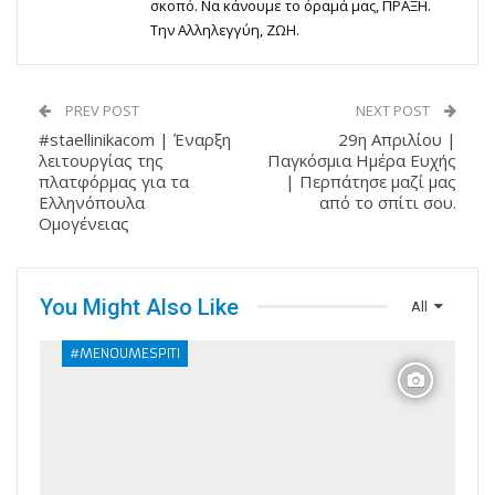
σκοπό. Να κάνουμε το όραμά μας, ΠΡΑΞΗ.
Την Αλληλεγγύη, ΖΩΗ.
PREV POST
NEXT POST
#staellinikacom | Έναρξη
29η Απριλίου |
λειτουργίας της
Παγκόσμια Ημέρα Ευχής
πλατφόρμας για τα
| Περπάτησε μαζί μας
Ελληνόπουλα
από το σπίτι σου.
Ομογένειας
You Might Also Like
All
#MENOUMESPITI