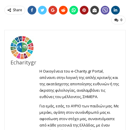
Share
0
Echaritygr
Η Οικογένεια του e-Charity.gr Portal,
απέναντι στην λογική της απλής κριτικής και
της ακατάσχετης αποποίησης ευθυνών ή της
άκρατης φιλολογίας, αναλαμβάνει τις
ευθύνες του μέλλοντος, ΣΗΜΕΡΑ.
Για εμάς, εσάς, το ΑΥΡΙΟ των παιδιών μας. Με
μεράκι, αγάπη στον συνάνθρωπό μας κι
αφοσίωση στον στόχο μας, συναντιόμαστε
από κάθε γειτονιά της Ελλάδας, με έναν