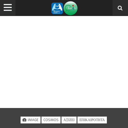
IMAGE
COSMOS
ΑΞΊΖΕΙ
ΕΠΙΚΑΙΡΌΤΗΤΑ