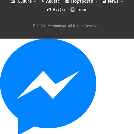
Culture
Λέξεις
Πορτραίτα
News
Αξίζει
Team
© 2020 - #echaritygr. All Rights Reserved.