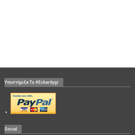
Υποστήριξε Το #echaritygr
Social