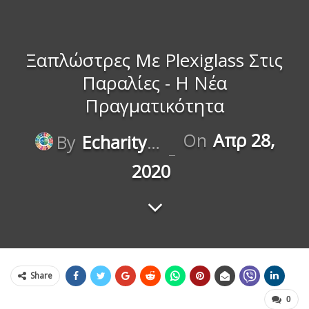
Ξαπλώστρες Με Plexiglass Στις
Παραλίες - Η Νέα
Πραγματικότητα
On
Απρ 28,
By
Echaritygr
2020
Share
0