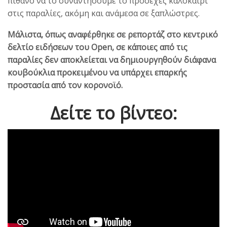
πιθανό να το συναντήσουμε το προσεχές καλοκαίρι
στις παραλίες, ακόμη και ανάμεσα σε ξαπλώστρες.
Μάλιστα, όπως αναφέρθηκε σε ρεπορτάζ στο κεντρικό
δελτίο ειδήσεων του Open, σε κάποιες από τις
παραλίες δεν αποκλείεται να δημιουργηθούν διάφανα
κουβούκλια προκειμένου να υπάρχει επαρκής
προστασία από τον κορονοϊό.
Δείτε το βίντεο: