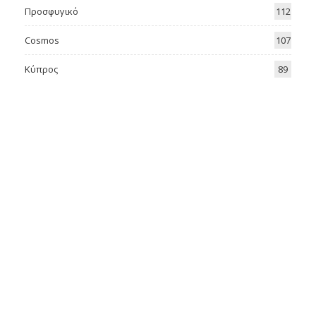
Προσφυγικό
112
Cosmos
107
Κύπρος
89