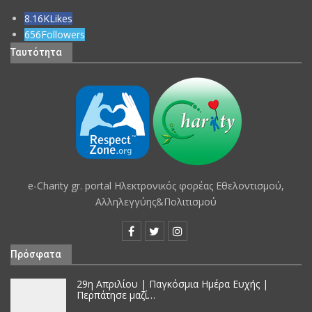
8.16K
Likes
656
Followers
Ταυτότητα
e-Charity gr. portal Hλεκτρονικός φορέας Εθελοντισμού,
Αλληλεγγύης&Πολιτισμού
Πρόσφατα
29η Απριλίου | Παγκόσμια Ημέρα Ευχής |
Περπάτησε μαζί…