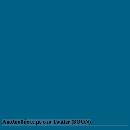
Ακολουθήστε με στο Twitter (SOON)