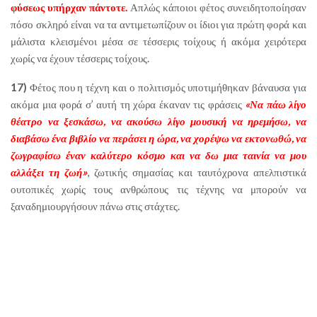
φύσεως υπήρχαν πάντοτε.
Απλώς κάποιοι φέτος συνειδητοποίησαν
πόσο σκληρό είναι να τα αντιμετωπίζουν οι ίδιοι για πρώτη φορά και
μάλιστα κλεισμένοι μέσα σε τέσσερις τοίχους ή ακόμα χειρότερα
χωρίς να έχουν τέσσερις τοίχους.
17)
Φέτος που η τέχνη και ο πολιτισμός υποτιμήθηκαν βάναυσα για
ακόμα μια φορά σ’ αυτή τη χώρα έκαναν τις φράσεις
«Να πάω λίγο
θέατρο να ξεσκάσω, να ακούσω λίγο μουσική να ηρεμήσω, να
διαβάσω ένα βιβλίο να περάσει η ώρα, να χορέψω να εκτονωθώ, να
ζωγραφίσω έναν καλύτερο κόσμο και να δω μια ταινία να μου
αλλάξει τη ζωή»
, ζωτικής σημασίας και ταυτόχρονα απελπιστικά
ουτοπικές χωρίς τους ανθρώπους τις τέχνης να μπορούν να
ξαναδημιουργήσουν πάνω στις στάχτες.