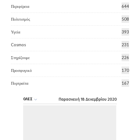
Περιφέρεια
644
Πολιτισμός
508
Υγεία
393
Cosmos
231
Στηρίζουμε
226
Προσφυγικό
170
Πορτραίτα
167