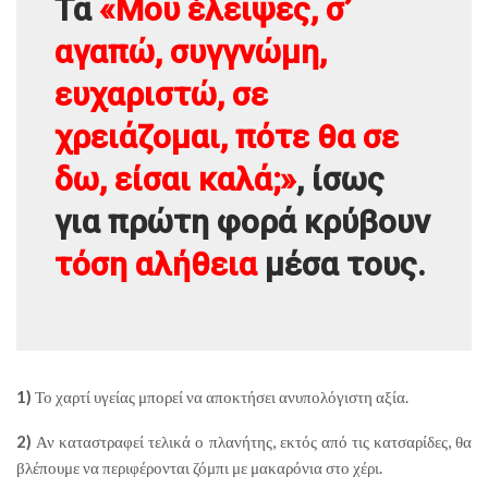
Τα
«Μου έλειψες, σ’
αγαπώ, συγγνώμη,
ευχαριστώ, σε
χρειάζομαι, πότε θα σε
δω, είσαι καλά;»
, ίσως
για πρώτη φορά κρύβουν
τόση αλήθεια
μέσα τους.
1)
Το χαρτί υγείας μπορεί να αποκτήσει ανυπολόγιστη αξία.
2)
Αν καταστραφεί τελικά ο πλανήτης, εκτός από τις κατσαρίδες, θα
βλέπουμε να περιφέρονται ζόμπι με μακαρόνια στο χέρι.