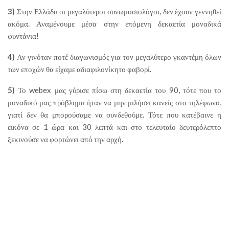
3)
Στην Ελλάδα οι μεγαλύτεροι συνωμοσιολόγοι, δεν έχουν γεννηθεί
ακόμα. Αναμένουμε μέσα στην επόμενη δεκαετία μοναδικά
φυντάνια!
4)
Αν γινόταν ποτέ διαγωνισμός για τον μεγαλύτερο γκαντέμη όλων
των εποχών θα είχαμε αδιαφιλονίκητο φαβορί.
5)
Το webex μας γύρισε πίσω στη δεκαετία του 90, τότε που το
μοναδικό μας πρόβλημα ήταν να μην μιλήσει κανείς στο τηλέφωνο,
γιατί δεν θα μπορούσαμε να συνδεθούμε. Τότε που κατέβαινε η
εικόνα σε 1 ώρα και 30 λεπτά και στο τελευταίο δευτερόλεπτο
ξεκινούσε να φορτώνει από την αρχή.