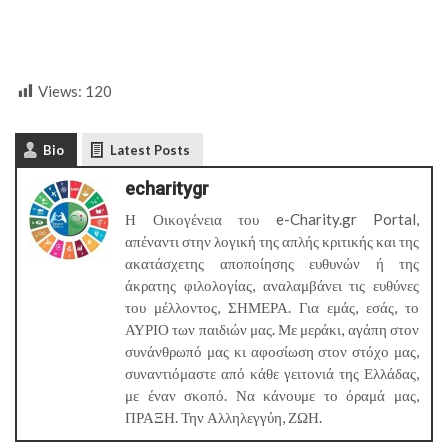
Views:
120
Bio
Latest Posts
echaritygr
Η Οικογένεια του e-Charity.gr Portal,
απέναντι στην λογική της απλής κριτικής και της
ακατάσχετης αποποίησης ευθυνών ή της
άκρατης φιλολογίας, αναλαμβάνει τις ευθύνες
του μέλλοντος, ΣΗΜΕΡΑ. Για εμάς, εσάς, το
ΑΥΡΙΟ των παιδιών μας. Με μεράκι, αγάπη στον
συνάνθρωπό μας κι αφοσίωση στον στόχο μας,
συναντιόμαστε από κάθε γειτονιά της Ελλάδας,
με έναν σκοπό. Να κάνουμε το όραμά μας,
ΠΡΑΞΗ. Την Αλληλεγγύη, ΖΩΗ.