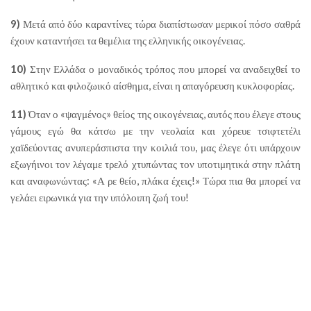
9)
Μετά από δύο καραντίνες τώρα διαπίστωσαν μερικοί πόσο σαθρά
έχουν καταντήσει τα θεμέλια της ελληνικής οικογένειας.
10)
Στην Ελλάδα ο μοναδικός τρόπος που μπορεί να αναδειχθεί το
αθλητικό και φιλοζωικό αίσθημα, είναι η απαγόρευση κυκλοφορίας.
11)
Όταν ο «ψαγμένος» θείος της οικογένειας, αυτός που έλεγε στους
γάμους εγώ θα κάτσω με την νεολαία και χόρευε τσιφτετέλι
χαϊδεύοντας ανυπεράσπιστα την κοιλιά του, μας έλεγε ότι υπάρχουν
εξωγήινοι τον λέγαμε τρελό χτυπώντας τον υποτιμητικά στην πλάτη
και αναφωνώντας: «Α ρε θείο, πλάκα έχεις!» Τώρα πια θα μπορεί να
γελάει ειρωνικά για την υπόλοιπη ζωή του!