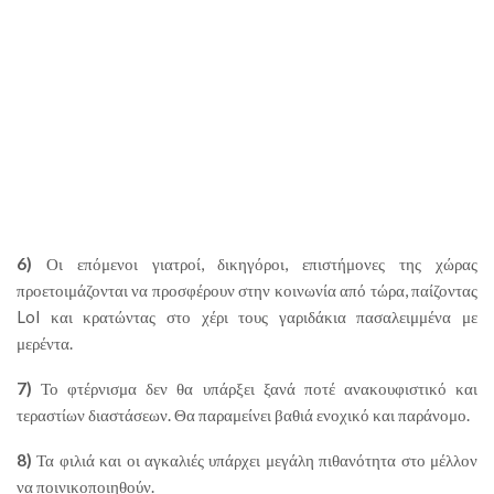
6)
Οι επόμενοι γιατροί, δικηγόροι, επιστήμονες της χώρας
προετοιμάζονται να προσφέρουν στην κοινωνία από τώρα, παίζοντας
Lol και κρατώντας στο χέρι τους γαριδάκια πασαλειμμένα με
μερέντα.
7)
Το φτέρνισμα δεν θα υπάρξει ξανά ποτέ ανακουφιστικό και
τεραστίων διαστάσεων. Θα παραμείνει βαθιά ενοχικό και παράνομο.
8)
Τα φιλιά και οι αγκαλιές υπάρχει μεγάλη πιθανότητα στο μέλλον
να ποινικοποιηθούν.