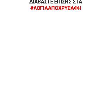
ΔΙΑΒΑΣΤΕ ΕΠΙΣΗΣ ΣΤΑ
#ΛΟΓΙΑΑΠΟΧΡΥΣΑΦΗ