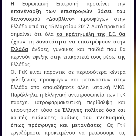
Η Ευρωπαϊκή Επιτροπή προτείνει την
επανέναρξη των επιστροφών βάσει του
Κανονισμού «Δουβλίνο»
προσφύγων στην
Ελλάδα
από τις 15 Μαρτίου 2017
. Αυτό πρακτικά
σημαίνει ότι όλα
τα κράτη-μέλη της Ε.Ε. θα
έχουν τη δυνατότητα να επιστρέφουν στην
Ελλάδα
άνδρες, γυναίκες και παιδιά που θα
περνούν εφεξής στην επικράτειά τους μέσω της
Ελλάδας.
Οι ΓτΚ είναι παρόντες σε περισσότερα κέντρα
φιλοξενίας προσφύγων και μεταναστών στην
Ελλάδα από οποιαδήποτε άλλη ιατρική ΜΚΟ.
Παράλληλα, η Ελληνική αντιπροσωπεία των ΓτΚ
παρέχει ιατροφαρμακευτική περίθαλψη και
υποστήριξη τόσο σε
Έλληνες πολίτες όσο και
λοιπές ευάλωτες ομάδες του πληθυσμού,
όπως πρόσφυγες και μετανάστες.
Ως ΓτΚ
εργαζόμαστε προκειμένου να μειώσουμε τις