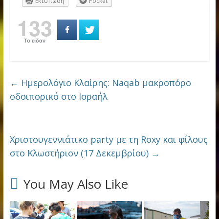
Εκτύπωση
Pocket
133
Το είδαν
←
Ημερολόγιο Κλαίρης: Naqab μακροπόρο
οδοιπορικό στο Ισραήλ
Χριστουγεννιάτικο party με τη Roxy και φίλους
στο Κλωστήριον (17 Δεκεμβρίου)
→
You May Also Like