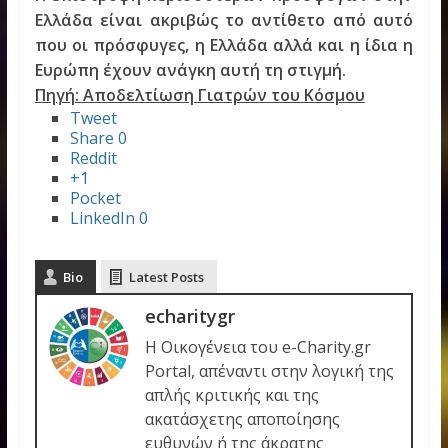
Ελλάδα είναι ακριβώς το αντίθετο από αυτό
που οι πρόσφυγες, η Ελλάδα αλλά και η ίδια η
Ευρώπη έχουν ανάγκη αυτή τη στιγμή.
Πηγή: Αποδελτίωση Γιατρών του Κόσμου
Tweet
Share
0
Reddit
+1
Pocket
LinkedIn
0
Bio
Latest Posts
echaritygr
Η Οικογένεια του e-Charity.gr
Portal, απέναντι στην λογική της
απλής κριτικής και της
ακατάσχετης αποποίησης
ευθυνών ή της άκρατης