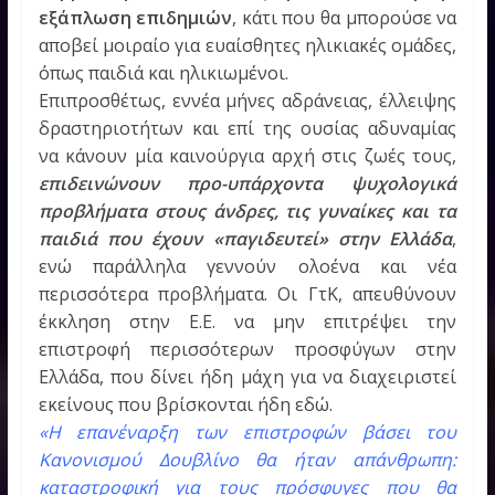
εξάπλωση επιδημιών
, κάτι που θα μπορούσε να
αποβεί μοιραίο για ευαίσθητες ηλικιακές ομάδες,
όπως παιδιά και ηλικιωμένοι.
Επιπροσθέτως, εννέα μήνες αδράνειας, έλλειψης
δραστηριοτήτων και επί της ουσίας αδυναμίας
να κάνουν μία καινούργια αρχή στις ζωές τους,
επιδεινώνουν προ-υπάρχοντα ψυχολογικά
προβλήματα στους άνδρες, τις γυναίκες και τα
παιδιά που έχουν «παγιδευτεί» στην Ελλάδα
,
ενώ παράλληλα γεννούν ολοένα και νέα
περισσότερα προβλήματα. Οι ΓτΚ, απευθύνουν
έκκληση στην Ε.Ε. να μην επιτρέψει την
επιστροφή περισσότερων προσφύγων στην
Ελλάδα, που δίνει ήδη μάχη για να διαχειριστεί
εκείνους που βρίσκονται ήδη εδώ.
«Η επανέναρξη των επιστροφών βάσει του
Κανονισμού Δουβλίνο θα ήταν απάνθρωπη:
καταστροφική για τους πρόσφυγες που θα