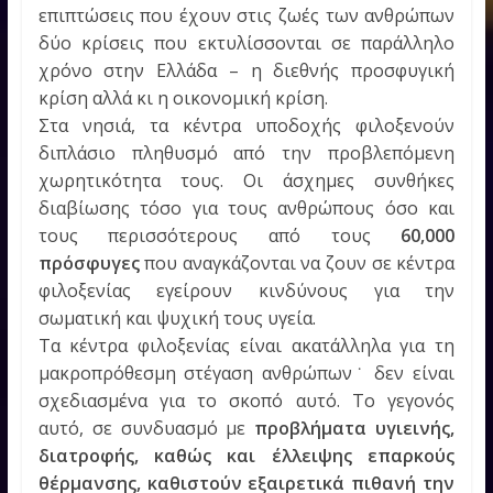
επιπτώσεις που έχουν στις ζωές των ανθρώπων
δύο κρίσεις που εκτυλίσσονται σε παράλληλο
χρόνο στην Ελλάδα – η διεθνής προσφυγική
κρίση αλλά κι η οικονομική κρίση.
Στα νησιά, τα κέντρα υποδοχής φιλοξενούν
διπλάσιο πληθυσμό από την προβλεπόμενη
χωρητικότητα τους. Οι άσχημες συνθήκες
διαβίωσης τόσο για τους ανθρώπους όσο και
τους περισσότερους από τους
60,000
πρόσφυγες
που αναγκάζονται να ζουν σε κέντρα
φιλοξενίας εγείρουν κινδύνους για την
σωματική και ψυχική τους υγεία.
Τα κέντρα φιλοξενίας είναι ακατάλληλα για τη
μακροπρόθεσμη στέγαση ανθρώπων˙ δεν είναι
σχεδιασμένα για το σκοπό αυτό. Το γεγονός
αυτό, σε συνδυασμό με
προβλήματα υγιεινής,
διατροφής, καθώς και έλλειψης επαρκούς
θέρμανσης, καθιστούν εξαιρετικά πιθανή την