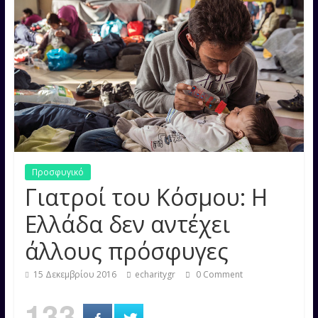
Προσφυγικό
Γιατροί του Κόσμου: Η
Ελλάδα δεν αντέχει
άλλους πρόσφυγες
15 Δεκεμβρίου 2016
echaritygr
0 Comment
133