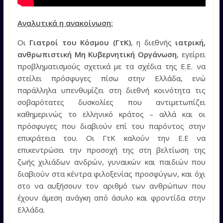
Αναλυτικά η ανακοίνωση:
Οι
Γιατροί του Κόσμου (ΓτΚ)
, η διεθνής
ιατρική,
ανθρωπιστική Μη Κυβερνητική Οργάνωση
, εγείρει
προβληματισμούς σχετικά με τα σχέδια της Ε.Ε. να
στείλει πρόσφυγες πίσω στην Ελλάδα, ενώ
παράλληλα υπενθυμίζει στη διεθνή κοινότητα τις
σοβαρότατες δυσκολίες που αντιμετωπίζει
καθημερινώς το ελληνικό κράτος – αλλά και οι
πρόσφυγες που διαβιούν επί του παρόντος στην
επικράτεια του. Οι ΓτΚ καλούν την Ε.Ε να
επικεντρώσει την προσοχή της στη βελτίωση της
ζωής χιλιάδων ανδρών, γυναικών και παιδιών που
διαβιούν στα κέντρα φιλοξενίας προσφύγων, και όχι
στο να αυξήσουν τον αριθμό των ανθρώπων που
έχουν άμεση ανάγκη από άσυλο και φροντίδα στην
Ελλάδα.