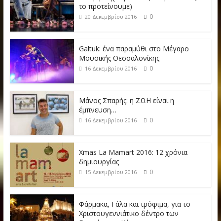
το προτείνουμε)
0
20 Δεκεμβρίου 2016
Galtuk: ένα παραμύθι στο Μέγαρο
Μουσικής Θεσσαλονίκης
0
16 Δεκεμβρίου 2016
Μάνος Σπαρής: η ΖΩΗ είναι η
έμπνευση…
0
16 Δεκεμβρίου 2016
Xmas La Mamart 2016: 12 χρόνια
δημιουργίας
0
15 Δεκεμβρίου 2016
Φάρμακα, Γάλα και τρόφιμα, για το
Χριστουγεννιάτικο δέντρο των