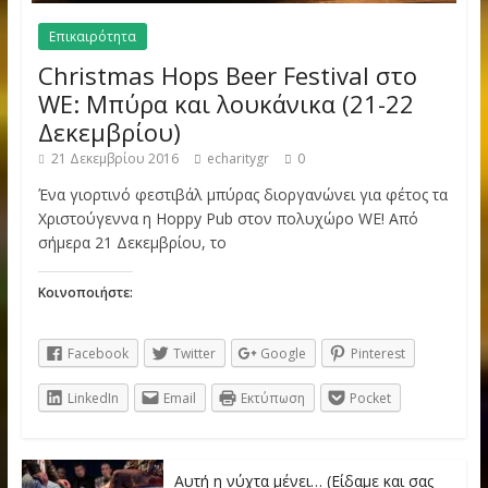
Επικαιρότητα
Christmas Hops Beer Festival στο
WE: Μπύρα και λουκάνικα (21-22
Δεκεμβρίου)
21 Δεκεμβρίου 2016
echaritygr
0
Ένα γιορτινό φεστιβάλ μπύρας διοργανώνει για φέτος τα
Χριστούγεννα η Hoppy Pub στον πολυχώρο WE! Από
σήμερα 21 Δεκεμβρίου, το
Κοινοποιήστε:
Facebook
Twitter
Google
Pinterest
LinkedIn
Email
Εκτύπωση
Pocket
Αυτή η νύχτα μένει… (Είδαμε και σας