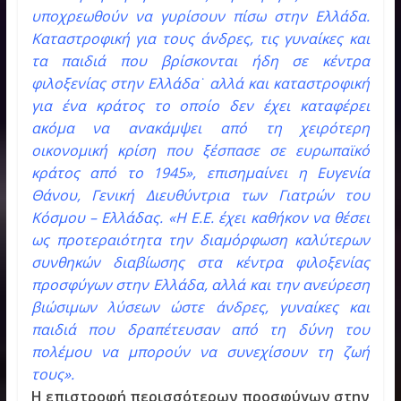
υποχρεωθούν να γυρίσουν πίσω στην Ελλάδα.
Καταστροφική για τους άνδρες, τις γυναίκες και
τα παιδιά που βρίσκονται ήδη σε κέντρα
φιλοξενίας στην Ελλάδα˙ αλλά και καταστροφική
για ένα κράτος το οποίο δεν έχει καταφέρει
ακόμα να ανακάμψει από τη χειρότερη
οικονομική κρίση που ξέσπασε σε ευρωπαϊκό
κράτος από το 1945», επισημαίνει η Ευγενία
Θάνου, Γενική Διευθύντρια των Γιατρών του
Κόσμου – Ελλάδας. «Η Ε.Ε. έχει καθήκον να θέσει
ως προτεραιότητα την διαμόρφωση καλύτερων
συνθηκών διαβίωσης στα κέντρα φιλοξενίας
προσφύγων στην Ελλάδα, αλλά και την ανεύρεση
βιώσιμων λύσεων ώστε άνδρες, γυναίκες και
παιδιά που δραπέτευσαν από τη δύνη του
πολέμου να μπορούν να συνεχίσουν τη ζωή
τους».
Η επιστροφή περισσότερων προσφύγων στην