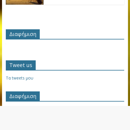
Διαφήμιση
Tweet us
Τα tweets μου
Διαφήμιση