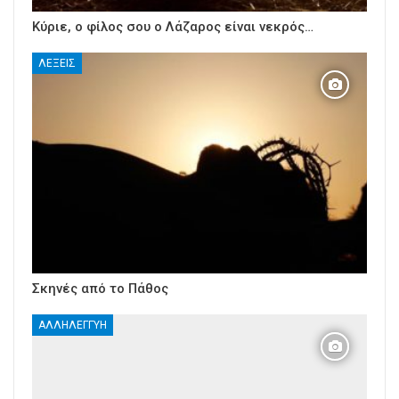
Κύριε, ο φίλος σου ο Λάζαρος είναι νεκρός…
ΛΈΞΕΙΣ
Σκηνές από το Πάθος
ΑΛΛΗΛΕΓΓΎΗ