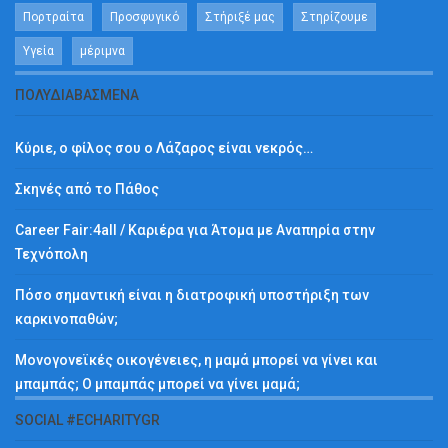
Πορτραίτα
Προσφυγικό
Στήριξέ μας
Στηρίζουμε
Υγεία
μέριμνα
ΠΟΛΥΔΙΑΒΑΣΜΈΝΑ
Κύριε, ο φίλος σου ο Λάζαρος είναι νεκρός…
Σκηνές από το Πάθος
Career Fair:4all / Καριέρα για Άτομα με Αναπηρία στην
Τεχνόπολη
Πόσο σημαντική είναι η διατροφική υποστήριξη των
καρκινοπαθών;
Μονογονεϊκές οικογένειες, η μαμά μπορεί να γίνει και
μπαμπάς; Ο μπαμπάς μπορεί να γίνει μαμά;
SOCIAL #ECHARITYGR