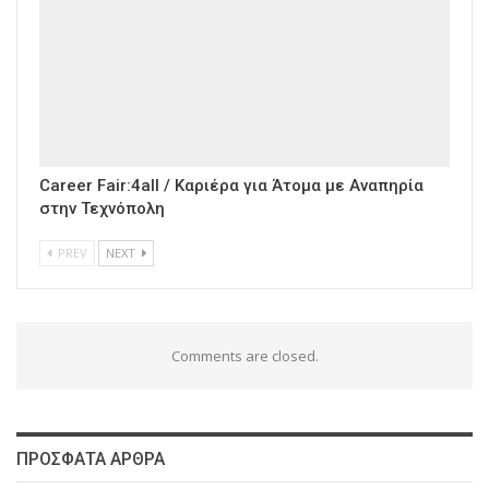
Career Fair:4all / Καριέρα για Άτομα με Αναπηρία
στην Τεχνόπολη
PREV
NEXT
Comments are closed.
ΠΡΌΣΦΑΤΑ ΆΡΘΡΑ