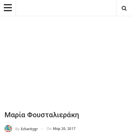
Μαρία Φουσταλιεράκη
On
Μαρ 20, 2017
By
Echaritygr