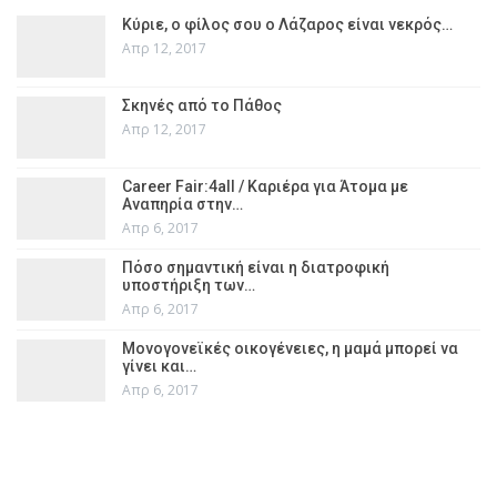
Κύριε, ο φίλος σου ο Λάζαρος είναι νεκρός…
Απρ 12, 2017
Σκηνές από το Πάθος
Απρ 12, 2017
Career Fair:4all / Καριέρα για Άτομα με
Αναπηρία στην…
Απρ 6, 2017
Πόσο σημαντική είναι η διατροφική
υποστήριξη των…
Απρ 6, 2017
Μονογονεϊκές οικογένειες, η μαμά μπορεί να
γίνει και…
Απρ 6, 2017