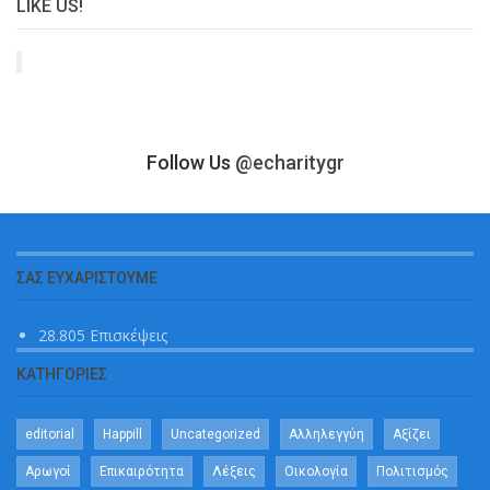
LIKE US!
Follow Us
@echaritygr
ΣΑΣ ΕΥΧΑΡΙΣΤΟΎΜΕ
28.805 Επισκέψεις
ΚΑΤΗΓΟΡΊΕΣ
editorial
Happill
Uncategorized
Αλληλεγγύη
Αξίζει
Αρωγοί
Επικαιρότητα
Λέξεις
Οικολογία
Πολιτισμός