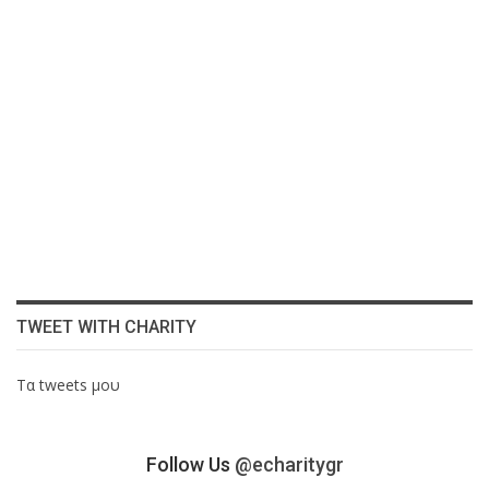
TWEET WITH CHARITY
Τα tweets μου
Follow Us
@echaritygr