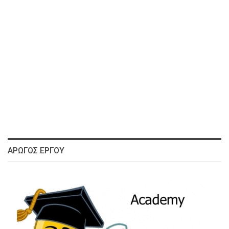
ΑΡΩΓΌΣ ΈΡΓΟΥ