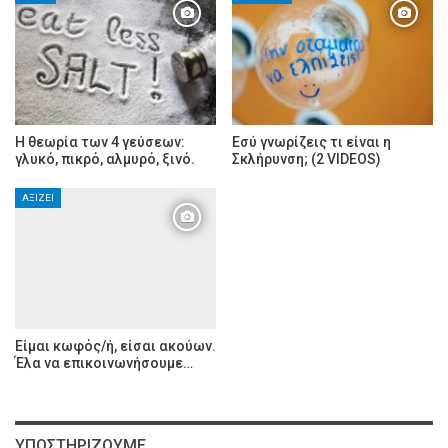
Η θεωρία των 4 γεύσεων:
Εσύ γνωρίζεις τι είναι η
γλυκό, πικρό, αλμυρό, ξινό.
Σκλήρυνση; (2 VIDEOS)
ΑΞΊΖΕΙ
Είμαι κωφός/ή, είσαι ακούων.
Έλα να επικοινωνήσουμε…
ΥΠΟΣΤΗΡΊΖΟΥΜΕ