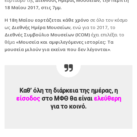
εορτασμό της
Διεθνούς Ημέρας Μουσείων, την Πέμπτη
18 Μαΐου 2017, στις 7μμ.
Η 18η Μαΐου εορτάζεται κάθε χρόνο
σε όλο τον κόσμο
ως
Διεθνής Ημέρα Μουσείων
, ενώ για το 2017, το
Διεθνές Συμβούλιο Μουσείων (ICOM)
έχει επιλέξει το
θέμα
«Μουσεία και αμφιλεγόμενες ιστορίες: Τα
μουσεία μιλούν για εκείνα που δεν λέγονται»
.
Καθ’ όλη τη διάρκεια της ημέρας, η
είσοδος
στο ΜΦΘ θα είναι
ελεύθερη
για το κοινό.