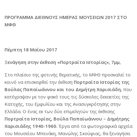
ΠΡΟΓΡΑΜΜΑ ΔΙΕΘΝΟΥΣ ΗΜΕΡΑΣ ΜΟΥΣΕΙΩΝ 2017 ΣΤΟ
ΜΦΘ
Πέμπτη 18 Μαΐου 2017
Ξενάγηση στην έκθεση «Πορτραίτα Ιστορίας», 7μμ,
Στο πλαίσιο της φετινής θεματικής, το ΜΦΘ προσκαλεί το
κοινό να επισκεφθεί την έκθεση
Πορτραίτα Ιστορίας της
Βούλας Παπαϊωάννου και του Δημήτρη Χαρισιάδη
, που
κατέγραψαν με τον φακό τους τις δύσκολες δεκαετίες της
Κατοχής, του Εμφυλίου και της Ανασυγκρότησης στην
Ελλάδα. Ο ένας εκ των δύο επιμελητών της έκθεσης
Πορτραίτα Ιστορίας, Βούλα Παπαϊωάννου – Δημήτρης
Χαρισιάδης 1940-1960.
Έργα από τα φωτογραφικά αρχεία
του Μουσείου Μπενάκη, Μανώλης Σκούφιας, θα ξεναγήσει