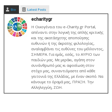
Bio
Latest Posts
echaritygr
Η Οικογένεια του e-Charity.gr Portal,
απέναντι στην λογική της απλής κριτικής
και της ακατάσχετης αποποίησης
ευθυνών ή της άκρατης φιλολογίας,
αναλαμβάνει τις ευθύνες του μέλλοντος,
ΣΗΜΕΡΑ. Για εμάς, εσάς, το ΑΥΡΙΟ των
παιδιών μας. Με μεράκι, αγάπη στον
συνάνθρωπό μας κι αφοσίωση στον
στόχο μας, συναντιόμαστε από κάθε
γειτονιά της Ελλάδας, με έναν σκοπό. Να
κάνουμε το όραμά μας, ΠΡΑΞΗ. Την
Αλληλεγγύη, ΖΩΗ.