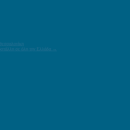
 Θεσσαλονίκη
υστάλλη σε όλη την Ελλάδα
→