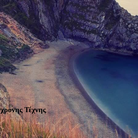
χρονης Τέχνης