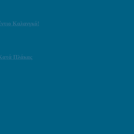
έντιο Καλανγκό!
 Κατά Πλάκας