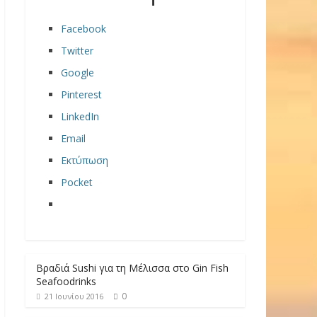
Facebook
Twitter
Google
Pinterest
LinkedIn
Email
Εκτύπωση
Pocket
Βραδιά Sushi για τη Μέλισσα στο Gin Fish
Seafoodrinks
0
21 Ιουνίου 2016