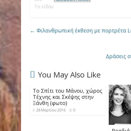
Το είδαν
←
Φιλανθρωπική έκθεση με πορτρέτα L
Δράσεις σ
You May Also Like
Το Σπίτι του Μάνου, χώρος
Τέχνης και Σκέψης στην
Ξάνθη (φωτο)
28 Μαρτίου 2016
0
Βραδιά