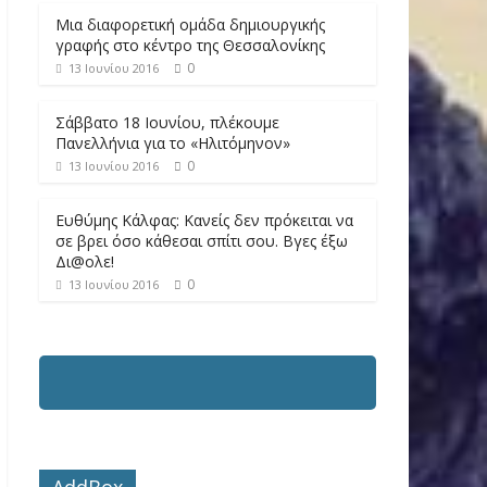
Μια διαφορετική ομάδα δημιουργικής
γραφής στο κέντρο της Θεσσαλονίκης
0
13 Ιουνίου 2016
Σάββατο 18 Ιουνίου, πλέκουμε
Πανελλήνια για το «Ηλιτόμηνον»
0
13 Ιουνίου 2016
Ευθύμης Κάλφας: Κανείς δεν πρόκειται να
σε βρει όσο κάθεσαι σπίτι σου. Βγες έξω
Δι@ολε!
0
13 Ιουνίου 2016
AddBox