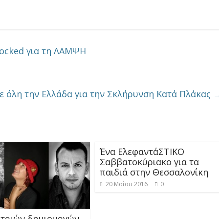
ocked για τη ΛΑΜΨΗ
ε όλη την Ελλάδα για την Σκλήρυνση Κατά Πλάκας
Ένα ΕλεφαντάΣΤΙΚΟ
Σαββατοκύριακο για τα
παιδιά στην Θεσσαλονίκη
20 Μαΐου 2016
0
 τριών δημιουργών