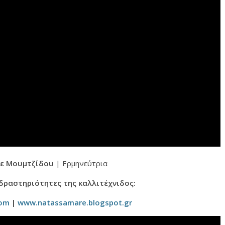
ε Μουμτζίδου
| Ερμηνεύτρια
 δραστηριότητες της καλλιτέχνιδος:
com
|
www.natassamare.blogspot.gr