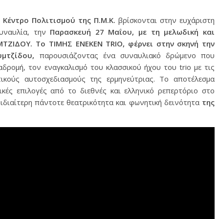
Κέντρο Πολιτισμού της Π.Μ.Κ.
βρίσκονται στην ευχάριστη
συναυλία, την
Παρασκευή 27 Μαΐου, με τη μελωδική και
MTZIΔΟΥ.
Το
ΤΙΜΗΣ ΕΝΕΚΕΝ
TRIO, φέρνει στην σκηνή την
υμτζίδου,
παρουσιάζοντας ένα συναυλιακό δρώμενο που
αδρομή, τον εναγκαλισμό του κλασσικού ήχου του trio με τις
τικούς αυτοσχεδιασμούς της ερμηνεύτριας. Το αποτέλεσμα
ικές επιλογές από το διεθνές και ελληνικό ρεπερτόριο στο
ιδιαίτερη πάντοτε θεατρικότητα και φωνητική δεινότητα
της