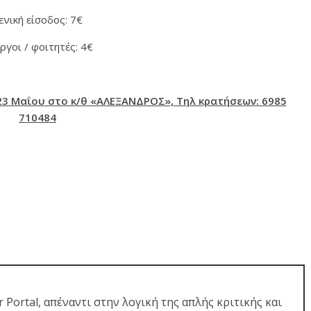
ενική είσοδος: 7€
ργοι / φοιτητές: 4€
23 Μαΐου στο κ/θ «ΑΛΕΞΑΝΔΡΟΣ»,
Τηλ κρατήσεων: 6985
710484
r Portal, απέναντι στην λογική της απλής κριτικής και