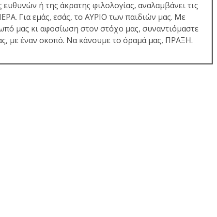
 ευθυνών ή της άκρατης φιλολογίας, αναλαμβάνει τις
ΡΑ. Για εμάς, εσάς, το ΑΥΡΙΟ των παιδιών μας. Με
ωπό μας κι αφοσίωση στον στόχο μας, συναντιόμαστε
ας, με έναν σκοπό. Να κάνουμε το όραμά μας, ΠΡΑΞΗ.