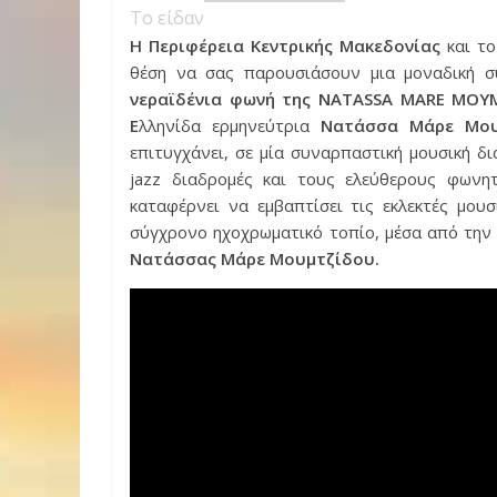
Το είδαν
Η Περιφέρεια Κεντρικής Μακεδονίας
και το
θέση να σας παρουσιάσουν μια μοναδική 
νεραϊδένια φωνή της
NATASSA
MARE
MOY
Ε
λληνίδα ερμηνεύτρια
Νατάσσα Μάρε Mo
επιτυγχάνει, σε μία συναρπαστική μουσική δι
jazz διαδρομές και τους ελεύθερους φωνη
καταφέρνει να εμβαπτίσει τις εκλεκτές μουσ
σύγχρονο ηχοχρωματικό τοπίο, μέσα από την 
Νατάσσας Μάρε Μουμτζίδου.