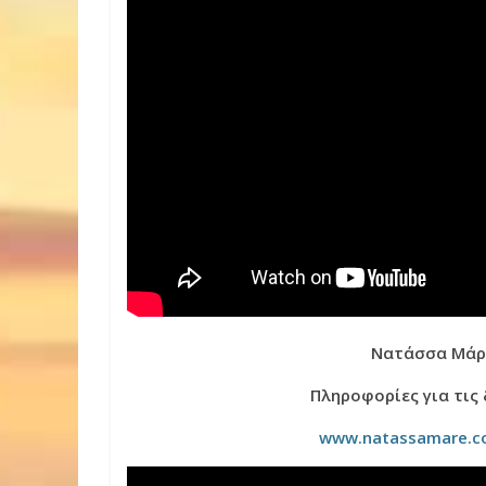
Νατάσσα Μάρ
Πληροφορίες για τις
www.natassamare.