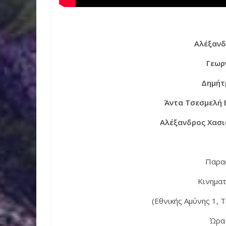
Αλέξανδ
Γεωρ
Δημήτ
Άντα Τσεσμελή
Αλέξανδρος Χασ
Παρα
Κινημα
(Εθνικής Αμύνης 1, 
Ώρα 