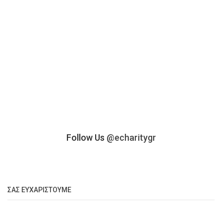
Follow Us
@echaritygr
ΣΑΣ ΕΥΧΑΡΙΣΤΟΎΜΕ
27.275 Επισκέψεις