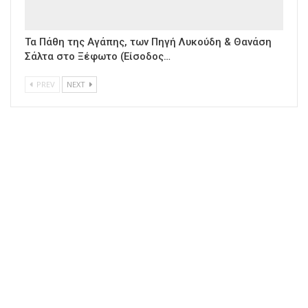
Τα Πάθη της Αγάπης, των Πηγή Λυκούδη & Θανάση
Σάλτα στο Ξέφωτο (Είσοδος…
PREV
NEXT