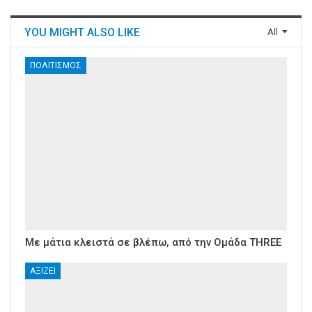
YOU MIGHT ALSO LIKE
All
ΠΟΛΙΤΙΣΜΌΣ
Με μάτια κλειστά σε βλέπω, από την Ομάδα THREE
ΑΞΊΖΕΙ