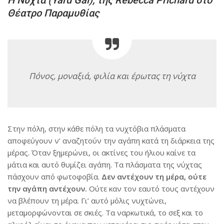
Η Νύχτα (Yard Gal), της Rebecca Prichard στο
Θέατρο Παραμυθίας
Πόνος, μοναξιά, φιλία και έρωτας τη νύχτα
Στην πόλη, στην κάθε πόλη τα νυχτόβια πλάσματα
αποφεύγουν ν’ αναζητούν την αγάπη κατά τη διάρκεια της
μέρας. Όταν ξημερώνει, οι ακτίνες του ήλιου καίνε τα
μάτια και αυτό θυμίζει αγάπη. Τα πλάσματα της νύχτας
πάσχουν από φωτοφοβία.
Δεν αντέχουν τη μέρα, ούτε
την αγάπη αντέχουν.
Ούτε καν τον εαυτό τους αντέχουν
να βλέπουν τη μέρα. Γι’ αυτό μόλις νυχτώνει,
μεταμορφώνονται σε σκιές. Τα ναρκωτικά, το σεξ και το