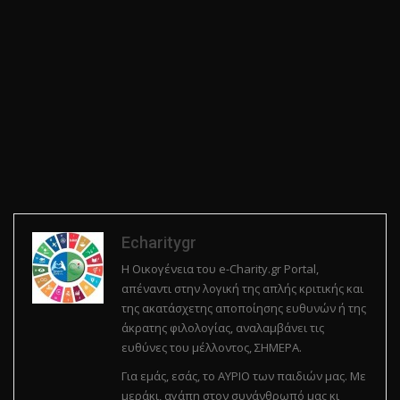
Echaritygr
Η Οικογένεια του e-Charity.gr Portal,
απέναντι στην λογική της απλής κριτικής και
της ακατάσχετης αποποίησης ευθυνών ή της
άκρατης φιλολογίας, αναλαμβάνει τις
ευθύνες του μέλλοντος, ΣΗΜΕΡΑ.
Για εμάς, εσάς, το ΑΥΡΙΟ των παιδιών μας. Με
μεράκι, αγάπη στον συνάνθρωπό μας κι