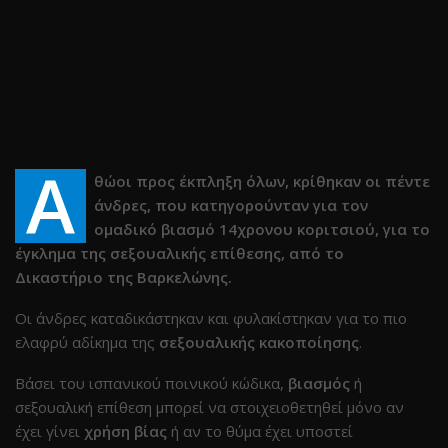
Α
θώοι προς έκπληξη όλων, κρίθηκαν οι πέντε
άνδρες, που κατηγορούνταν για τον
ομαδικό βιασμό 14χρονου κοριτσιού, για το
έγκλημα της σεξουαλικής επίθεσης, από το
Δικαστήριο της Βαρκελώνης.
Οι άνδρες καταδικάστηκαν και φυλακίστηκαν για το πιο
ελαφρύ αδίκημα της
σεξουαλικής κακοποίησης
.
Βάσει του ισπανικού ποινικού κώδικα,
βιασμός
ή
σεξουαλική επίθεση μπορεί να στοιχειοθετηθεί μόνο αν
έχει γίνει
χρήση βίας
ή αν το θύμα έχει υποστεί