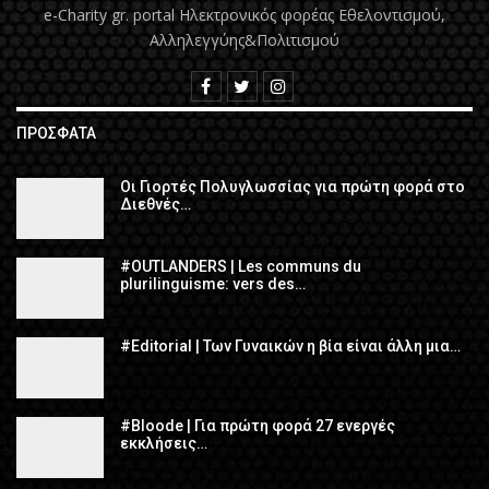
e-Charity gr. portal Hλεκτρονικός φορέας Εθελοντισμού,
Αλληλεγγύης&Πολιτισμού
ΠΡΌΣΦΑΤΑ
Οι Γιορτές Πολυγλωσσίας για πρώτη φορά στο
Διεθνές…
#OUTLANDERS | Les communs du
plurilinguisme: vers des…
#Editorial | Των Γυναικών η βία είναι άλλη μια…
#Bloode | Για πρώτη φορά 27 ενεργές
εκκλήσεις…