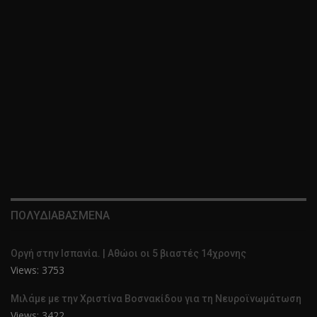
ΠΟΛΥΔΙΑΒΑΣΜΕΝΑ
Οργή στην Ισπανία. | Αθώοι οι 5 βιαστές 14χρονης
Views: 3753
Μιλάμε με την Χριστίνα Βοσνακίδου για τη Νευροϊνωμάτωση
Views: 3422