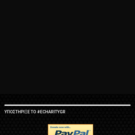
ΥΠΟΣΤΉΡΙΞΕ ΤΟ #ECHARITYGR