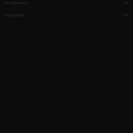
Προσφυγικό
159
Πορτραίτα
155