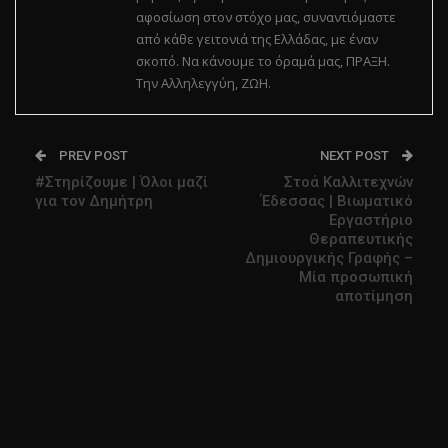
αφοσίωση στον στόχο μας, συναντιόμαστε
από κάθε γειτονιά της Ελλάδας, με έναν
σκοπό. Να κάνουμε το όραμά μας, ΠΡΑΞΗ.
Την Αλληλεγγύη, ΖΩΗ.
PREV POST
NEXT POST
#Στηρίζουμε | Όλοι μαζί
Στοά Καλλιτεχνών
για τον Δημήτρη
Έδεσσας | Βιωματικό
Εργαστήριο
Θεραπευτικής
Δημιουργικής Γραφής –
Μία προσωπική
αποτίμηση