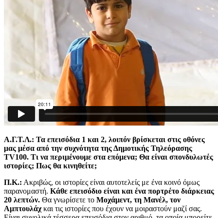
Α.Γ.Τ.Λ.: Τα επεισόδια 1 και 2, λοιπόν βρίσκεται στις οθόνες
μας μέσα από την συχνότητα της Δημοτικής Τηλεόρασης
TV100. Τι να περιμένουμε στα επόμενα; Θα είναι σπονδυλωτές
ιστορίες; Πως θα κινηθείτε;
Π.Κ.:
Ακριβώς, οι ιστορίες είναι αυτοτελείς με ένα κοινό όμως
παρανομαστή.
Κάθε επεισόδιο είναι και ένα πορτρέτο διάρκειας
20 λεπτών.
Θα γνωρίσετε το
Μοχάμεντ, τη Μανέλ, τον
Αμπτουλάχ
και τις ιστορίες που έχουν να μοιραστούν μαζί σας.
Είναι συνολικά τέσσερα επεισόδια στον αριθμό, τα οποία μπορείτε