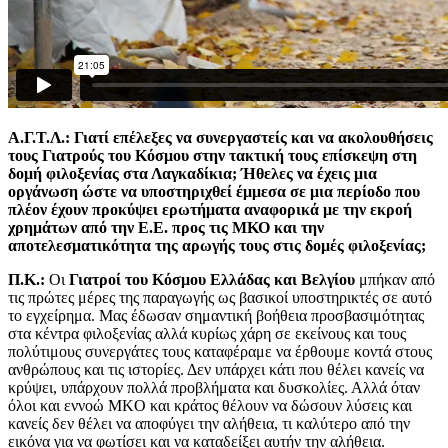
Α.Γ.Τ.Λ.: Γιατί επέλεξες να συνεργαστείς και να ακολουθήσεις
τους Γιατρούς του Κόσμου στην τακτική τους επίσκεψη στη
δομή φιλοξενίας στα Λαγκαδίκια; Ήθελες να έχεις μια
οργάνωση ώστε να υποστηριχθεί έμμεσα σε μια περίοδο που
πλέον έχουν προκύψει ερωτήματα αναφορικά με την εκροή
χρημάτων από την Ε.Ε. προς τις ΜΚΟ και την
αποτελεσματικότητα της αρωγής τους στις δομές φιλοξενίας;
Π.Κ.:
Οι
Γιατροί του Κόσμου Ελλάδας και Βελγίου
μπήκαν από
τις πρώτες μέρες της παραγωγής ως βασικοί υποστηρικτές σε αυτό
το εγχείρημα. Μας έδωσαν σημαντική βοήθεια προσβασιμότητας
στα κέντρα φιλοξενίας αλλά κυρίως χάρη σε εκείνους και τους
πολύτιμους συνεργάτες τους καταφέραμε να έρθουμε κοντά στους
ανθρώπους και τις ιστορίες. Δεν υπάρχει κάτι που θέλει κανείς να
κρύψει, υπάρχουν πολλά προβλήματα και δυσκολίες. Αλλά όταν
όλοι και εννοώ MKO και κράτος θέλουν να δώσουν λύσεις και
κανείς δεν θέλει να αποφύγει την αλήθεια, τι καλύτερο από την
εικόνα για να φωτίσει και να καταδείξει αυτήν την αλήθεια.