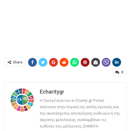
Share
0
Echaritygr
Η Οικογένεια του e-Charity.gr Portal,
απέναντι στην λογική της απλής κριτικής και
της ακατάσχετης αποποίησης ευθυνών ή της
άκρατης φιλολογίας, αναλαμβάνει τις
ευθύνες του μέλλοντος, ΣΗΜΕΡΑ.