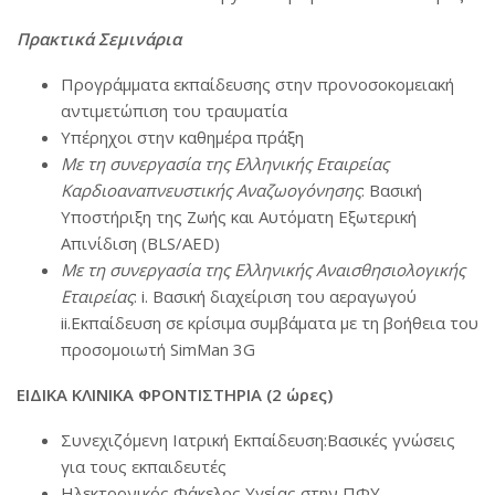
Πρακτικά Σεμινάρια
Προγράμματα εκπαίδευσης στην προνοσοκομειακή
αντιμετώπιση του τραυματία
Υπέρηχοι στην καθημέρα πράξη
Με τη συνεργασία της Ελληνικής Εταιρείας
Καρδιοαναπνευστικής Αναζωογόνησης
: Βασική
Υποστήριξη της Ζωής και Αυτόματη Εξωτερική
Απινίδιση (ΒLS/AED)
Με τη συνεργασία της Ελληνικής Αναισθησιολογικής
Εταιρείας
: i. Βασική διαχείριση του αεραγωγού
ii.Εκπαίδευση σε κρίσιμα συμβάματα με τη βοήθεια του
προσομοιωτή SimMan 3G
ΕΙΔΙΚΑ ΚΛΙΝΙΚΑ ΦΡΟΝΤΙΣΤΗΡΙΑ (2 ώρες)
Συνεχιζόμενη Ιατρική Εκπαίδευση:Βασικές γνώσεις
για τους εκπαιδευτές
Ηλεκτρονικός Φάκελος Υγείας στην ΠΦΥ