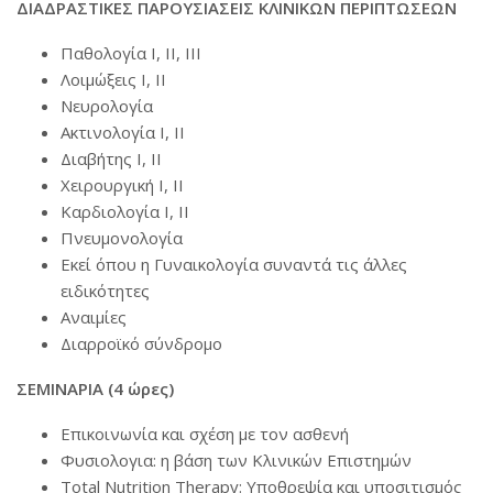
ΔΙΑΔΡΑΣΤΙΚΕΣ ΠΑΡΟΥΣΙΑΣΕΙΣ ΚΛΙΝΙΚΩΝ ΠΕΡΙΠΤΩΣΕΩΝ
Παθολογία Ι, ΙΙ, ΙΙΙ
Λοιμώξεις Ι, ΙΙ
Νευρολογία
Ακτινολογία Ι, ΙΙ
Διαβήτης Ι, ΙΙ
Χειρουργική Ι, ΙΙ
Καρδιολογία Ι, ΙΙ
Πνευμονολογία
Εκεί όπου η Γυναικολογία συναντά τις άλλες
ειδικότητες
Αναιμίες
Διαρροϊκό σύνδρομο
ΣΕΜΙΝΑΡΙΑ (4 ώρες)
Επικοινωνία και σχέση με τον ασθενή
Φυσιολογια: η βάση των Κλινικών Επιστημών
Total Nutrition Therapy: Υποθρεψία και υποσιτισμός