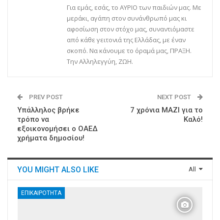
Για εμάς, εσάς, το ΑΥΡΙΟ των παιδιών μας. Με
μεράκι, αγάπη στον συνάνθρωπό μας κι
αφοσίωση στον στόχο μας, συναντιόμαστε
από κάθε γειτονιά της Ελλάδας, με έναν
σκοπό. Να κάνουμε το όραμά μας, ΠΡΑΞΗ.
Την Αλληλεγγύη, ΖΩΗ.
PREV POST
NEXT POST
Υπάλληλος βρήκε
7 χρόνια ΜΑΖΙ για το
τρόπο να
Καλό!
εξοικονομήσει ο ΟΑΕΔ
χρήματα δημοσίου!
YOU MIGHT ALSO LIKE
All
ΕΠΙΚΑΙΡΌΤΗΤΑ