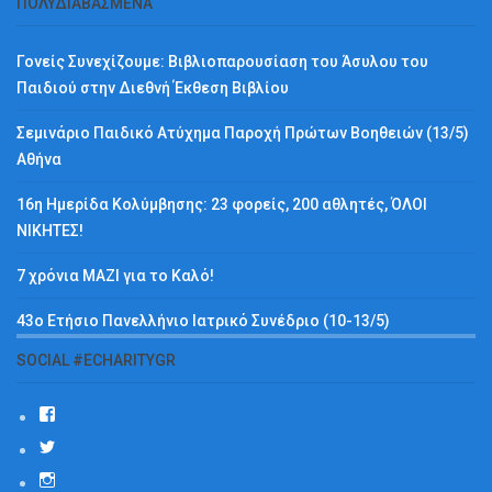
ΠΟΛΥΔΙΑΒΑΣΜΈΝΑ
Γονείς Συνεχίζουμε: Βιβλιοπαρουσίαση του Άσυλου του
Παιδιού στην Διεθνή Έκθεση Βιβλίου
Σεμινάριο Παιδικό Ατύχημα Παροχή Πρώτων Βοηθειών (13/5)
Αθήνα
16η Ημερίδα Κολύμβησης: 23 φορείς, 200 αθλητές, ΌΛΟΙ
ΝΙΚΗΤΕΣ!
7 χρόνια ΜΑΖΙ για το Καλό!
43ο Ετήσιο Πανελλήνιο Ιατρικό Συνέδριο (10-13/5)
SOCIAL #ECHARITYGR