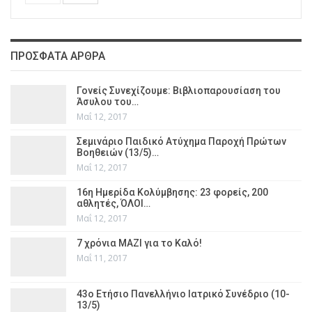
ΠΡΌΣΦΑΤΑ ΆΡΘΡΑ
Γονείς Συνεχίζουμε: Βιβλιοπαρουσίαση του
Άσυλου του…
Μαΐ 12, 2017
Σεμινάριο Παιδικό Ατύχημα Παροχή Πρώτων
Βοηθειών (13/5)…
Μαΐ 12, 2017
16η Ημερίδα Κολύμβησης: 23 φορείς, 200
αθλητές, ΌΛΟΙ…
Μαΐ 12, 2017
7 χρόνια ΜΑΖΙ για το Καλό!
Μαΐ 11, 2017
43ο Ετήσιο Πανελλήνιο Ιατρικό Συνέδριο (10-
13/5)