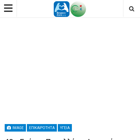
IMAGE
ΕΠΙΚΑΙΡΌΤΗΤΑ
ΥΓΕΊΑ