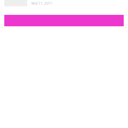
Μαΐ 11, 2017