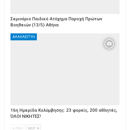
Σεμινάριο Παιδικό Ατύχημα Παροχή Πρώτων
Βοηθειών (13/5) Αθήνα
ΑΛΛΗΛΕΓΓΎΗ
16η Ημερίδα Κολύμβησης: 23 φορείς, 200 αθλητές,
ΌΛΟΙ ΝΙΚΗΤΕΣ!
PREV
NEXT