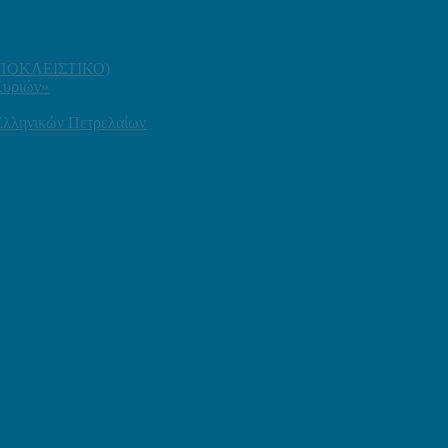
 (ΑΠΟΚΛΕΙΣΤΙΚΟ)
Κυριών»
 Ελληνικών Πετρελαίων