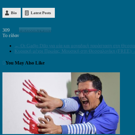
Bio
Latest Posts
309
Facebook
Twitter
Το είδαν
←
Οι Gadjo Dilo για μία και μοναδική παράσταση στη Θεσσα
Κυριακή μέχρι Πρωίας, Μουσική στη Θεσσαλονίκη (FREE)
You May Also Like