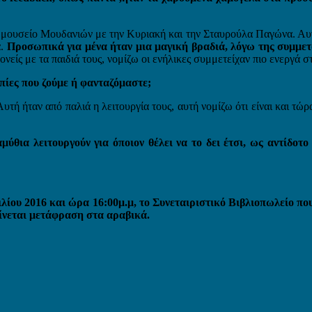
μουσείο Μουδανιών με την Κυριακή και την Σταυρούλα Παγώνα. Αυτό
α.
Προσωπικά για μένα ήταν μια μαγική βραδιά, λόγω της συμμετ
είς με τα παιδιά τους, νομίζω οι ενήλικες συμμετείχαν πιο ενεργά στι
πίες που ζούμε ή φανταζόμαστε;
ή ήταν από παλιά η λειτουργία τους, αυτή νομίζω ότι είναι και τώρα
μύθια λειτουργούν για όποιον θέλει να το δει έτσι, ως αντίδοτ
ιλίου 2016 και ώρα 16:00μ.μ, το Συνεταιριστικό Βιβλιοπωλείο π
ίνεται μετάφραση στα αραβικά.