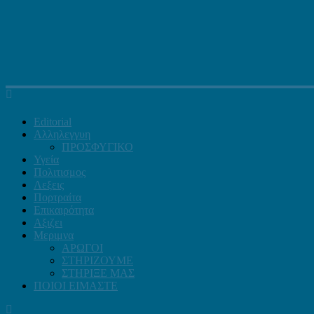
Editorial
Αλληλεγγυη
ΠΡΟΣΦΥΓΙΚΟ
Υγεία
Πολιτισμος
Λεξεις
Πορτραίτα
Επικαιρότητα
Αξιζει
Μεριμνα
ΑΡΩΓΟΙ
ΣΤΗΡΙΖΟΥΜΕ
ΣΤΗΡΙΞΕ ΜΑΣ
ΠΟΙΟΙ ΕΙΜΑΣΤΕ