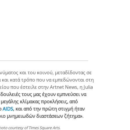
ηνύματος και του κοινού, μεταδίδοντας σε
α και κατά τρόπο που να εμπεδώνονται στη
ου που έστειλε στην Artnet News, η Julia
 δουλειές τους μας έχουν εμπνεύσει να
μεγάλης κλίμακας προκλήσεις, από
το
AIDS
, και από την πρώτη στιγμή ήταν
τέτοιο μνημειωδών διαστάσεων ζήτημα».
Photo courtesy of Times Square Arts.