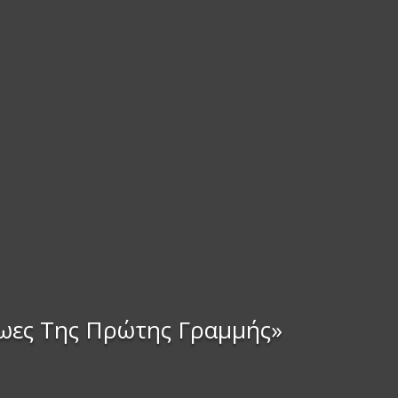
ρωες Της Πρώτης Γραμμής»