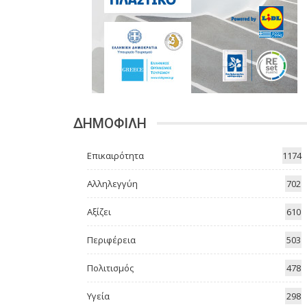
ΔΗΜΟΦΙΛΗ
Επικαιρότητα
1174
Αλληλεγγύη
702
Αξίζει
610
Περιφέρεια
503
Πολιτισμός
478
Υγεία
298