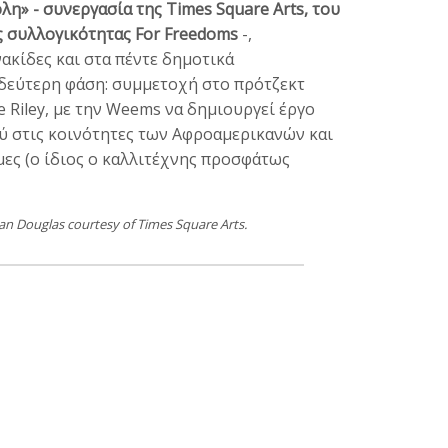
η» - συνεργασία της Times Square Arts, του
ης συλλογικότητας For Freedoms
-,
νακίδες και στα πέντε δημοτικά
 δεύτερη φάση: συμμετοχή στο πρότζεκτ
 Riley, με την Weems να δημιουργεί έργο
ύ στις κοινότητες των Αφροαμερικανών και
όμες (ο ίδιος ο καλλιτέχνης προσφάτως
Ian Douglas courtesy of Times Square Arts.