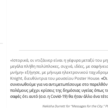
«Ιστορικά, οι ντιζάινερ είναι η γέφυρα μεταξύ του μ
μεγάλα πλήθη πολύπλοκες, συχνά, ιδέες, με σαφήνει
μνήμη» εξήγησε, με μήνυμα ηλεκτρονικού ταχυδρομεί
Knight, διευθύντρια του μουσείου Poster House.
«Οι
συνενωθούμε για να αντιμετωπίσουμε στο παρελθόν 
πολέμους μέχρι κρίσεις της δημόσιας υγείας όπως 
σαφές ότι αυτό (σ.σ. η Covid-19) θα ήταν άλλο ένα 
Nekisha Durrett for “Messages for the City.” 