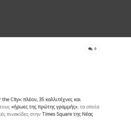
0
the City»: πλέον, 35 καλλιτέχνες και
 τους
«ήρωες της πρώτης γραμμής»
, τα οποία
κές πινακίδες στην
Times Square της Νέας