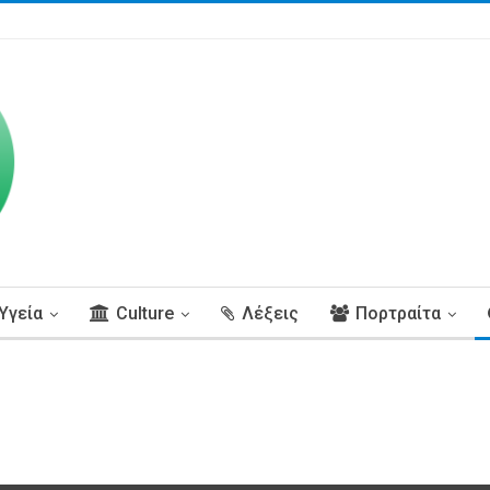
Υγεία
Culture
Λέξεις
Πορτραίτα