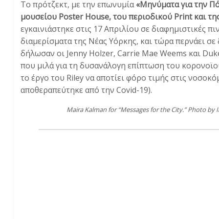
Tο πρότζεκτ, με την επωνυμία
«Μηνύματα για την Πόλ
μουσείου Poster House, του περιοδικού Print και τ
εγκαινιάστηκε στις 17 Απριλίου σε διαφημιστικές πι
διαμερίσματα της Νέας Υόρκης, και τώρα περνάει σε
δήλωσαν οι Jenny Holzer, Carrie Mae Weems και Duke
που μιλά για τη δυσανάλογη επίπτωση του κορονοϊο
το έργο του Riley να αποτίει φόρο τιμής στις νοσοκ
αποθεραπεύτηκε από την Covid-19).
Maira Kalman for “Messages for the City.” Photo by 