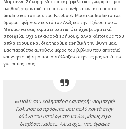
Μαριάννα Σάκαρη:
Μια τρυφερή φιλία και γνωριμία… μια
αληθινή ρομαντική ιστορία δυο ανθρώπων μέσα από το
timeline και το inbox του Facebook. Μυστικοί διαδικτυακοί
δρόμοι… φέρνουν κοντά τον Αλέξ και την Τζέσσυ που….
Μπορώ να σας εκμυστηρευτώ, ότι έχει βιωματικά
στοιχεία. Όχι δεν αφορά εφήβους, αλλά κάποιους που
απλά έχουμε και διατηρούμε εφηβική την ψυχή μας.
Σας παραθέτω αυτούσιο μέρος του βιβλίου που αποτελεί
και γνήσιο μήνυμα που αντάλλαξαν οι ήρωες μας κατά την
γνωριμίας τους.
«
«Πολύ σου καλησπέρα Λαμπερή! -Λαμπερή!
Κόλλησα το πρόσωπό μου πολύ κοντά στην
οθόνη του υπολογιστή να δω μήπως είχα
διαβάσει λάθος… Αλλά όχι… ναι, έγραφε