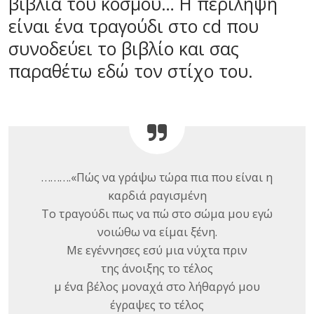
βιβλία του κόσμου… Η περίληψη
είναι ένα τραγούδι στο cd που
συνοδεύει το βιβλίο και σας
παραθέτω εδώ τον στίχο του.
……….«Πώς να γράψω τώρα πια που είναι η
καρδιά ραγισμένη
Το τραγούδι πως να πώ στο σώμα μου εγώ
νοιώθω να είμαι ξένη.
Με εγέννησες εσύ μια νύχτα πριν
της άνοιξης το τέλος
μ ένα βέλος μοναχά στο λήθαργό μου
έγραψες το τέλος