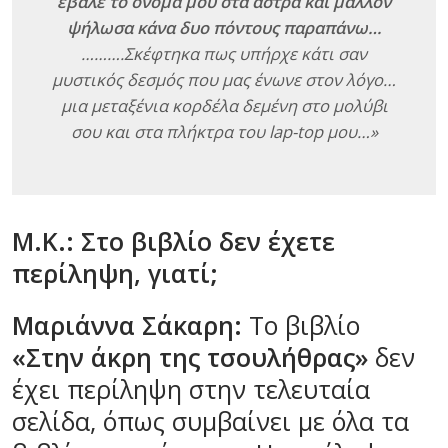
έβαλε το όνομά μου στα άστρα και μάλλον
ψήλωσα κάνα δυο πόντους παραπάνω…
……….Σκέφτηκα πως υπήρχε κάτι σαν
μυστικός δεσμός που μας ένωνε στον λόγο…
μια μεταξένια κορδέλα δεμένη στο μολύβι
σου και στα πλήκτρα του lap-top μου…»
Μ.Κ.: Στο βιβλίο δεν έχετε
περίληψη, γιατί;
Μαριάννα Σάκαρη:
Το βιβλίο
«Στην άκρη της τσουλήθρας»
δεν
έχει περίληψη στην τελευταία
σελίδα, όπως συμβαίνει με όλα τα