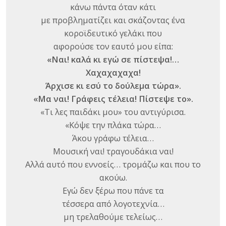
κάνω πάντα όταν κάτι
με προβληματίζει και σκάζοντας ένα
κοροϊδευτικό γελάκι που
αφορούσε τον εαυτό μου είπα:
«Ναι! καλά κι εγώ σε πίστεψα!…
Χαχαχαχαχα!
Άρχισε κι εσύ το δούλεμα τώρα».
«Μα ναι! Γράφεις τέλεια! Πίστεψε το».
«Τι λες παιδάκι μου» του αντιγύρισα.
«Κόψε την πλάκα τώρα…
Άκου γράφω τέλεια…
Μουσική ναι! τραγουδάκια ναι!
Αλλά αυτό που εννοείς… τρομάζω και που το
ακούω.
Εγώ δεν ξέρω που πάνε τα
τέσσερα από λογοτεχνία…
μη τρελαθούμε τελείως…