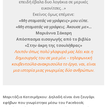
επειδή έβαλα δυο λογάκια σε μερικές
εικονίτσες…»
Εκείνος όμως επέμενε:
«Μη σταματάς να γράφεις» μου είπε.
«Μη σταματάς να γράφεις. Άκουσε με»…
Μαριάννα Σάκαρη
Απόσπασμα εισαγωγής από το βιβλίο
«Στην άκρη της τσουλήθρας»
Λοιπόν όπως πολύ γλαφυρά μας λέει και η
δημιουργός του σε μια μίνι – τηλεφωνική
κουβεντούλα-ανακρισούλα το έργο, ναι, είναι
μια ιστορία μιας γνωριμίας δύο ανθρώπων.
Μαριτάζια Κατσιμήγκου: Δηλαδή είναι ένα ζευγάρι
εφήβων που γνωρίστηκε μέσω του Facebook;