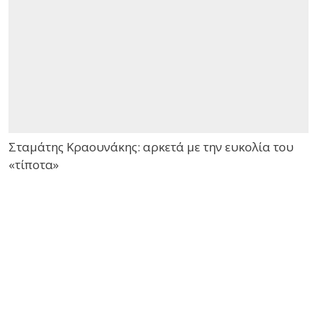
Σταμάτης Κραουνάκης: αρκετά με την ευκολία του
«τίποτα»