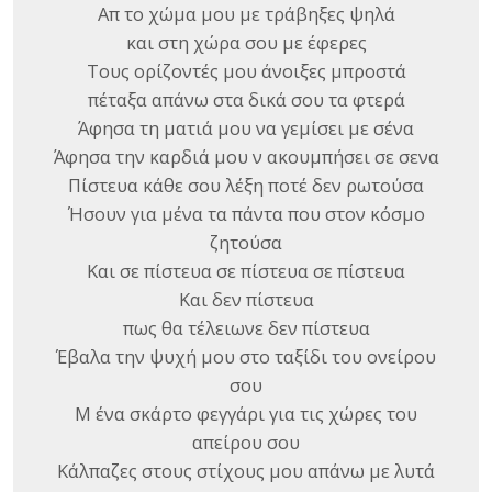
Απ το χώμα μου με τράβηξες ψηλά
και στη χώρα σου με έφερες
Τους ορίζοντές μου άνοιξες μπροστά
πέταξα απάνω στα δικά σου τα φτερά
Άφησα τη ματιά μου να γεμίσει με σένα
Άφησα την καρδιά μου ν ακουμπήσει σε σενα
Πίστευα κάθε σου λέξη ποτέ δεν ρωτούσα
Ήσουν για μένα τα πάντα που στον κόσμο
ζητούσα
Και σε πίστευα σε πίστευα σε πίστευα
Και δεν πίστευα
πως θα τέλειωνε δεν πίστευα
Έβαλα την ψυχή μου στο ταξίδι του ονείρου
σου
Μ ένα σκάρτο φεγγάρι για τις χώρες του
απείρου σου
Κάλπαζες στους στίχους μου απάνω με λυτά