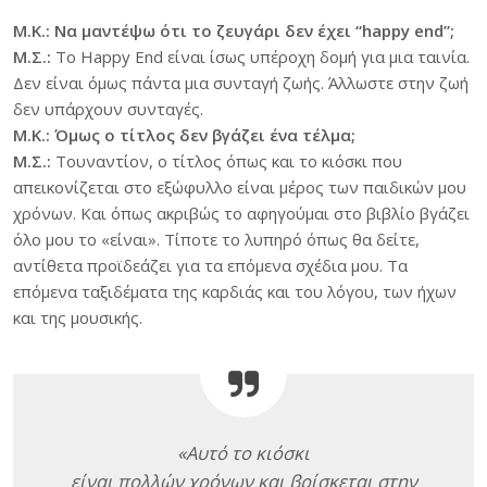
Μ.Κ.: Να μαντέψω ότι το ζευγάρι δεν έχει “happy end”;
Μ.Σ.:
To Happy End είναι ίσως υπέροχη δομή για μια ταινία.
Δεν είναι όμως πάντα μια συνταγή ζωής. Άλλωστε στην ζωή
δεν υπάρχουν συνταγές.
Μ.Κ.: Όμως ο τίτλος δεν βγάζει ένα τέλμα;
Μ.Σ.:
Τουναντίον, ο τίτλος όπως και το κιόσκι που
απεικονίζεται στο εξώφυλλο είναι μέρος των παιδικών μου
χρόνων. Και όπως ακριβώς το αφηγούμαι στο βιβλίο βγάζει
όλο μου το «είναι». Τίποτε το λυπηρό όπως θα δείτε,
αντίθετα προϊδεάζει για τα επόμενα σχέδια μου. Τα
επόμενα ταξιδέματα της καρδιάς και του λόγου, των ήχων
και της μουσικής.
«Aυτό το κιόσκι
είναι πολλών χρόνων και βρίσκεται στην