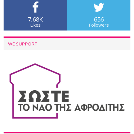
7.68K
656
Likes
Followers
WE SUPPORT