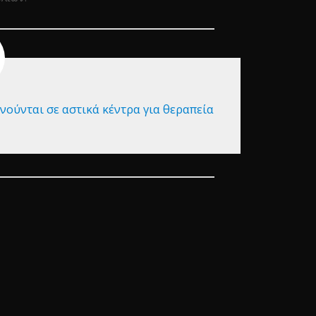
νούνται σε αστικά κέντρα για θεραπεία