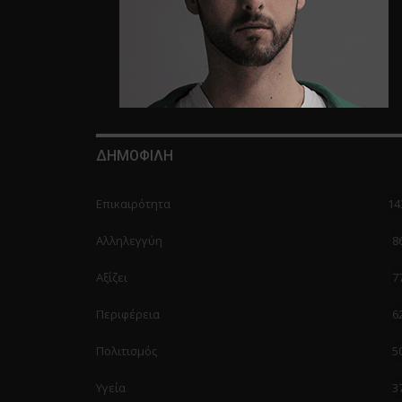
ΔΗΜΟΦΙΛΗ
Επικαιρότητα
14
Αλληλεγγύη
8
Αξίζει
7
Περιφέρεια
6
Πολιτισμός
5
Υγεία
3