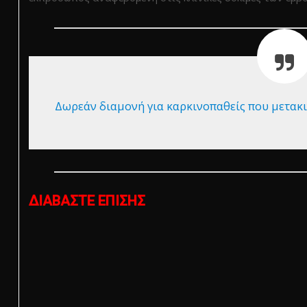
Δωρεάν διαμονή για καρκινοπαθείς που μετακι
ΔΙΑΒΑΣΤΕ ΕΠΙΣΗΣ