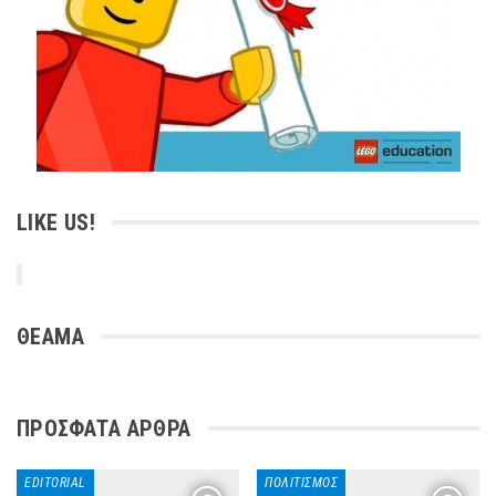
LIKE US!
ΘΕΑΜΑ
ΠΡΌΣΦΑΤΑ ΆΡΘΡΑ
EDITORIAL
ΠΟΛΙΤΙΣΜΌΣ