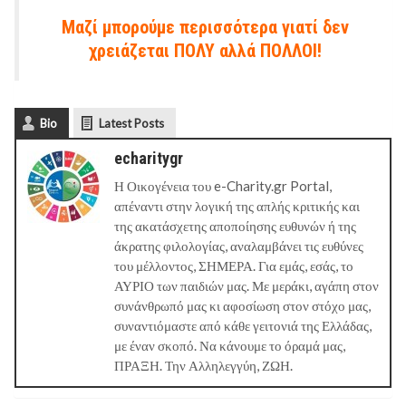
Μαζί μπορούμε περισσότερα γιατί δ
εν
χρειάζεται ΠΟΛΥ αλλά ΠΟΛΛΟΙ!
Bio
Latest Posts
echaritygr
Η Οικογένεια του e-Charity.gr Portal,
απέναντι στην λογική της απλής κριτικής και
της ακατάσχετης αποποίησης ευθυνών ή της
άκρατης φιλολογίας, αναλαμβάνει τις ευθύνες
του μέλλοντος, ΣΗΜΕΡΑ. Για εμάς, εσάς, το
ΑΥΡΙΟ των παιδιών μας. Με μεράκι, αγάπη στον
συνάνθρωπό μας κι αφοσίωση στον στόχο μας,
συναντιόμαστε από κάθε γειτονιά της Ελλάδας,
με έναν σκοπό. Να κάνουμε το όραμά μας,
ΠΡΑΞΗ. Την Αλληλεγγύη, ΖΩΗ.