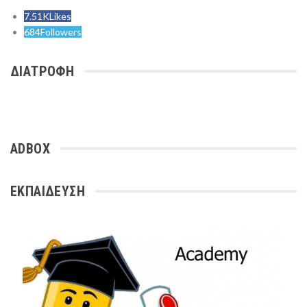
7.51K
Likes
684
Followers
ΔΙΑΤΡΟΦΗ
ADBOX
ΕΚΠΑΙΔΕΥΣΗ